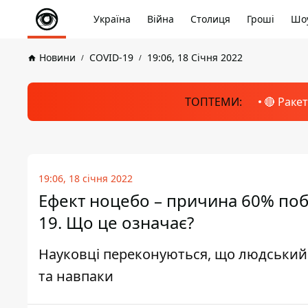
Україна
Війна
Столиця
Гроші
Шоу
Новини
COVID-19
19:06, 18 Січня 2022
ТОПТЕМИ:
🔴 Раке
19:06, 18 січня 2022
Ефект ноцебо – причина 60% побі
19. Що це означає?
Науковці переконуються, що людський
та навпаки