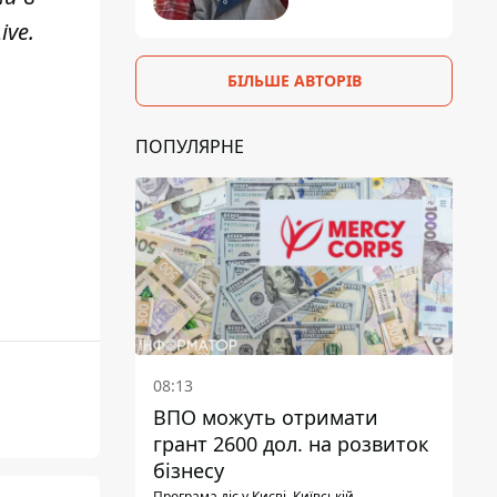
ive
.
БІЛЬШЕ АВТОРІВ
ПОПУЛЯРНЕ
08:13
ВПО можуть отримати
грант 2600 дол. на розвиток
бізнесу
Програма діє у Києві, Київській,