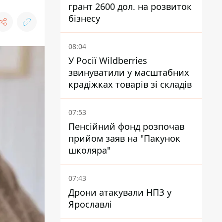
грант 2600 дол. на розвиток
бізнесу
08:04
У Росії Wildberries
звинуватили у масштабних
крадіжках товарів зі складів
07:53
Пенсійний фонд розпочав
прийом заяв на "Пакунок
школяра"
07:43
Дрони атакували НПЗ у
Ярославлі