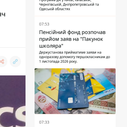
Чернігівській, Дніпропетровській та
Одеській областях
яч
07:53
Пенсійний фонд розпочав
прийом заяв на "Пакунок
школяра"
Держустанова прийматиме заяви на
одноразову допомогу першокласникам до
1 листопада 2026 року.
07:33