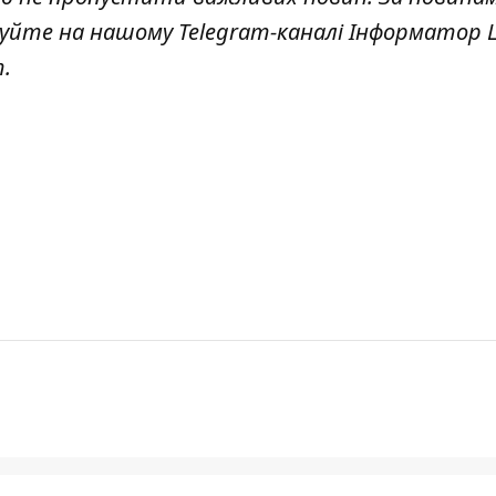
куйте на нашому Telegram-каналі
Інформатор L
т
.