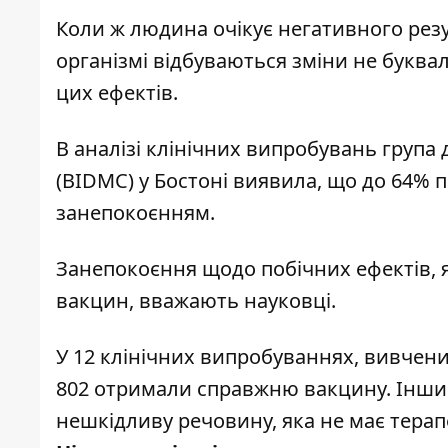
Коли ж людина очікує негативного рез
організмі відбуваються зміни не букваль
цих ефектів.
В аналізі клінічних випробувань група 
(BIDMC) у Бостоні виявила, що до 64% ​​
занепокоєнням.
Занепокоєння щодо побічних ефектів, 
вакцин, вважають науковці.
У 12 клінічних випробуваннях, вивчених
802 отримали справжню вакцину. Іншим
нешкідливу речовину, яка не має терап