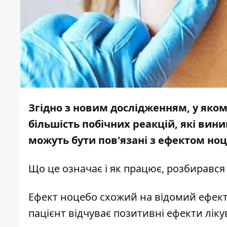
Згідно з новим дослідженням, у якому
більшість побічних реакцій, які вин
можуть бути пов'язані з ефектом ноц
Що це означає і як працює, розбиравс
Ефект ноцебо схожий на відомий ефект 
пацієнт відчуває позитивні ефекти ліку