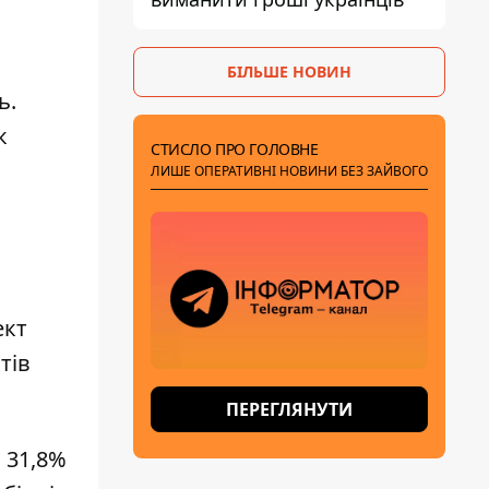
БІЛЬШЕ НОВИН
ь.
к
СТИСЛО ПРО ГОЛОВНЕ
ЛИШЕ ОПЕРАТИВНІ НОВИНИ БЕЗ ЗАЙВОГО
ект
тів
ПЕРЕГЛЯНУТИ
 31,8%