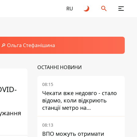
RU
🔎 Ольга Стефанішина
ОСТАННІ НОВИНИ
08:15
OVID-
Чекати вже недовго - стало
відомо, коли відкриють
станції метро на
дужання
Виноградарі
08:13
ВПО можуть отримати