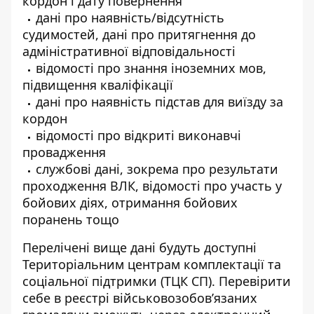
кордон і дату повернення
дані про наявність/відсутність
судимостей, дані про притягнення до
адміністративної відповідальності
відомості про знання іноземних мов,
підвищення кваліфікації
дані про наявність підстав для виїзду за
кордон
відомості про відкриті виконавчі
провадження
службові дані, зокрема про результати
проходження ВЛК, відомості про участь у
бойових діях, отримання бойових
поранень тощо
Перелічені вище дані будуть доступні
Територіальним центрам комплектації та
соціальної підтримки (ТЦК СП). Перевірити
себе в реєстрі військовозобов’язаних