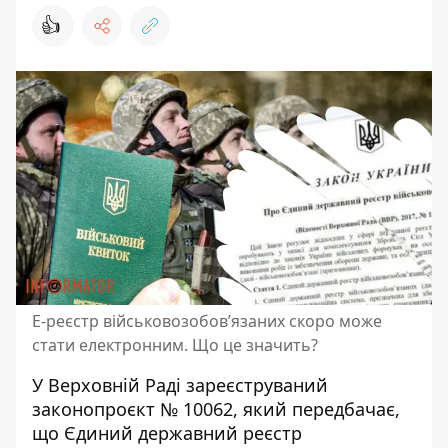
👍
Е-реєстр військовозобов’язаних скоро може
стати електронним. Що це значить?
У Верховній Раді зареєструваний
законопроєкт № 10062, який передбачає,
що
Єдиний державний реєстр