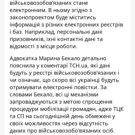
військовозобов’язаних стане
електронним
. В ньому згідно з
законопроектом буде міститись
інформація з різних електронних реєстрів
і баз. Наприклад, персональні дані
призовників, їхні контактні дані та
відомості з місця роботи.
Адвокатка Марина Бекало детально
пояснила у коментарі ТСН.ua,
які дані
будуть у реєстрі військовозобов'язаних
і
чи означає, що скоро всі українці будуть
отримувати електронні повістки. За
словами Бекало, всі ці механізми
запроваджуються з метою спрощення
процедури мобілізації громадян, адже ТЦК
та СП на сьогоднішній день обмежені у
своїх можливостях через відсутність
даних про військовозобо’вязаних осіб.