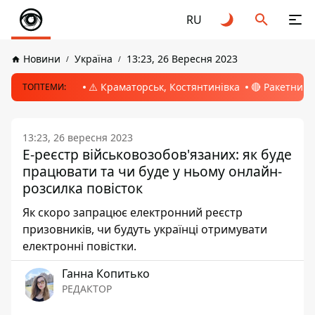
RU
Новини
Україна
13:23, 26 Вересня 2023
⚠️ Краматорськ, Костянтинівка
🔴 Ракетний 
ТОПТЕМИ:
13:23, 26 вересня 2023
Е-реєстр військовозобов'язаних: як буде
працювати та чи буде у ньому онлайн-
розсилка повісток
Як скоро запрацює електронний реєстр
призовників, чи будуть українці отримувати
електронні повістки.
Ганна Копитько
РЕДАКТОР