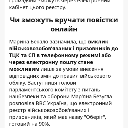
громадяни зможуть через електронний
кабінет цього реєстру.
Чи зможуть вручати повістки
онлайн
Марина Бекало зазначила, що
виклик
військовозобов’язаних і призовників до
ТЦК та СП в телефонному режимі або
через електронну пошту стане
можливим
лише за умови внесення
відповідних змін до правил військового
обліку. Заступниця голови
парламентського комітету з питань
нацбезпеки та оборони Мар'яна Безугла
розповіла ВВС Україна, що електронний
реєстр військовозобов'язаних і
призовників, який
має назву "Оберіг",
готовий на 90%
.