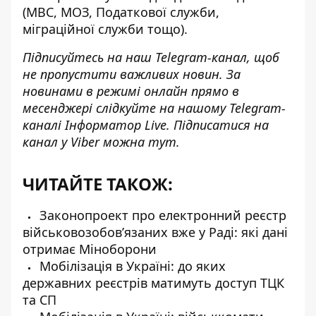
(МВС, МОЗ, Податкової служби,
міграційної служби тощо).
Підписуйтесь на наш
Telegram-канал
, щоб
не пропустити важливих новин. За
новинами в режимі онлайн прямо в
месенджері слідкуйте на нашому Telegram-
каналі
Інформатор Live
. Підписатися на
канал у Viber можна
тут
.
ЧИТАЙТЕ ТАКОЖ:
Законопроект про електронний реєстр
військовозобовʼязаних вже у Раді: які дані
отримає Міноборони
Мобілізація в Україні: до яких
державних реєстрів матимуть доступ ТЦК
та СП