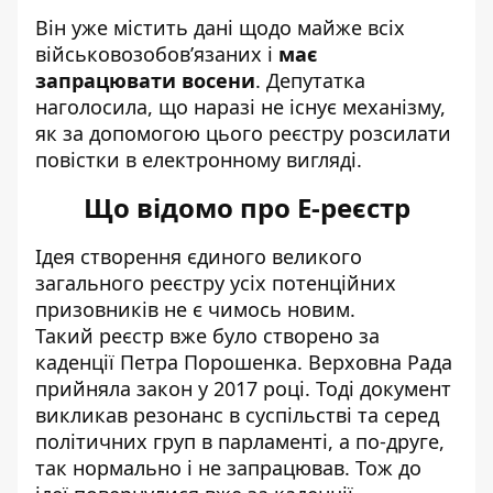
Він уже містить дані щодо майже всіх
військовозобов’язаних і
має
запрацювати восени
. Депутатка
наголосила, що наразі не існує механізму,
як за допомогою цього реєстру розсилати
повістки в електронному вигляді.
Що відомо про Е-реєстр
Ідея створення єдиного великого
загального реєстру усіх потенційних
призовників не є чимось новим.
Такий
реєстр вже було створено
за
каденції Петра Порошенка. Верховна Рада
прийняла закон у 2017 році. Тоді документ
викликав резонанс в суспільстві та серед
політичних груп в парламенті, а по-друге,
так нормально і не запрацював. Тож до