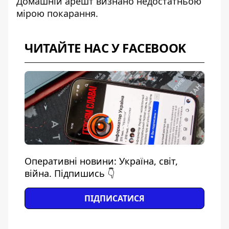
Домашній арешт визнано недостатньою
мірою покарання.
ЧИТАЙТЕ НАС У FACEBOOK
Оперативні новини: Україна, світ,
війна. Підпишись 👇
ПІДПИСАТИСЯ