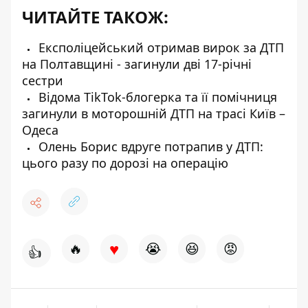
ЧИТАЙТЕ ТАКОЖ:
Експоліцейський отримав вирок за ДТП
на Полтавщині - загинули дві 17-річні
сестри
Відома TikTok-блогерка та її помічниця
загинули в моторошній ДТП на трасі Київ –
Одеса
Олень Борис вдруге потрапив у ДТП:
цього разу по дорозі на операцію
♥
🔥
😭
😆
😡
👍