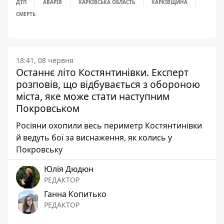
ДТП
АВАРІЯ
ХАРКІВСЬКА ОБЛАСТЬ
ХАРКІВЩИНА
СМЕРТЬ
18:41, 08 червня
Останнє літо Костянтинівки. Експерт
розповів, що відбувається з обороною
міста, яке може стати наступним
Покровськом
Росіяни охопили весь периметр Костянтинівки
й ведуть бої за виснаження, як колись у
Покровську
Юлія Дюдюн
РЕДАКТОР
Ганна Копитько
РЕДАКТОР