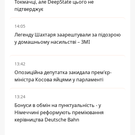
Токмачці, але DeepState цього не
підтверджує
14:05
Легенду Шахтаря заарештували за підозрою
у домашньому насильстві – ЗМІ
13:42
Опозиційна депутатка закидала прем'єр-
міністра Косова яйцями у парламенті
13:24
Бонуси в обмін на пунктуальність - у
Німеччині реформують преміювання
керівництва Deutsche Bahn