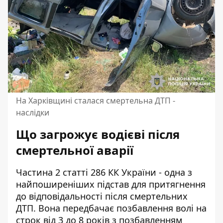
На Харківщині сталася смертельна ДТП -
наслідки
Що загрожує водієві після
смертельної аварії
Частина 2 статті 286 КК України - одна з
найпоширеніших підстав для притягнення
до відповідальності після смертельних
ДТП. Вона передбачає позбавлення волі на
строк від 3 до 8 років з позбавленням