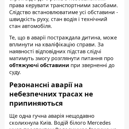
права керувати транспортними засобами.
Слідство встановлюватиме усі обставини -
швидкість руху, стан водія і технічний
стан автомобіля.
Те, що в аварії постраждала дитина, може
вплинути на кваліфікацію справи. За
наявності відповідних підстав слідчі
матимуть змогу розглянути питання про
обтяжуючі обставини
при зверненні до
суду.
Резонансні аварії на
небезпечних трасах не
припиняються
Ще одна гучна аварія нещодавно
сколихнула Київ. Водій білого Mercedes