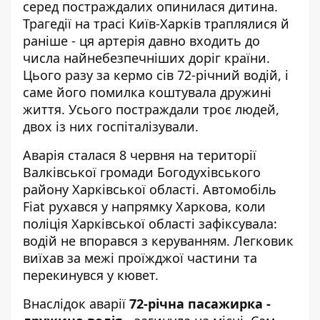
серед постраждалих опинилася дитина.
Трагедії на трасі Київ-Харків траплялися й
раніше
- ця артерія давно входить до
числа найнебезпечніших доріг країни.
Цього разу за кермо сів 72-річний водій, і
саме його помилка коштувала дружині
життя. Усього постраждали троє людей,
двох із них госпіталізували.
Аварія сталася 8 червня на території
Валківської громади Богодухівського
району Харківської області. Автомобіль
Fiat рухався у напрямку Харкова, коли
поліція Харківської області
зафіксувала:
водій не впорався з керуванням. Легковик
виїхав за межі проїжджої частини та
перекинувся у кювет.
Внаслідок аварії
72-річна пасажирка -