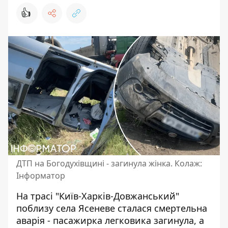
👍
ДТП на Богодухівщині - загинула жінка. Колаж:
Інформатор
На трасі "Київ-Харків-Довжанський"
поблизу села Ясеневе сталася смертельна
аварія - пасажирка легковика загинула, а