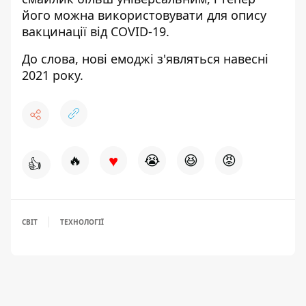
його можна використовувати для опису
вакцинації від COVID-19.
До слова, нові емоджі з'являться навесні
2021 року.
♥
🔥
😭
😆
😡
👍
СВІТ
ТЕХНОЛОГІЇ