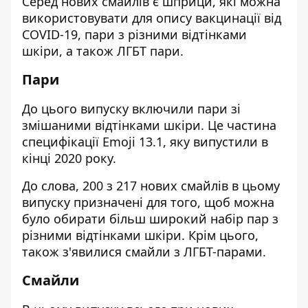
Серед нових смайлів є шприци, які можна
використовувати для опису вакцинації від
COVID-19, пари з різними відтінками
шкіри, а також ЛГБТ пари.
Пари
До цього випуску включили пари зі
змішаними відтінками шкіри. Це частина
специфікації Emoji 13.1, яку випустили в
кінці 2020 року.
До слова, 200 з 217 нових смайлів в цьому
випуску призначені для того, щоб можна
було обирати більш широкий набір пар з
різними відтінками шкіри. Крім цього,
також з'явилися смайли з ЛГБТ-парами.
Смайли