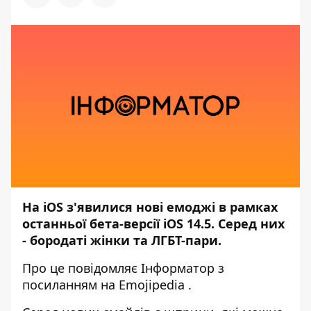
На iOS з'явилися нові емоджі в рамках
останньої бета-версії iOS 14.5. Серед них
- бородаті жінки та ЛГБТ-пари.
Про це повідомляє
Інформатор
з
посиланням на
Emojipedia
.