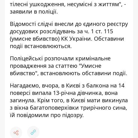
тілесні ушкодження, несумісні з життям", -
заявили в поліції.
Відомості слідчі внесли до єдиного реєстру
досудових розслідувань за ч. 1 ст. 115
(умисне вбивство) КК України. Обставини
події встановлюються.
Поліцейські розпочали кримінальне
провадження за статтею "Умисне
вбивство", встановлюють обставини події.
Нагадаємо, вчора, в Києві
з балкона на 14
поверсі випала 13-річна дівчинка, вона
загинула.
Крім того, в Києві
мати викинула
з вікна багатоповерхівки трирічного сина,
їй повідомили про підозру.