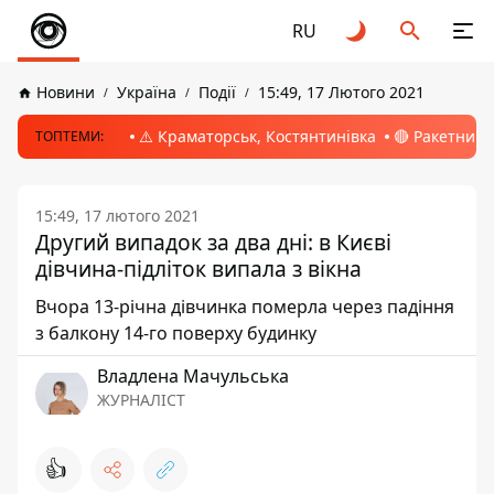
RU
Новини
Україна
Події
15:49, 17 Лютого 2021
⚠️ Краматорськ, Костянтинівка
🔴 Ракетний 
ТОПТЕМИ:
15:49, 17 лютого 2021
Другий випадок за два дні: в Києві
дівчина-підліток випала з вікна
Вчора 13-річна дівчинка померла через падіння
з балкону 14-го поверху будинку
Владлена Мачульська
ЖУРНАЛІСТ
👍