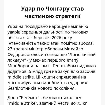
Удар по Чонгару став
частиною стратегії
Україна послідовно нарощує кампанію
ударів середньої дальності по тилових
об'єктах, а з березня 2026 року
інтенсивність таких атак помітно зросла.
27 травня міністр оборони
Михайло
Федоров оголосив операцію "Логістичний
локдаун"
- у межах першого етапу
Міноборони разом із Генштабом виділило
додаткові 5 млрд грн на закупівлю засобів
middle strike. Ці кошти спрямовані на
масштабування виробництва ударних
безпілотників нового покоління.
Дрон "Бегемот" - безпілотник класу
"middle strike", здатний нести до 75 кг