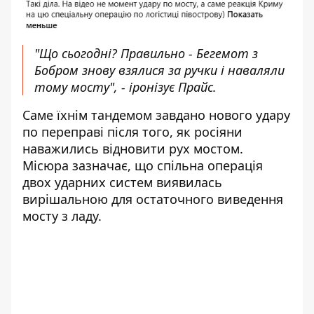
"Що сьогодні? Правильно - Бегемот з
Бобром знову взялися за ручки і наваляли
тому мосту", - іронізує Прайс.
Саме їхнім тандемом
завдано нового удару
по переправі
після того, як росіяни
наважились відновити рух мостом.
Місюра зазначає, що спільна операція
двох ударних систем виявилась
вирішальною для остаточного виведення
мосту з ладу.