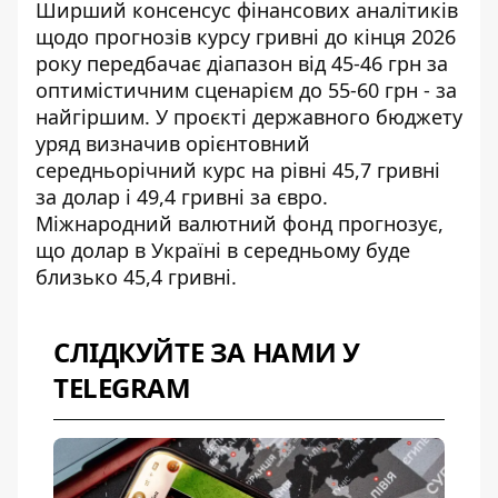
Ширший консенсус фінансових аналітиків
щодо
прогнозів курсу гривні до кінця 2026
року
передбачає діапазон від 45-46 грн за
оптимістичним сценарієм до 55-60 грн - за
найгіршим. У проєкті державного бюджету
уряд визначив орієнтовний
середньорічний курс на рівні 45,7 гривні
за долар і 49,4 гривні за євро.
Міжнародний валютний фонд прогнозує,
що долар в Україні в середньому буде
близько 45,4 гривні.
СЛІДКУЙТЕ ЗА НАМИ У
TELEGRAM