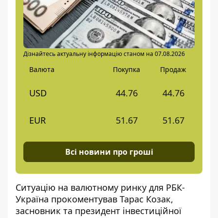
Дізнайтесь актуальну інформацію станом на 07.08.2026
Валюта
Покупка
Продаж
USD
44.76
44.76
EUR
51.67
51.67
Всі новини про гроші
Ситуацію на валютному ринку для
РБК-
Україна
прокоментував Тарас Козак,
засновник та президент інвестиційної