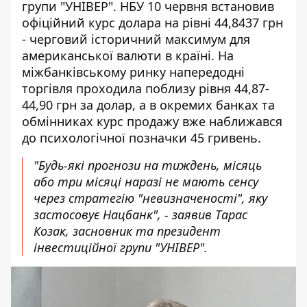
групи "УНІВЕР". НБУ 10 червня встановив
офіційний курс долара на рівні 44,8437 грн
- черговий історичний максимум для
американської валюти в країні. На
міжбанківському ринку напередодні
торгівля проходила поблизу рівня 44,87-
44,90 грн за долар, а в окремих банках та
обмінниках курс продажу вже наближався
до психологічної позначки 45 гривень.
"Будь-які прогнози на тиждень, місяць
або три місяці наразі не мають сенсу
через стратегію "невизначеності", яку
застосовує Нацбанк", - заявив Тарас
Козак, засновник та президент
інвестиційної групи "УНІВЕР".