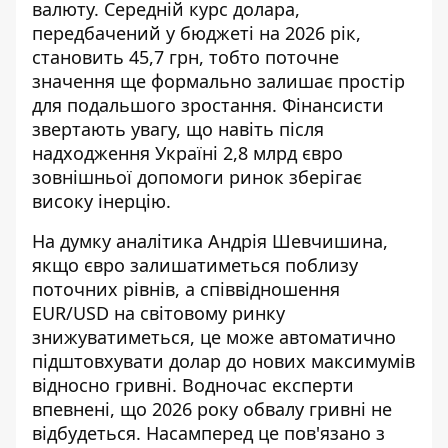
валюту. Середній курс долара,
передбачений у бюджеті на 2026 рік,
становить 45,7 грн, тобто поточне
значення ще формально залишає простір
для подальшого зростання. Фінансисти
звертають увагу, що навіть після
надходження Україні 2,8 млрд євро
зовнішньої допомоги ринок зберігає
високу інерцію.
На думку аналітика Андрія Шевчишина,
якщо євро залишатиметься поблизу
поточних рівнів, а співвідношення
EUR/USD на світовому ринку
знижуватиметься, це може автоматично
підштовхувати долар до нових максимумів
відносно гривні. Водночас експерти
впевнені, що 2026 року обвалу гривні не
відбудеться. Насамперед це пов'язано з