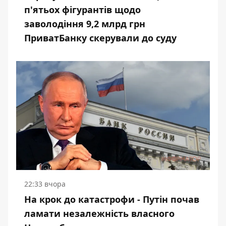
п'ятьох фігурантів щодо
заволодіння 9,2 млрд грн
ПриватБанку скерували до суду
22:33 вчора
На крок до катастрофи - Путін почав
ламати незалежність власного