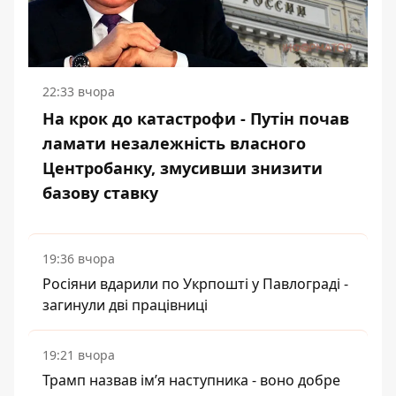
22:33 вчора
На крок до катастрофи - Путін почав
ламати незалежність власного
Центробанку, змусивши знизити
базову ставку
19:36 вчора
Росіяни вдарили по Укрпошті у Павлограді -
загинули дві працівниці
19:21 вчора
Трамп назвав імʼя наступника - воно добре