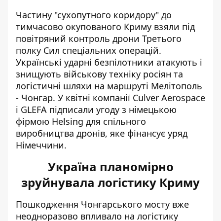
Частину "сухопутного коридору" до
тимчасово окупованого Криму взяли під
повітряний контроль дрони Третього
полку
Сил спеціальних операцій.
Українські ударні безпілотники атакують і
знищують військову техніку росіян та
логістичні шляхи на маршруті Мелітополь
- Чонгар. У квітні компанії Culver Aerospace
і GLEFA підписали угоду з німецькою
фірмою Helsing для спільного
виробництва дронів, яке фінансує уряд
Німеччини.
Україна планомірно
зруйнувала логістику Криму
Пошкодження Чонгарського мосту вже
неодноразово впливало на логістику