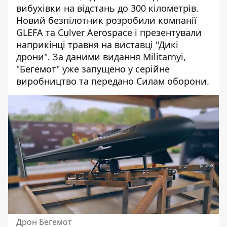
вибухівки на відстань до 300 кілометрів.
Новий безпілотник розробили компанії
GLEFA та Culver Aerospace і презентували
наприкінці травня на виставці "Дикі
дрони". За даними видання Militarnyi,
"Бегемот" уже запущено у серійне
виробництво та передано Силам оборони.
Дрон Бегемот