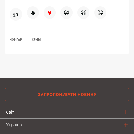
♥
🔥
😭
😆
😡
👍
ЧОНГАР
КРИМ
ЗАПРОПОНУВАТИ НОВИНУ
Світ
Україна