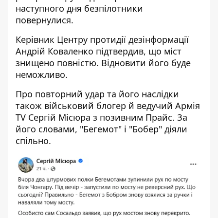
наступного дня безпілотники
повернулися.
Керівник Центру протидії дезінформації
Андрій Коваленко підтвердив, що міст
знищено повністю. Відновити його буде
неможливо.
Про повторний удар та його наслідки
також військовий блогер й ведучий Армія
TV Сергій Місюра з позивним Прайс. За
його словами, "Бегемот" і "Бобер" діяли
спільно.