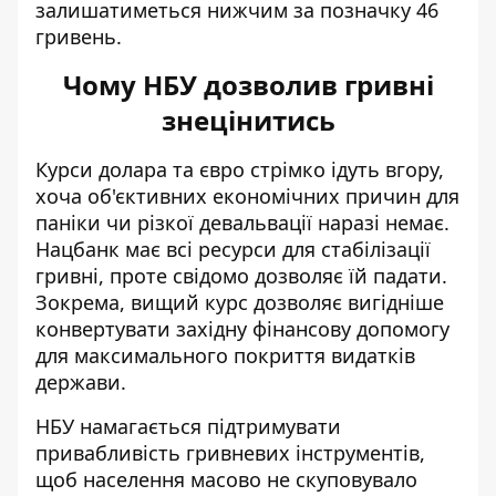
залишатиметься нижчим за позначку 46
гривень.
Чому НБУ дозволив гривні
знецінитись
Курси долара та євро стрімко ідуть вгору,
хоча об'єктивних економічних причин для
паніки чи різкої девальвації наразі немає.
Нацбанк має всі ресурси для стабілізації
гривні, проте свідомо дозволяє їй падати.
Зокрема, вищий курс дозволяє вигідніше
конвертувати західну фінансову допомогу
для максимального покриття видатків
держави.
НБУ намагається підтримувати
привабливість гривневих інструментів,
щоб населення масово не скуповувало