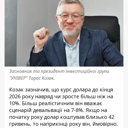
Засновник та президент інвестиційної групи
"УНІВЕР" Тарас Козак.
Козак зазначив, що курс долара до кінця
2026 року навряд чи зросте більш ніж на
10%. Більш реалістичним він вважає
сценарій девальвації на 7-8%. Якщо на
початку року долар коштував близько 42
гривень, то наприкінці року він, ймовірно,