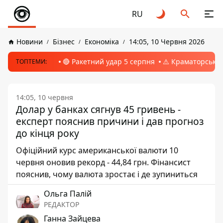
RU
Новини
Бізнес
Економіка
14:05, 10 Червня 2026
🔴 Ракетний удар 5 серпня
⚠️ Краматорськ, 
ТОПТЕМИ:
14:05, 10 червня
Долар у банках сягнув 45 гривень -
експерт пояснив причини і дав прогноз
до кінця року
Офіційний курс американської валюти 10
червня оновив рекорд - 44,84 грн. Фінансист
пояснив, чому валюта зростає і де зупиниться
Ольга Палій
РЕДАКТОР
Ганна Зайцева