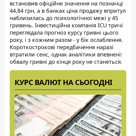
встановив офіційне значення на позначці
44,84 грн, а в банках ціна продажу впритул
наблизилась до психологічної межі у 45
гривень.
Інвестиційна компанія ICU
тричі
переглядала прогноз курсу гривні цього
року, і з кожним разом - у бік ослаблення.
Короткострокові передбачення наразі
втратили сенс, однак аналітики впевнені:
обвалу гривні до кінця року не станеться.
КУРС ВАЛЮТ НА СЬОГОДНІ