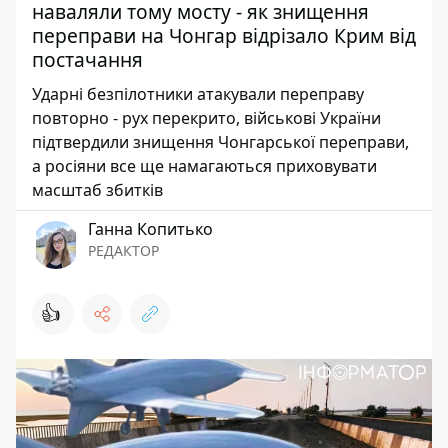
наваляли тому мосту - як знищення
переправи на Чонгар відрізало Крим від
постачання
Ударні безпілотники атакували переправу
повторно - рух перекрито, військові України
підтвердили знищення Чонгарської переправи,
а росіяни все ще намагаються приховувати
масштаб збитків
Ганна Копитько
РЕДАКТОР
👍