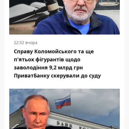
22:52 вчора
Справу Коломойського та ще
п'ятьох фігурантів щодо
заволодіння 9,2 млрд грн
ПриватБанку скерували до суду