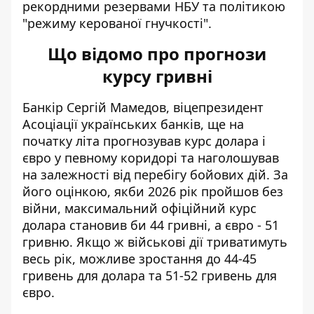
рекордними резервами НБУ та політикою
"режиму керованої гнучкості".
Що відомо про прогнози
курсу гривні
Банкір Сергій Мамедов, віцепрезидент
Асоціації українських банків, ще на
початку літа прогнозував
курс долара і
євро
у певному коридорі та наголошував
на залежності від перебігу бойових дій. За
його оцінкою, якби 2026 рік пройшов без
війни, максимальний офіційний курс
долара становив би 44 гривні, а євро - 51
гривню. Якщо ж військові дії триватимуть
весь рік, можливе зростання до 44-45
гривень для долара та 51-52 гривень для
євро.