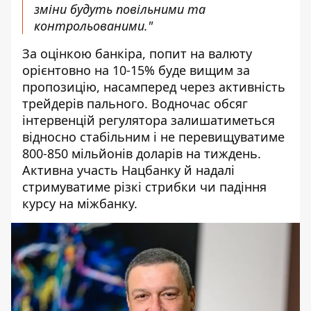
зміни будуть повільними та
контрольованими."
За оцінкою банкіра, попит на валюту
орієнтовно на 10-15% буде вищим за
пропозицію, насамперед через активність
трейдерів пального. Водночас обсяг
інтервенцій регулятора залишатиметься
відносно стабільним і не перевищуватиме
800-850 мільйонів доларів на тиждень.
Активна участь Нацбанку й надалі
стримуватиме різкі стрибки чи падіння
курсу на міжбанку.