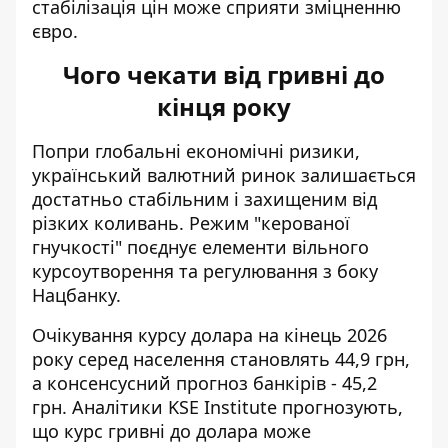
стабілізація цін може сприяти зміцненню
євро.
Чого чекати від гривні до
кінця року
Попри глобальні економічні ризики,
український валютний ринок залишається
достатньо стабільним і захищеним від
різких коливань. Режим "керованої
гнучкості" поєднує елементи вільного
курсоутворення та регулювання з боку
Нацбанку.
Очікування курсу долара на кінець 2026
року серед населення становлять 44,9 грн,
а консенсусний прогноз банкірів - 45,2
грн. Аналітики KSE Institute прогнозують,
що курс гривні до долара може