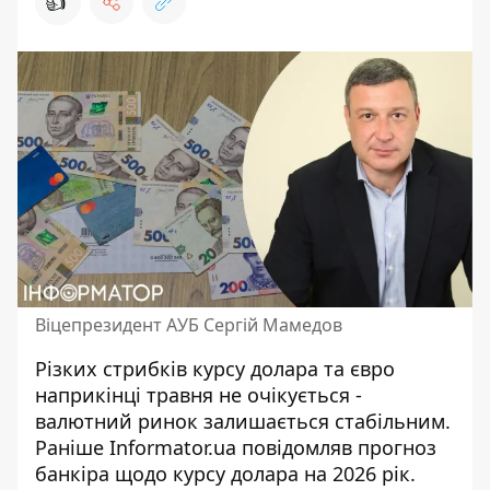
👍
Віцепрезидент АУБ Сергій Мамедов
Різких стрибків курсу долара та євро
наприкінці травня не очікується -
валютний ринок залишається стабільним.
Раніше Informator.ua
повідомляв прогноз
банкіра щодо курсу долара на 2026 рік
.