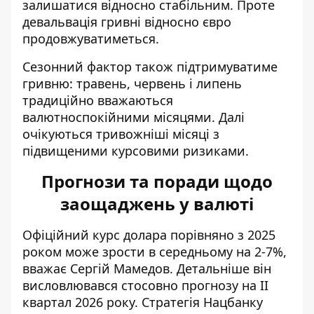
залишатися відносно стабільним. Проте
девальвація гривні відносно євро
продовжуватиметься.
Сезонний фактор також підтримуватиме
гривню: травень, червень і липень
традиційно вважаються
валютноспокійними місяцями. Далі
очікуються тривожніші місяці з
підвищеними курсовими ризиками.
Прогнози та поради щодо
заощаджень у валюті
Офіційний курс долара порівняно з 2025
роком може зрости в середньому на 2-7%,
вважає Сергій Мамедов. Детальніше він
висловлювався
стосовно прогнозу на II
квартал 2026 року
. Стратегія Нацбанку