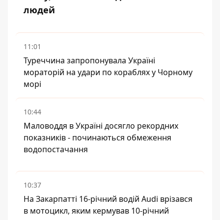
людей
11:01
Туреччина запропонувала Україні
мораторій на удари по кораблях у Чорному
морі
10:44
Маловоддя в Україні досягло рекордних
показників - починаються обмеження
водопостачання
10:37
На Закарпатті 16-річний водій Audi врізався
в мотоцикл, яким кермував 10-річний