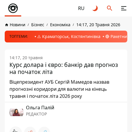
RU
Новини
Бізнес
Економіка
14:17, 20 Травня 2026
⚠️ Краматорськ, Костянтинівка
🔴 Ракетний 
ТОПТЕМИ:
14:17, 20 травня
Курс долара і євро: банкір дав прогноз
на початок літа
Віцепрезидент АУБ Сергій Мамедов назвав
прогнозні коридори для валюти на кінець
травня і початок літа 2026 року
Ольга Палій
РЕДАКТОР