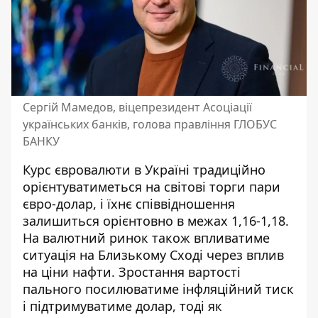
Сергій Мамедов, віцепрезидент Асоціації
українських банків, голова правління ГЛОБУС
БАНКУ
Курс євровалюти в Україні традиційно
орієнтуватиметься на світові торги пари
євро-долар, і їхнє співвідношення
залишиться орієнтовно в межах 1,16-1,18.
На валютний ринок також впливатиме
ситуація на Близькому Сході через вплив
на ціни нафти. Зростання вартості
пального посилюватиме інфляційний тиск
і підтримуватиме долар, тоді як