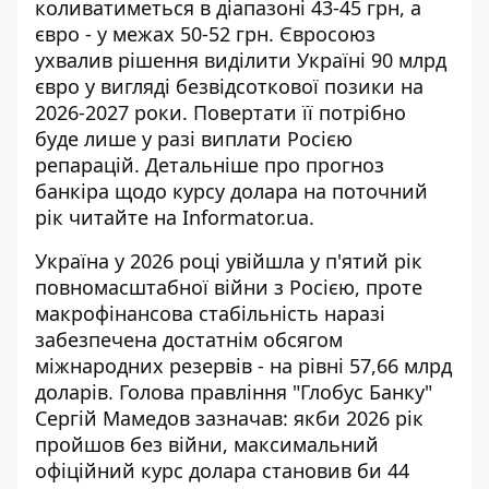
коливатиметься в діапазоні 43-45 грн, а
євро - у межах 50-52 грн. Євросоюз
ухвалив рішення виділити Україні 90 млрд
євро у вигляді безвідсоткової позики на
2026-2027 роки. Повертати її потрібно
буде лише у разі виплати Росією
репарацій. Детальніше про
прогноз
банкіра щодо курсу долара
на поточний
рік читайте на Informator.ua.
Україна у 2026 році увійшла у п'ятий рік
повномасштабної війни з Росією, проте
макрофінансова стабільність наразі
забезпечена достатнім обсягом
міжнародних резервів - на рівні 57,66 млрд
доларів. Голова правління "Глобус Банку"
Сергій Мамедов зазначав: якби 2026 рік
пройшов без війни, максимальний
офіційний курс долара становив би 44