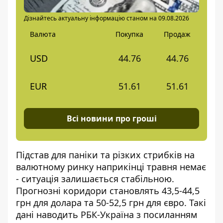
Дізнайтесь актуальну інформацію станом на 09.08.2026
Валюта
Покупка
Продаж
USD
44.76
44.76
EUR
51.61
51.61
Всі новини про гроші
Підстав для паніки та різких стрибків на
валютному ринку наприкінці травня немає
- ситуація залишається стабільною.
Прогнозні коридори становлять 43,5-44,5
грн для долара та 50-52,5 грн для євро. Такі
дані наводить
РБК-Україна
з посиланням