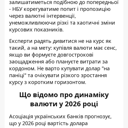
залишатиметься подібною до попередньої
- НБУ корегуватиме попит і пропозицію
через валютні інтервенції,
унеможливлюючи різкі та хаотичні зміни
курсових показників.
Експерти радять дивитися не на курс як
такий, а на мету: купівля валюти має сенс,
якщо ви формуєте довгострокові
заощадження або плануєте витрати за
кордоном. Не варто купувати долар "на
паніці" та очікувати різкого зростання
курсу з коротким горизонтом.
Що відомо про динаміку
валюти у 2026 році
Асоціація українських банків прогнозує,
що у 2026 році вартість долара