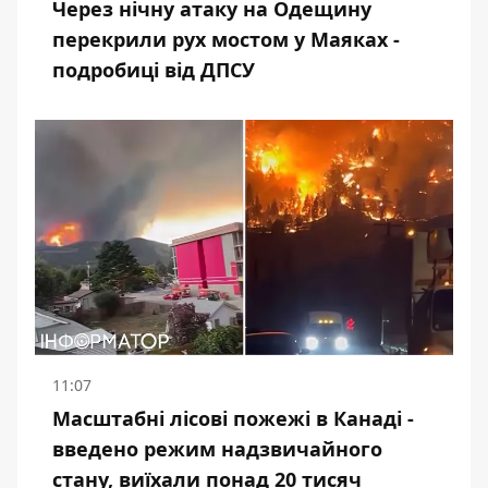
Через нічну атаку на Одещину
перекрили рух мостом у Маяках -
подробиці від ДПСУ
11:07
Масштабні лісові пожежі в Канаді -
введено режим надзвичайного
стану, виїхали понад 20 тисяч