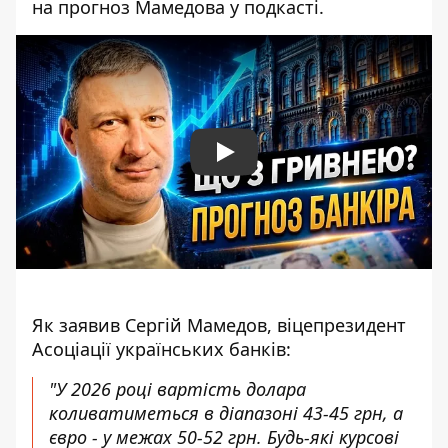
на прогноз Мамедова у подкасті.
Play
Як заявив Сергій Мамедов, віцепрезидент
Асоціації українських банків:
"У 2026 році вартість долара
коливатиметься в діапазоні 43-45 грн, а
євро - у межах 50-52 грн. Будь-які курсові