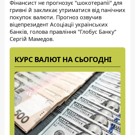
Фінансист не прогнозує "шокотерапії" для
гривні й закликає утриматися від панічних
покупок валюти. Прогноз озвучив
віцепрезидент Асоціації українських
банків, голова правління "Глобус Банку"
Сергій Мамедов.
КУРС ВАЛЮТ НА СЬОГОДНІ