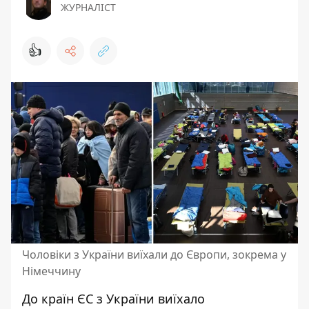
ЖУРНАЛІСТ
👍
Чоловіки з України виїхали до Європи, зокрема у
Німеччину
До країн ЄС з України
виїхало