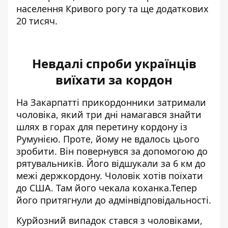
населення Кривого рогу та ще додаткових
20 тисяч.
Невдалі спроби українців
виїхати за кордон
На Закарпатті прикордонники затримали
чоловіка, який три дні
намагався знайти
шлях в горах для перетину кордону із
Румунією
. Проте, йому не вдалось цього
зробити. Він повернувся за допомогою до
рятувальників. Його відшукали за 6 км до
межі держкордону. Чоловік хотів поїхати
до США. Там його чекала коханка.Тепер
його притягнули до адмінвідповідальності.
Курйозний випадок стався з чоловіками,