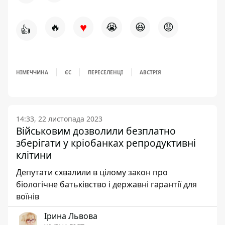
♥
🔥
😭
😆
😡
👍
НІМЕЧЧИНА
ЄС
ПЕРЕСЕЛЕНЦІ
АВСТРІЯ
14:33, 22 листопада 2023
Військовим дозволили безплатно
зберігати у кріобанках репродуктивні
клітини
Депутати схвалили в цілому закон про
біологічне батьківство і державні гарантії для
воїнів
Ірина Львова