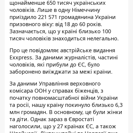
щонайменше 650 тисяч українських
чоловіків
. Лише в одну Німеччину
приїздило 221 571 громадянина України
призовного віку: від 18 до 60 років.
Зазначається, що у країні близько 100
тисяч чоловіків знаходиться нелегально.
Про це повідомляє австрійське видання
Exxpress. За даними журналістів, частині
чоловіків, які прибули до ЄС,
було
заборонено виїжджати за межі країни
.
За даними Управління верховного
комісара ООН у справах біженців, з
початку повномасштабної війни України
та росії, нашу країну покинуло близько 6,3
млн громадян. В основному, це були жінки
та діти. Однак зараз в Євростаті
наголосили, що у 27 країнах ЄС, а також