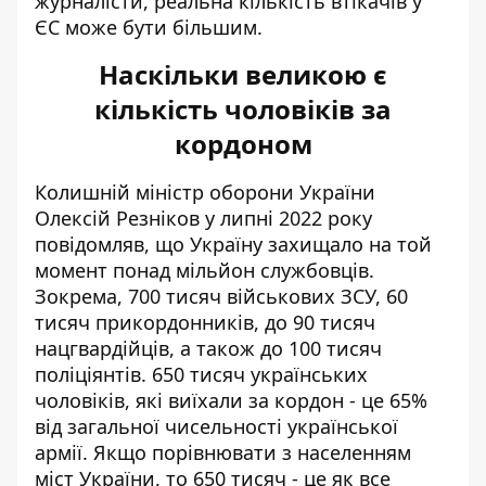
журналісти, реальна кількість втікачів у
ЄС може бути більшим.
Наскільки великою є
кількість чоловіків за
кордоном
Колишній міністр оборони України
Олексій Резніков у липні 2022 року
повідомляв
, що Україну захищало на той
момент понад мільйон службовців.
Зокрема, 700 тисяч військових ЗСУ, 60
тисяч прикордонників, до 90 тисяч
нацгвардійців, а також до 100 тисяч
поліціянтів. 650 тисяч українських
чоловіків, які виїхали за кордон - це 65%
від загальної чисельності української
армії. Якщо порівнювати з населенням
міст України, то 650 тисяч - це як все