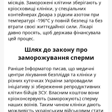
місяців. Заморожені клітини зберігають у
кріосховищі клініки, у спеціальних
контейнерах Дюара з рідким азотом при
температурі -196°C у повній безпеці та без
втрати своєї життєдайної сили. Лікарі
давно просять, щоб держава фінансувала
цей процес.
Шлях до закону про
заморожування сперми
Раніше Інформатор писав, що медичні
центри
лікування безпліддя
та клініки у
різних куточках України
запровадили
ініціативу зі збереження репродуктивних
клітин бійців ЗСУ
. Власним коштом вони
кріоконсервують (заморожують) сперму
наших воїнів. Таким чином клініки дають
можливість українським військовим стати