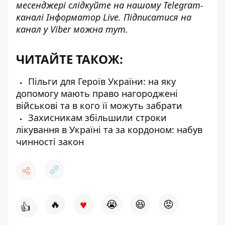
месенджері слідкуйте на нашому Telegram-
каналі
Інформатор Live
. Підписатися на
канал у Viber можна
тут
.
ЧИТАЙТЕ ТАКОЖ:
Пільги для Героїв України: на яку
допомогу мають право нагороджені
військові та в кого її можуть забрати
Захисникам збільшили строки
лікування в Україні та за кордоном: набув
чинності закон
♥
🔥
😭
😆
😡
👍