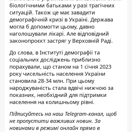
біологічними батьками у разі трагічних
ситуацій. Також це має завадити
демографічній кризі в Україні. Держава
могла б допомогти цьому, давно
наголошували лікарі. Але відповідний
законопроєкт застряг у Верховній Раді.
До слова, в
Інституті демографії та
соціальних досліджень
приблизно
порахували, що станом на 1 січня 2023
року чисельність населення України
становила 28-34 млн. При цьому
народжуваність стала вдвічі нижчою за
показник, необхідний для підтримки
населення на колишньому рівні.
Підписуйтесь на наш
Telegram-канал
, щоб
не пропустити важливих новин. За
новинами в режимі онлайн прямо в