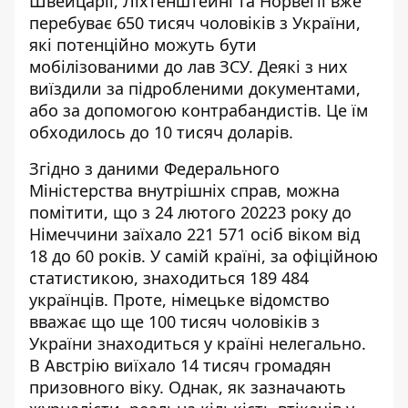
Швейцарії, Ліхтенштейні та Норвегії вже
перебуває 650 тисяч чоловіків з України,
які потенційно можуть бути
мобілізованими до лав ЗСУ. Деякі з них
виїздили за підробленими документами,
або за допомогою контрабандистів. Це їм
обходилось до 10 тисяч доларів.
Згідно з даними Федерального
Міністерства внутрішніх справ, можна
помітити, що з 24 лютого 20223 року до
Німеччини заїхало 221 571 осіб віком від
18 до 60 років. У самій країні, за офіційною
статистикою, знаходиться 189 484
українців. Проте, німецьке відомство
вважає що ще 100 тисяч чоловіків з
України знаходиться у країні нелегально.
В Австрію виїхало 14 тисяч громадян
призовного віку. Однак, як зазначають