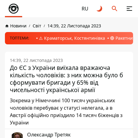
RU
Новини
Світ
14:39, 22 Листопада 2023
⚠️ Краматорськ, Костянтинівка
🔴 Ракетний 
ТОПТЕМИ:
14:39, 22 листопада 2023
До ЄС з України виїхала вражаюча
кількість чоловіків: з них можна було б
сформувати бригади у 65% від
чисельності української армії
Зокрема у Німеччині 100 тисяч українських
чоловіків перебуває у статусі нелегала, а в
Австрії офіційно приїздило 14 тисяч біженців з
України
Олександр Третяк