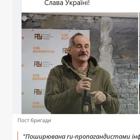
Пост бригади
"Поширювана ru-пропагандистами інформ