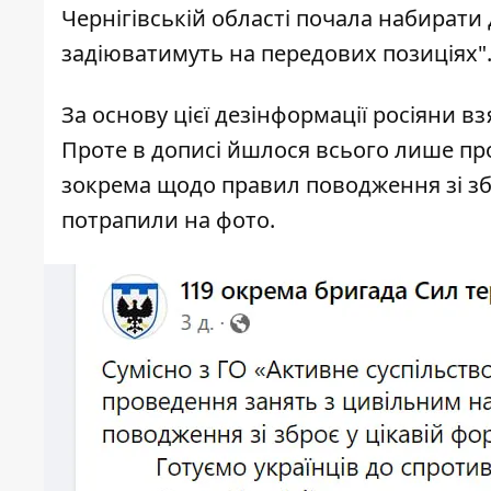
Чернігівській області почала набирати до
задіюватимуть на передових позиціях"
За основу цієї дезінформації росіяни вз
Проте в дописі йшлося всього лише пр
зокрема щодо правил поводження зі збр
потрапили на фото.