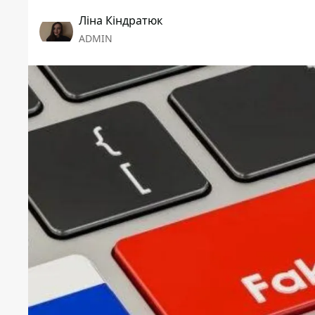
Ліна Кіндратюк
ADMIN