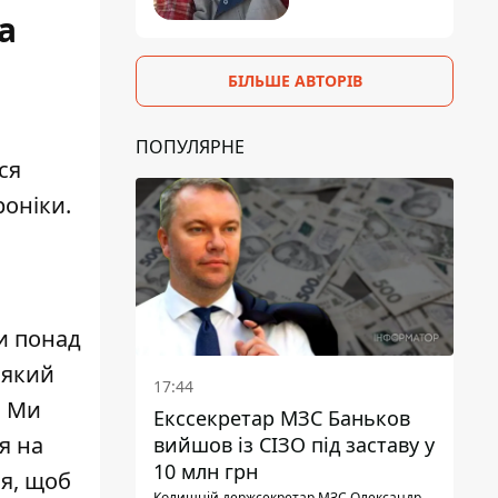
а
БІЛЬШЕ АВТОРІВ
ПОПУЛЯРНЕ
ся
роніки.
и понад
 який
17:44
. Ми
Екссекретар МЗС Баньков
я на
вийшов із СІЗО під заставу у
10 млн грн
ся, щоб
Колишній держсекретар МЗС Олександр