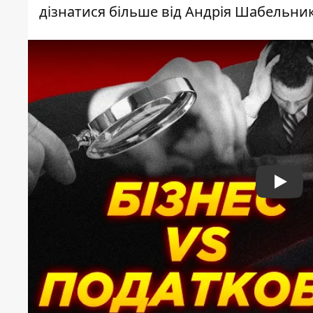
дізнатися більше від Андрія Шабельни
Play