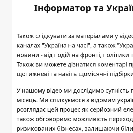
Інформатор та Украї
Також слідкувати за матеріалами у від
каналах
"Україна на часі"
, а також
"Укра
новини - від подій на фронті, політики 
Також ви можете дізнатися коментарі п
щотижневі та навіть щомісячні підбірк
У нашому відео ми дослідимо сутність 
місяць. Ми спілкуємося з відомим укр
розглядає цей процес як серйозний ел
також обговоримо можливість переходу
ризикованих бізнесах, залишаючи біли