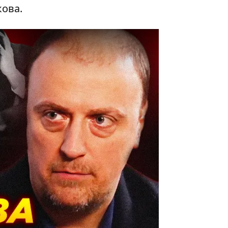
кова.