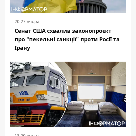
20:27 вчора
Сенат США схвалив законопроєкт
про "пекельні санкції" проти Росії та
Ірану
18:20 вчора