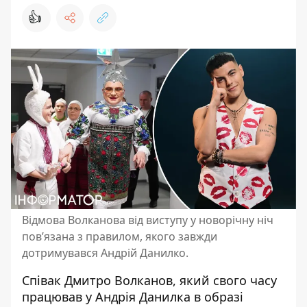
👍
Відмова Волканова від виступу у новорічну ніч
пов’язана з правилом, якого завжди
дотримувався Андрій Данилко.
Співак
Дмитро Волканов
, який свого часу
працював у
Андрія Данилка
в образі