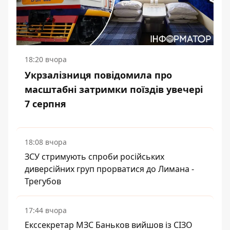
18:20 вчора
Укрзалізниця повідомила про
масштабні затримки поїздів увечері
7 серпня
18:08 вчора
ЗСУ стримують спроби російських
диверсійних груп прорватися до Лимана -
Трегубов
17:44 вчора
Екссекретар МЗС Баньков вийшов із СІЗО