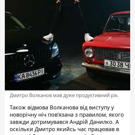
Дмитро Волканов мав дуже продуктивний рік.
Також відмова Волканова від виступу у
новорічну ніч пов’язана з правилом, якого
завжди дотримувався Андрій Данилко. А
оскільки Дмитро якийсь час працював в