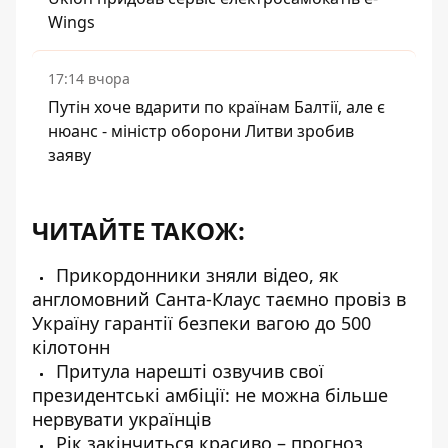
Wings
17:14 вчора
Путін хоче вдарити по країнам Балтії, але є
нюанс - міністр оборони Литви зробив
заяву
ЧИТАЙТЕ ТАКОЖ:
Прикордонники зняли відео, як
англомовний Санта-Клаус таємно провіз в
Україну гарантії безпеки вагою до 500
кілотонн
Притула нарешті озвучив свої
президентські амбіції: не можна більше
нервувати українців
Рік закінчиться красиво – прогноз