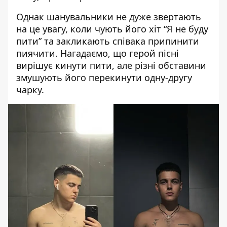
Однак шанувальники не дуже звертають
на це увагу, коли чують його хіт “Я не буду
пити” та закликають співака припинити
пиячити. Нагадаємо, що герой пісні
вирішує кинути пити, але різні обставини
змушують його перекинути одну-другу
чарку.