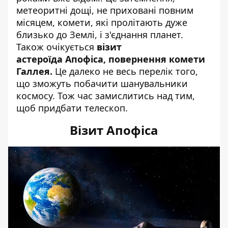
метеоритні дощі, не приховані повним
місяцем, комети, які пролітають дуже
близько до Землі, і з'єднання планет.
Також очікується
візит
астероїда Апофіса, повернення комети
Галлея.
Це далеко не весь перелік того,
що зможуть побачити шанувальники
космосу. Тож час замислитись над тим,
щоб придбати телескоп.
Візит Апофіса