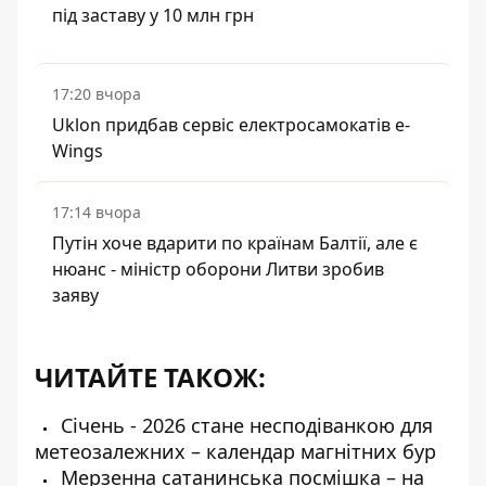
під заставу у 10 млн грн
17:20 вчора
Uklon придбав сервіс електросамокатів e-
Wings
17:14 вчора
Путін хоче вдарити по країнам Балтії, але є
нюанс - міністр оборони Литви зробив
заяву
ЧИТАЙТЕ ТАКОЖ:
Січень - 2026 стане несподіванкою для
метеозалежних – календар магнітних бур
Мерзенна сатанинська посмішка – на