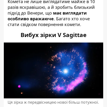
Комета не лише виглядатиме майже в 10
разів яскравішою, а й зробить близький
підхід до Венери, що
має виглядати
особливо вражаюче
. Багато хто хоче
стати свідком повернення комети.
Вибух зірки V Sagittae
Ця зірка ж передвісницею нової більш потужної.