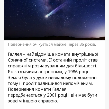
Повернення очікується майже через 35 років.
Галлея – найвідоміша комета внутрішньої
Сонячної системи. Її останній проліт став
справжнім розчаруванням для більшості.
Як зазначили астрономи, у 1986 році
Земля була у дуже невдалому положенні і
тому її проліт залишився непоміченим.
Повернення комети Галлея
передбачається у 2061 році і він має бути
зовсім іншою справою.