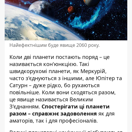
Найефектнішим буде явище 2060 року.
Коли дві планети постають поряд – це
називається кон'юнкцією. Такі
швидкорухомі планети, як Меркурій,
часто з'єднуються з іншими, але Юпітер та
Сатурн – дуже рідко, бо рухаються
повільніше. Коли вони сходяться разом,
це явище називається Великим
З'єднанням.
Спостерігати ці планети
разом – справжнє задоволення
як для
аматорів, так і для професіоналів.