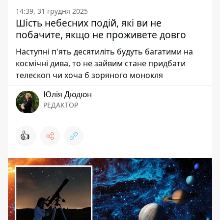
14:39, 31 грудня 2025
Шість небесних подій, які ви не
побачите, якщо не проживете довго
Наступні п'ять десятиліть будуть багатими на
космічні дива, то не зайвим стане придбати
телескоп чи хоча б зоряного монокля
Юлія Дюдюн
РЕДАКТОР
👍