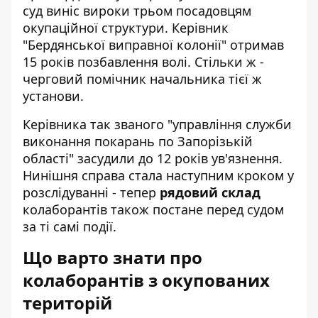
суд виніс вироки трьом посадовцям
окупаційної структури. Керівник
"Бердянської виправної колонії" отримав
15 років позбавлення волі. Стільки ж -
черговий помічник начальника тієї ж
установи.
Керівника так званого "управління служби
виконання покарань по Запорізькій
області" засудили до 12 років ув'язнення.
Нинішня справа стала наступним кроком у
розслідуванні - тепер
рядовий склад
колаборантів також постане перед судом
за ті самі події.
Що варто знати про
колаборантів з окупованих
територій