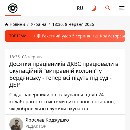
RU
Новини
Україна
18:36, 8 Червня 2026
🔴 Ракетний удар 5 серпня
⚠️ Краматорськ, 
ТОПТЕМИ:
18:36, 08 червня
Десятки працівників ДКВС працювали в
окупаційній "виправній колонії" у
Бердянську - тепер всі підуть під суд -
ДБР
Слідчі завершили розслідування щодо 24
колаборантів із системи виконання покарань,
які добровільно служили окупанта
Ярослав Коджушко
РЕДАКТОР