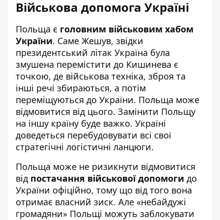
Військова допомога Україні
Польща є
головним військовим хабом
України
. Саме Жешув, звідки
президентський літак Україна була
змушена перемістити до Кишинева є
точкою, де військова техніка, зброя та
інші речі збираються, а потім
переміщуються до України. Польща може
відмовитися від цього. Замінити Польщу
на іншу країну буде важко. Україні
доведеться перебудовувати всі свої
стратегічні логістичні ланцюги.
Польща може не ризикнути відмовитися
від
постачання військової допомоги
до
України офіційно, тому що від того вона
отримає власний зиск. Але «небайдужі
громадяни» Польщі можуть заблокувати