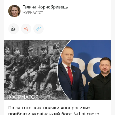
Галина Чорнобривець
ЖУРНАЛІСТ
👍
Після того, как поляки «попросили»
прибрати український борт №1 зі свого