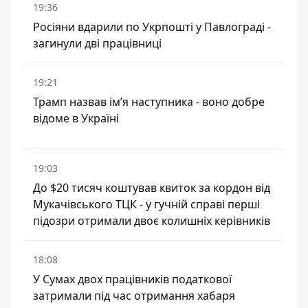
19:36
Росіяни вдарили по Укрпошті у Павлограді -
загинули дві працівниці
19:21
Трамп назвав імʼя наступника - воно добре
відоме в Україні
19:03
До $20 тисяч коштував квиток за кордон від
Мукачівського ТЦК - у гучній справі перші
підозри отримали двоє колишніх керівників
18:08
У Сумах двох працівників податкової
затримали під час отримання хабаря