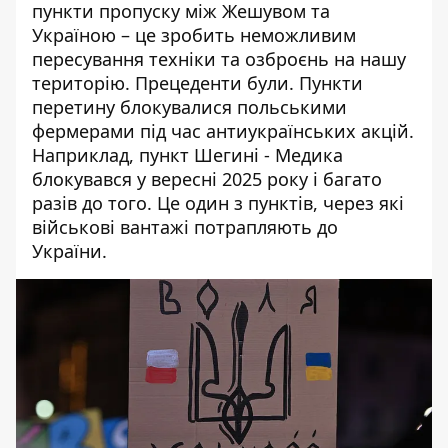
пункти пропуску між Жешувом та
Україною – це зробить неможливим
пересування техніки та озброєнь на нашу
територію. Прецеденти були. Пункти
перетину блокувалися польськими
фермерами під час антиукраїнських акцій.
Наприклад,
пункт Шегині - Медика
блокувався у вересні 2025 року і багато
разів до того. Це один з пунктів, через які
військові вантажі потрапляють до
України.