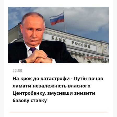
22:33
На крок до катастрофи - Путін почав
ламати незалежність власного
Центробанку, змусивши знизити
базову ставку