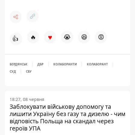
♥
🔥
😭
😆
😡
👍
БЕРДЯНСЬК
ДБР
КОЛАБОРАНТИ
КОЛАБОРАНТ
СУД
СБУ
18:27, 08 червня
Заблокувати військову допомогу та
лишити Україну без газу та дизелю - чим
відповість Польща на скандал через
героїв УПА