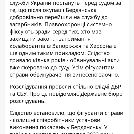
служби України постануть перед судом за
те, що після окупації Бердянська
добровільно перейшли на службу до
загарбників. Правоохоронці системно
фіксують зради серед тих, хто мав
захищати закон, -
затримання
колаборантів із Запоріжжя та Херсона
є
ще одним таким прикладом. Слідство
тривало кілька років - обвинувальні акти
вже скеровано до суду. Усім фігурантам
справи обвинувачення винесено заочно.
Розслідування провели спільно слідчі ДБР
та СБУ. Про це повідомляє
Державне бюро
розслідувань
.
Слідство встановило, що фігуранти справи
- колишні співробітники установи
виконання покарань у Бердянську. У