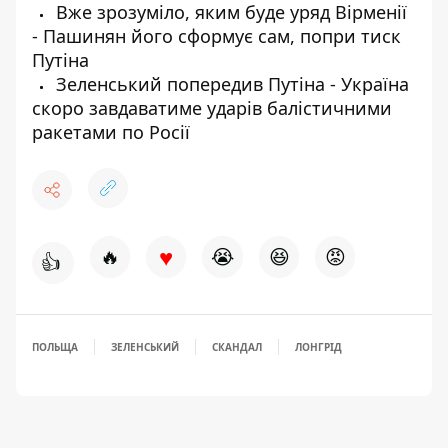
Вже зрозуміло, яким буде уряд Вірменії
- Пашинян його сформує сам, попри тиск
Путіна
Зеленський попередив Путіна - Україна
скоро завдаватиме ударів балістичними
ракетами по Росії
♥
🔥
😭
😆
😡
👍
ПОЛЬЩА
ЗЕЛЕНСЬКИЙ
СКАНДАЛ
ЛОНГРІД