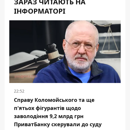
ЗАРАЗ ЧИТАЮТЬ НА
ІНФОРМАТОРІ
22:52
Справу Коломойського та ще
п'ятьох фігурантів щодо
заволодіння 9,2 млрд грн
ПриватБанку скерували до суду