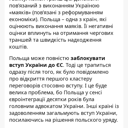
повʼязаний з виконанням Україною
«маяків» (повʼязані з реформуванням
економіки). Польща – одна з країн, які
оцінюють виконання маяків. Її негативні
оцінки вплинуть на отримання чергових
траншей та швидкість надходження
коштів.
Польща може повністю
заблокувати
вступ України до ЄС
. Тоді це трапиться
одразу після того, як було повідомлено
про відкриття першого кластеру
переговорів стосовно вступу. І це буде
велика проблема, бо Польща у сенсі
євроінтеграції десятки років була
головним адвокатом України. Інші країні із
задоволенням загальмують вступ України,
посилаючись на рішення польского уряду.