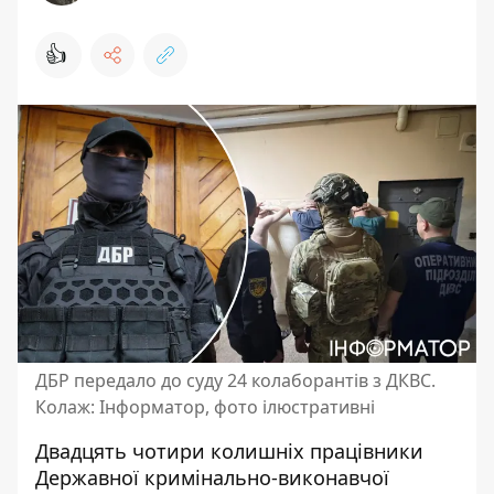
👍
ДБР передало до суду 24 колаборантів з ДКВС.
Колаж: Інформатор, фото ілюстративні
Двадцять чотири колишніх працівники
Державної кримінально-виконавчої