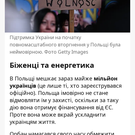
Підтримка України на початку
повномасштабного вторгнення у Польщі була
неймовірною. Фото Getty Images
Біженці та енергетика
В Польщі мешкає зараз майже
мільйон
українців
(це лише ті, хто зареєструвався
офіційно). Польща імовірно не стане
відмовляти їм у захисті, оскільки за таку
дію вона отримує фінансування від ЄС.
Проте вона може вкрай ускладнити
українцям життя.
Орбан намагався свого часу обмежити