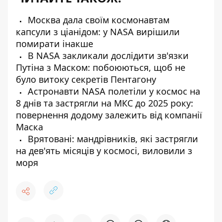
Москва дала своїм космонавтам
капсули з ціанідом: у NASA вирішили
помирати інакше
В NASA закликали дослідити зв'язки
Путіна з Маском: побоюються, щоб не
було витоку секретів Пентагону
Астронавти NASA полетіли у космос на
8 днів та застрягли на МКС до 2025 року:
повернення додому залежить від компанії
Маска
Врятовані: мандрівників, які застрягли
на дев'ять місяців у космосі, виловили з
моря