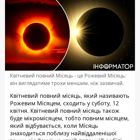
Квітневий повний Місяць - це Рожевий Місяць:
він виглядатиме трохи меншим, ніж зазвичай.
Квітневий повний місяць
, який називають
Рожевим Місяцем, сходить у суботу, 12
квітня. Квітневий повний місяць також
буде мікромісяцем, тобто повним місяцем,
який відбувається, коли Місяць
знаходиться поблизу найвіддаленішої