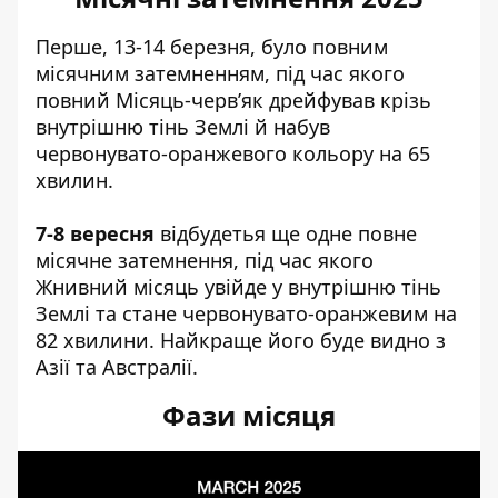
Перше, 13-14 березня, було повним
місячним затемненням, під час якого
повний Місяць-черв’як дрейфував крізь
внутрішню тінь Землі й набув
червонувато-оранжевого кольору на 65
хвилин.
7-8 вересня
відбудетья ще одне повне
місячне затемнення, під час якого
Жнивний місяць увійде у внутрішню тінь
Землі та стане червонувато-оранжевим на
82 хвилини. Найкраще його буде видно з
Азії та Австралії.
Фази місяця