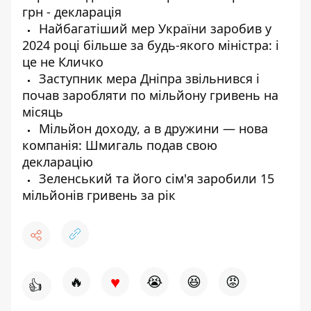
грн - декларація
Найбагатіший мер України заробив у
2024 році більше за будь-якого міністра: і
це не Кличко
Заступник мера Дніпра звільнився і
почав заробляти по мільйону гривень на
місяць
Мільйон доходу, а в дружини — нова
компанія: Шмигаль подав свою
декларацію
Зеленський та його сім'я заробили 15
мільйонів гривень за рік
♥
🔥
😭
😆
😡
👍