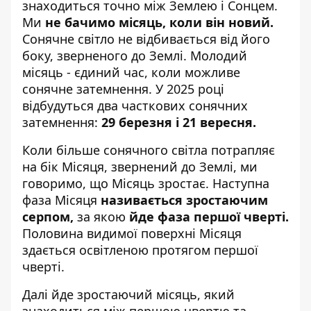
знаходиться точно між Землею і Сонцем.
Ми
не бачимо місяць, коли він новий.
Сонячне світло не відбивається від його
боку, зверненого до Землі. Молодий
місяць - єдиний час, коли можливе
сонячне затемнення. У 2025 році
відбудуться два часткових сонячних
затемнення:
29 березня і 21 вересня.
Коли більше сонячного світла потрапляє
на бік Місяця, звернений до Землі, ми
говоримо, що Місяць зростає. Наступна
фаза Місяця
називається зростаючим
серпом,
за якою
йде фаза першої чверті.
Половина видимої поверхні Місяця
здається освітленою протягом першої
чверті.
Далі йде зростаючий місяць, який