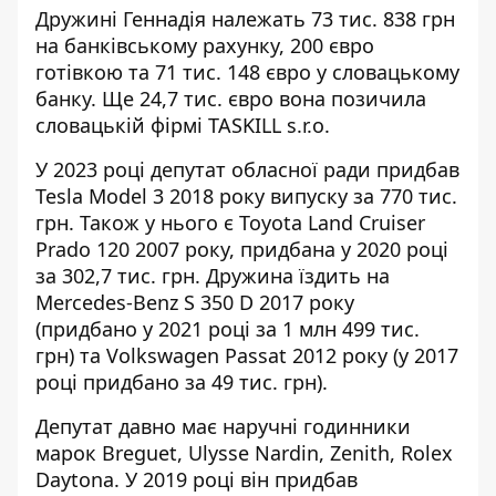
Дружині Геннадія належать 73 тис. 838 грн
на банківському рахунку, 200 євро
готівкою та 71 тис. 148 євро у словацькому
банку. Ще 24,7 тис. євро вона позичила
словацькій фірмі TASKILL s.r.o.
У 2023 році депутат обласної ради придбав
Tesla Model 3 2018 року випуску за 770 тис.
грн. Також у нього є Toyota Land Cruiser
Prado 120 2007 року, придбана у 2020 році
за 302,7 тис. грн. Дружина їздить на
Mercedes-Benz S 350 D 2017 року
(придбано у 2021 році за 1 млн 499 тис.
грн) та Volkswagen Passat 2012 року (у 2017
році придбано за 49 тис. грн).
Депутат давно має наручні годинники
марок Breguet, Ulysse Nardin, Zenith, Rolex
Daytona. У 2019 році він придбав