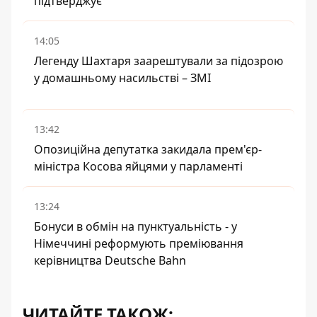
підтверджує
14:05
Легенду Шахтаря заарештували за підозрою
у домашньому насильстві – ЗМІ
13:42
Опозиційна депутатка закидала прем'єр-
міністра Косова яйцями у парламенті
13:24
Бонуси в обмін на пунктуальність - у
Німеччині реформують преміювання
керівництва Deutsche Bahn
ЧИТАЙТЕ ТАКОЖ: