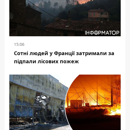
15:06
Сотні людей у Франції затримали за
підпали лісових пожеж