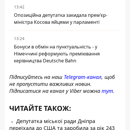
13:42
Опозиційна депутатка закидала прем'єр-
міністра Косова яйцями у парламенті
13:24
Бонуси в обмін на пунктуальність - у
Німеччині реформують преміювання
керівництва Deutsche Bahn
Підписуйтесь на наш
Telegram-канал
, щоб
не пропустити важливих новин.
Підписатися на канал у Viber можна
тут
.
ЧИТАЙТЕ ТАКОЖ:
Депутатка міської ради Дніпра
переїхала до США та заробила за рік 243