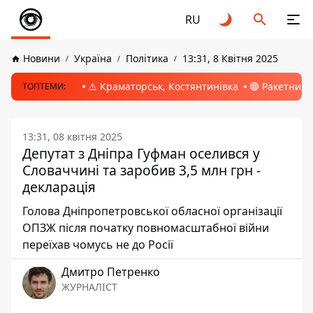
RU
Новини
Україна
Політика
13:31, 8 Квітня 2025
⚠️ Краматорськ, Костянтинівка
🔴 Ракетний 
ТОПТЕМИ:
13:31, 08 квітня 2025
Депутат з Дніпра Гуфман оселився у
Словаччині та заробив 3,5 млн грн -
декларація
Голова Дніпропетровської обласної організації
ОПЗЖ після початку повномасштабної війни
переїхав чомусь не до Росії
Дмитро Петренко
ЖУРНАЛІСТ