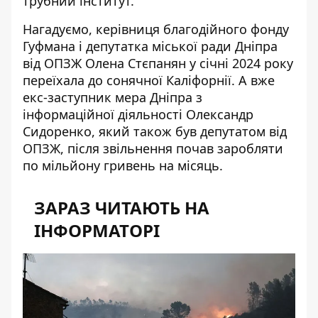
трубний інститут
.
Нагадуємо, керівниця благодійного фонду
Гуфмана і депутатка міської ради Дніпра
від
ОПЗЖ Олена Стєпанян
у січні 2024 року
переїхала до сонячної Каліфорнії. А вже
екс-заступник мера Дніпра з
інформаційної діяльності
Олександр
Сидоренко
, який також був депутатом від
ОПЗЖ, після звільнення почав заробляти
по мільйону гривень на місяць.
ЗАРАЗ ЧИТАЮТЬ НА
ІНФОРМАТОРІ