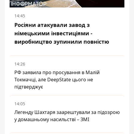
14:45
Росіяни атакували завод з
німецькими інвестиціями -
виробництво зупинили повністю
14:26
РФ заявила про просування в Малій
Токмачці, але DeepState цього не
підтверджує
14:05
Легенду Шахтаря заарештували за підозрою
у домашньому насильстві – ЗМІ