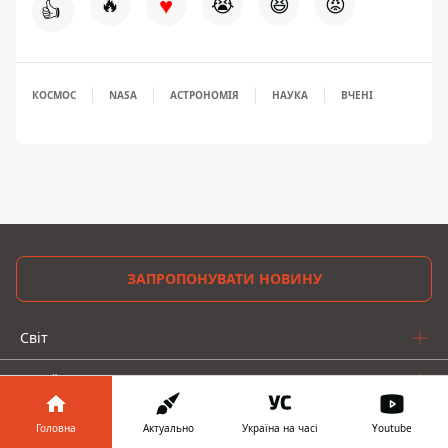
♥
🔥
😭
😆
😡
👍
КОСМОС
NASA
АСТРОНОМІЯ
НАУКА
ВЧЕНІ
ЗАПРОПОНУВАТИ НОВИНУ
Світ
Україна
Київ
Головна
Актуально
Україна на часі
Youtube