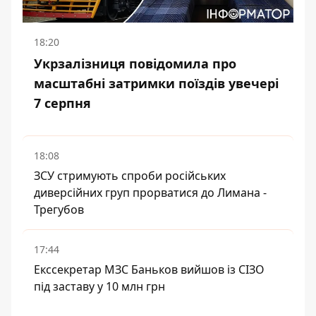
18:20
Укрзалізниця повідомила про
масштабні затримки поїздів увечері
7 серпня
18:08
ЗСУ стримують спроби російських
диверсійних груп прорватися до Лимана -
Трегубов
17:44
Екссекретар МЗС Баньков вийшов із СІЗО
під заставу у 10 млн грн