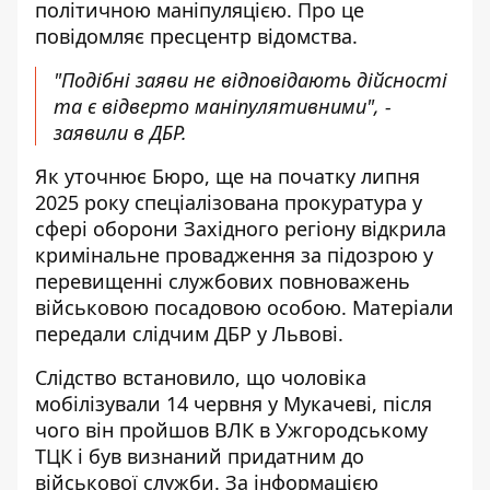
політичною маніпуляцією
. Про це
повідомляє пресцентр відомства.
"Подібні заяви не відповідають дійсності
та є відверто маніпулятивними", -
заявили в ДБР.
Як уточнює Бюро, ще на початку липня
2025 року спеціалізована прокуратура у
сфері оборони Західного регіону відкрила
кримінальне провадження за підозрою у
перевищенні службових повноважень
військовою посадовою особою. Матеріали
передали слідчим ДБР у Львові.
Слідство встановило, що чоловіка
мобілізували 14 червня
у Мукачеві, після
чого він пройшов ВЛК в Ужгородському
ТЦК і був визнаний придатним до
військової служби. За інформацією