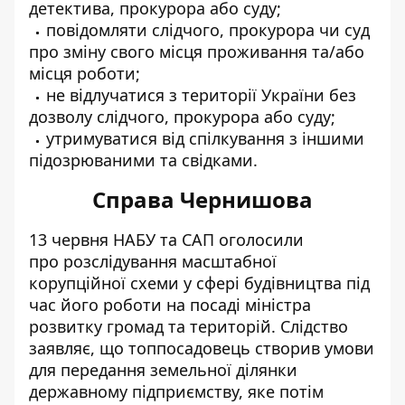
детектива, прокурора або суду;
повідомляти слідчого, прокурора чи суд
про зміну свого місця проживання та/або
місця роботи;
не відлучатися з території України без
дозволу слідчого, прокурора або суду;
утримуватися від спілкування з іншими
підозрюваними та свідками.
Справа Чернишова
13 червня НАБУ та САП оголосили
про
розслідування
масштабної
корупційної схеми у сфері будівництва під
час його роботи на посаді міністра
розвитку громад та територій. Слідство
заявляє, що топпосадовець створив умови
для передання земельної ділянки
державному підприємству, яке потім