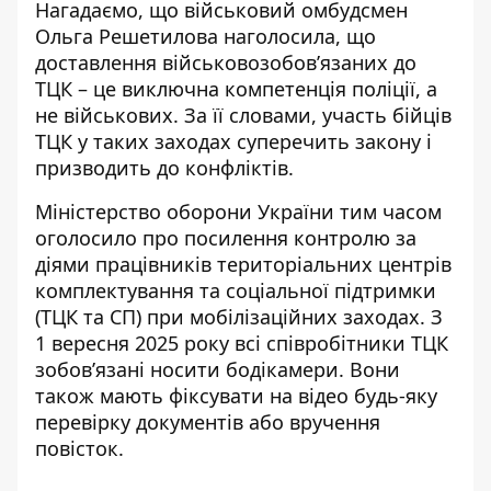
Нагадаємо, що військовий омбудсмен
Ольга Решетилова наголосила, що
доставлення військовозобов’язаних до
ТЦК – це виключна компетенція поліції, а
не військових. За її словами, участь бійців
ТЦК у таких заходах суперечить закону і
призводить до конфліктів
.
Міністерство оборони України тим часом
оголосило про посилення контролю за
діями працівників територіальних центрів
комплектування та соціальної підтримки
(ТЦК та СП) при мобілізаційних заходах. З
1 вересня 2025 року всі співробітники ТЦК
зобов’язані
носити бодікамери
. Вони
також мають фіксувати на відео будь-яку
перевірку документів або вручення
повісток.