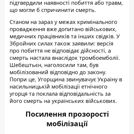
підтвердили наявності побиття або травм,
що могли б спричинити смерть.
Станом на зараз у межах кримінального
провадження вже допитано військових,
медичних працівників та інших свідків. У
Збройних силах також заявили: версія
про побиття не відповідає дійсності, а
смерть настала внаслідок тромбоемболії.
Шебештьєн, наголосили там, був
мобілізований відповідно до закону
.
Попри це, Угорщина звинувачує Україну в
насильницькій мобілізації
етнічного
угорця та поклала відповідальність за
його смерть на українських військових.
Посилення прозорості
мобілізації