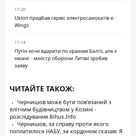
17:20
Uklon придбав сервіс електросамокатів e-
Wings
17:14
Путін хоче вдарити по країнам Балтії, але є
нюанс - міністр оборони Литви зробив
заяву
ЧИТАЙТЕ ТАКОЖ:
Чернишов може бути пов’язаний з
елітним будівництвом у Козині -
розслідування Bihus.Info
Чернишов, за справу проти якого
поплатилося НАБУ, за кордоном сказав: Я