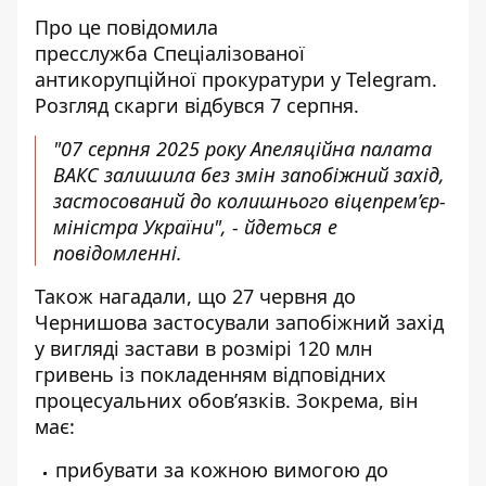
Про це повідомила
пресслужба Спеціалізованої
антикорупційної прокуратури у Telegram.
Розгляд скарги відбувся 7 серпня.
"07 серпня 2025 року Апеляційна палата
ВАКС залишила без змін запобіжний захід,
застосований до колишнього віцепрем’єр-
міністра України", - йдеться e
повідомленні.
Також нагадали, що 27 червня до
Чернишова застосували запобіжний захід
у вигляді застави в розмірі 120 млн
гривень із покладенням відповідних
процесуальних обовʼязків. Зокрема, він
має:
прибувати за кожною вимогою до