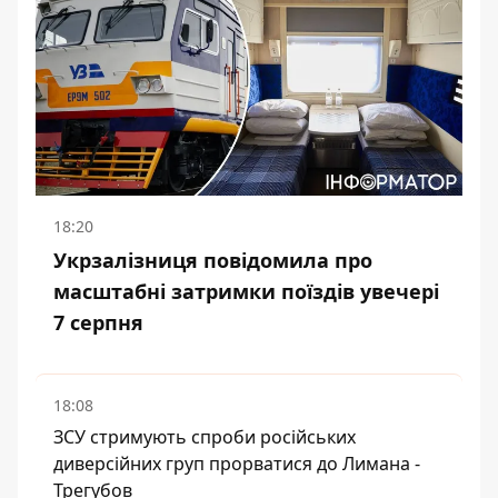
18:20
Укрзалізниця повідомила про
масштабні затримки поїздів увечері
7 серпня
18:08
ЗСУ стримують спроби російських
диверсійних груп прорватися до Лимана -
Трегубов