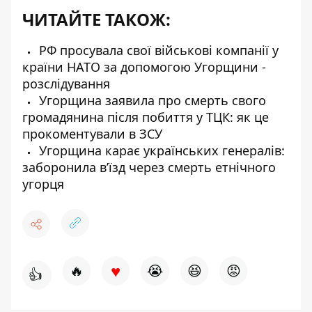
ЧИТАЙТЕ ТАКОЖ:
РФ просувала свої військові компанії у
країни НАТО за допомогою Угорщини -
розслідування
Угорщина заявила про смерть свого
громадянина після побиття у ТЦК: як це
прокоментували в ЗСУ
Угорщина карає українських генералів:
заборонила в’їзд через смерть етнічного
угорця
♥
🔥
😭
😆
😡
👍