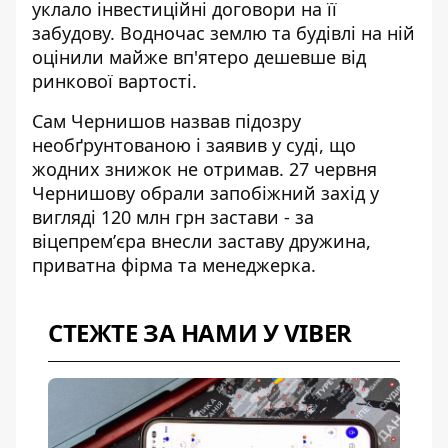
уклало інвестиційні договори на її
забудову. Водночас землю та будівлі на ній
оцінили майже вп'ятеро дешевше від
ринкової вартості.
Сам Чернишов назвав підозру
необґрунтованою і заявив у суді, що
жодних знижок не отримав. 27 червня
Чернишову обрали запобіжний захід у
вигляді 120 млн грн застави - за
віцепремʼєра внесли заставу дружина,
приватна фірма та менеджерка.
СТЕЖТЕ ЗА НАМИ У VIBER