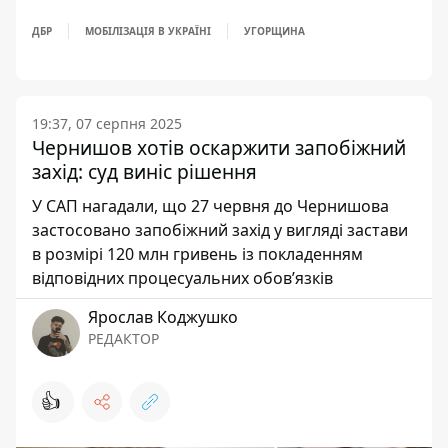
ДБР
МОБІЛІЗАЦІЯ В УКРАЇНІ
УГОРЩИНА
19:37, 07 серпня 2025
Чернишов хотів оскаржити запобіжний
захід: суд виніс рішення
У САП нагадали, що 27 червня до Чернишова
застосовано запобіжний захід у вигляді застави
в розмірі 120 млн гривень із покладенням
відповідних процесуальних обовʼязків
Ярослав Коджушко
РЕДАКТОР
👍