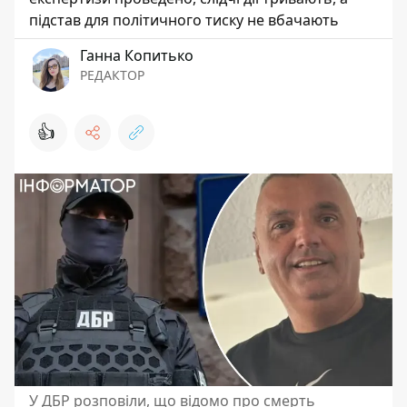
підстав для політичного тиску не вбачають
Ганна Копитько
РЕДАКТОР
👍
У ДБР розповіли, що відомо про смерть