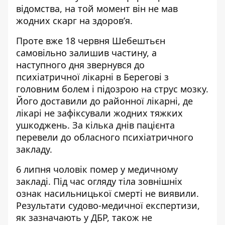
відомства, на той момент він не мав
жодних скарг на здоров’я.
Проте вже 18 червня Шебештьєн
самовільно залишив частину, а
наступного дня звернувся до
психіатричної лікарні в Берегові з
головним болем і підозрою на струс мозку.
Його доставили до районної лікарні, де
лікарі не зафіксували жодних тяжких
ушкоджень. За кілька днів пацієнта
перевели до обласного психіатричного
закладу.
6 липня чоловік помер у медичному
закладі. Під час огляду тіла зовнішніх
ознак насильницької смерті не виявили.
Результати судово-медичної експертизи,
як зазначають у ДБР, також не