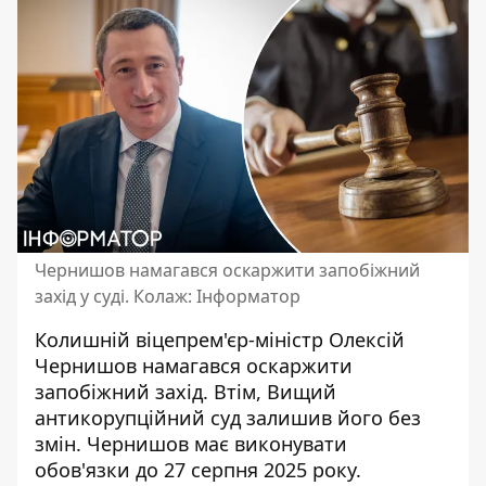
Чернишов намагався оскаржити запобіжний
захід у суді. Колаж: Інформатор
Колишній віцепрем'єр-міністр Олексій
Чернишов
намагався оскаржити
запобіжний захід
. Втім, Вищий
антикорупційний суд залишив його без
змін. Чернишов має виконувати
обов'язки до 27 серпня 2025 року.