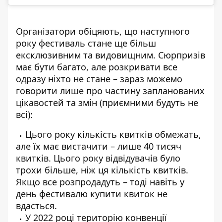
Організатори обіцяють, що наступного
року фестиваль стане ще більш
ексклюзивним та видовищним. Сюрпризів
має бути багато, але розкривати все
одразу ніхто не стане – зараз можемо
говорити лише про частину запланованих
цікавостей та змін (приємними будуть не
всі):
Цього року кількість квитків обмежать,
але їх має вистачити – лише 40 тисяч
квитків. Цього року відвідувачів було
трохи більше, ніж ця кількість квитків.
Якщо все розпродадуть – тоді навіть у
день фестивалю купити квиток не
вдасться.
У 2022 році територію конвенції