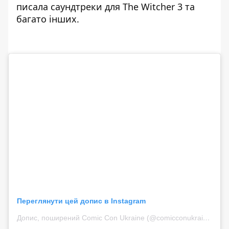
писала саундтреки для The Witcher 3 та
багато інших.
Переглянути цей допис в Instagram
Допис, поширений Comic Con Ukraine (@comicconukraine)