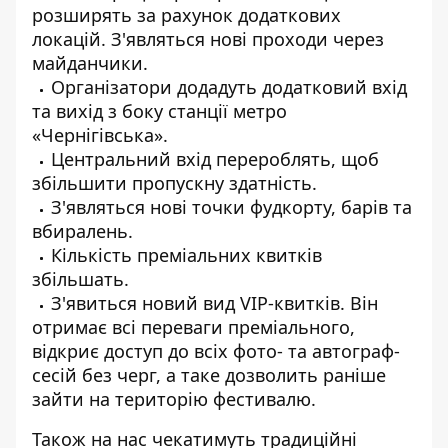
розширять за рахунок додаткових
локацій. З'являться нові проходи через
майданчики.
Організатори додадуть додатковий вхід
та вихід з боку станції метро
«Чернігівська».
Центральний вхід перероблять, щоб
збільшити пропускну здатність.
З'являться нові точки фудкорту, барів та
вбиралень.
Кількість преміальних квитків
збільшать.
З'явиться новий вид VIP-квитків. Він
отримає всі переваги преміального,
відкриє доступ до всіх фото- та автограф-
сесій без черг, а таке дозволить раніше
зайти на територію фестивалю.
Також на нас чекатимуть традиційні