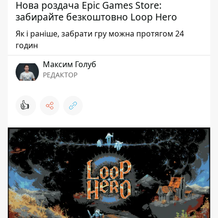
Нова роздача Epic Games Store:
забирайте безкоштовно Loop Hero
Як і раніше, забрати гру можна протягом 24
годин
Максим Голуб
РЕДАКТОР
👍