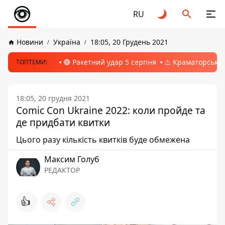
RU
Новини
Україна
18:05, 20 Грудень 2021
🔴 Ракетний удар 5 серпня
⚠️ Краматорськ, 
ТОПТЕМИ:
18:05, 20 грудня 2021
Comic Con Ukraine 2022: коли пройде та
де придбати квитки
Цього разу кількість квитків буде обмежена
Максим Голуб
РЕДАКТОР
👍