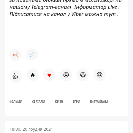
нашому Telegram-каналі
Інформатор Live
.
Підписатися на канал у Viber можна
тут
.
♥
🔥
😭
😆
😡
👍
ФІЛЬМИ
СЕРІАЛИ
КИЕВ
ІГРИ
INSTAGRAM
18:00, 20 грудня 2021