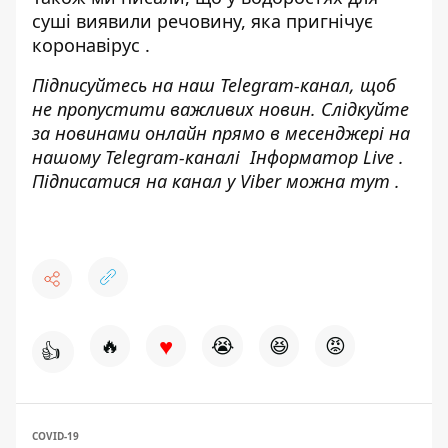
суші
виявили речовину, яка пригнічує
коронавірус
.
Підписуйтесь на наш
Telegram-канал
, щоб
не пропустити важливих новин. Слідкуйте
за новинами онлайн прямо в месенджері на
нашому Telegram-каналі
Інформатор Live
.
Підписатися на канал у Viber можна
тут
.
♥
🔥
😭
😆
😡
👍
COVID-19