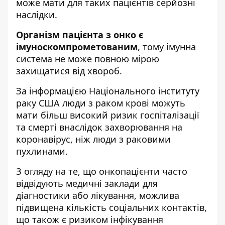
може мати для таких пацієнтів серйозні
наслідки.
Організм пацієнта з онко є
імуноскомпрометованим
, тому імунна
система не може повною мірою
захищатися від хвороб.
За інформацією
Національного інституту
раку США
люди з раком крові можуть
мати більш високий ризик госпіталізації
та смерті внаслідок захворювання на
коронавірус, ніж люди з раковими
пухлинами.
З огляду на те, що онкопацієнти часто
відвідують медичні заклади для
діагностики або лікування, можлива
підвищена кількість соціальних контактів,
що також є ризиком інфікування