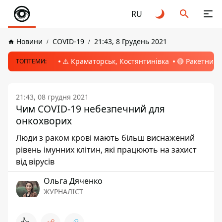
RU
Новини
COVID-19
21:43, 8 Грудень 2021
⚠️ Краматорськ, Костянтинівка
🔴 Ракетний 
ТОПТЕМИ:
21:43, 08 грудня 2021
Чим COVID-19 небезпечний для
онкохворих
Люди з раком крові мають більш виснажений
рівень імунних клітин, які працюють на захист
від вірусів
Ольга Дяченко
ЖУРНАЛІСТ