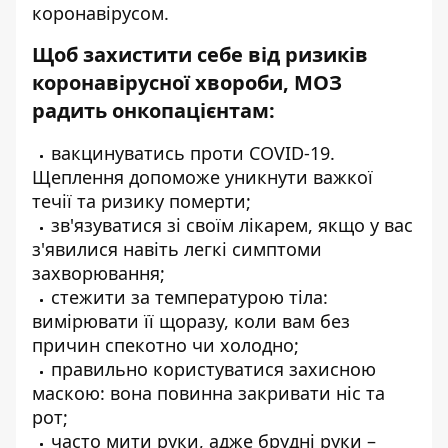
коронавірусом.
Щоб захистити себе від ризиків
коронавірусної хвороби, МОЗ
радить онкопацієнтам:
вакцинуватись проти COVID-19.
Щеплення допоможе уникнути важкої
течії та ризику померти;
зв'язуватися зі своїм лікарем, якщо у вас
з'явилися навіть
легкі симптоми
захворювання;
стежити за температурою тіла:
вимірювати її щоразу, коли вам без
причин спекотно чи холодно;
правильно користуватися захисною
маскою: вона повинна закривати ніс та
рот;
часто мити руки, адже брудні руки –