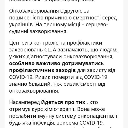
Онкозахворювання є другою за
поширеністю причиною смертності серед
українців. На першому місці – серцево-
судинні захворювання.
Центри з контролю та профілактики
захворювань США
зазначають, що людям,
у яких діагностували онкозахворювання,
особливо важливо дотримуватись
профілактичних заходів
для захисту від
COVID-19. Ризик померти від COVID-19
значно більший, ніж ризик смерті від
онкозахворювання.
Насамперед
йдеться про тих
,
хто
отримує курс хіміотерапії
. Вона може
послабити імунну систему онкопацієнтів, і
будь-яка інфекція, зокрема COVID-19,