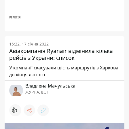
РЕЛІГІЯ
15:22, 17 січня 2022
Авіакомпанія Ryanair відмінила кілька
рейсів з України: список
У компанії скасували шість маршрутів з Харкова
до кінця лютого
Владлена Мачульська
ЖУРНАЛІСТ
👍