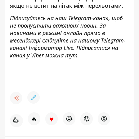
якщо
не встиг на літак між перельотами
.
Підписуйтесь на наш
Telegram-канал
, щоб
не пропустити важливих новин. За
новинами в режимі онлайн прямо в
месенджері слідкуйте на нашому Telegram-
каналі
Інформатор Live
. Підписатися на
канал у Viber можна
тут
.
♥
🔥
😭
😆
😡
👍