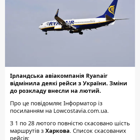
Ірландська авіакомпанія Ryanair
відмінила деякі рейси з України. Зміни
до розкладу внесли на лютий.
Про це повідомляє
Інформатор
із
посиланням на
Lowcostavia.com.ua
.
З 1 по 28 лютого повністю скасовано шість
маршрутів з
Харкова
. Список скасованих
рейсів: