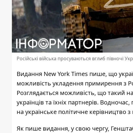
Російські війська просуваються вглиб півночі Ук
Видання New York Times пише, що укра
можливість укладення примирення з Р
Розглядається можливість, що такий на
українців та їхніх партнерів. Водночас
на українське політичне керівництво з
Як пише видання, у свою чергу, Геншта