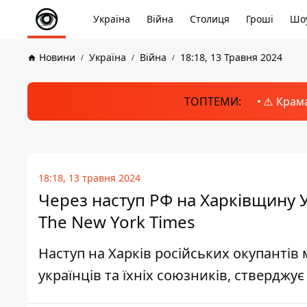
Україна
Війна
Столиця
Гроші
Шоу
Новини
Україна
Війна
18:18, 13 Травня 2024
ТОПТЕМИ:
⚠️ Крам
18:18, 13 травня 2024
Через наступ РФ на Харківщину У
The New York Times
Наступ на Харків російських окупантів
українців та їхніх союзників, стверджу