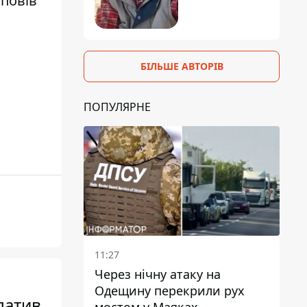
зповів
БІЛЬШЕ АВТОРІВ
ПОПУЛЯРНЕ
11:27
Через нічну атаку на
Одещину перекрили рух
латив