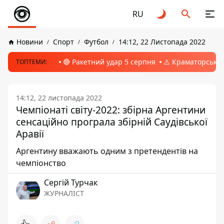
RU
Новини
Спорт
Футбол
14:12, 22 Листопада 2022
🔴 Ракетний удар 5 серпня
⚠️ Краматорськ, 
ТОПТЕМИ:
14:12, 22 листопада 2022
Чемпіонаті світу-2022: збірна Аргентини
сенсаційно програла збірній Саудівської
Аравії
Аргентину вважають одним з претендентів на
чемпіонство
Сергій Турчак
ЖУРНАЛІСТ