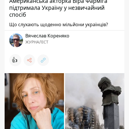
Американська акторка Віра Фарміга
підтримала Україну у незвичайний
спосіб
Що слухають щоденно мільйони українців?
Вячеслав Кореняко
ЖУРНАЛІСТ
👍