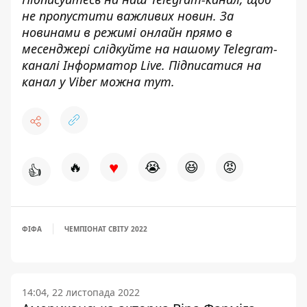
не пропустити важливих новин. За
новинами в режимі онлайн прямо в
месенджері слідкуйте на нашому Telegram-
каналі
Інформатор Live
. Підписатися на
канал у Viber можна
тут
.
♥
🔥
😭
😆
😡
👍
ФІФА
ЧЕМПІОНАТ СВІТУ 2022
14:04, 22 листопада 2022