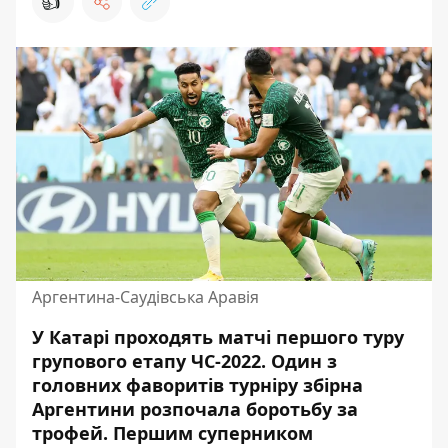
👍
Аргентина-Саудівська Аравія
У Катарі проходять матчі першого туру
групового етапу ЧС-2022
. Один з
головних фаворитів турніру збірна
Аргентини
розпочала боротьбу за
трофей
. Першим суперником