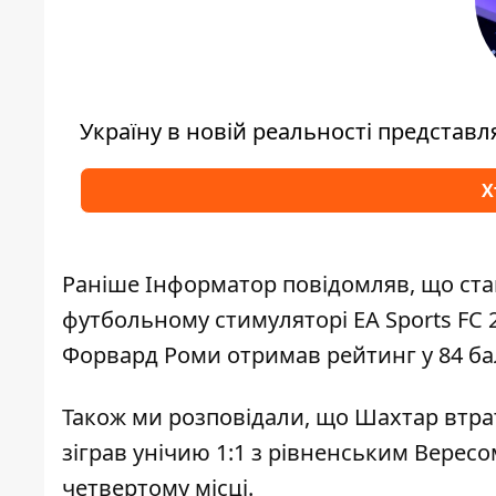
Україну в новій реальності представ
Х
Раніше Інформатор повідомляв, що
ста
футбольному стимуляторі EA Sports FC 
Форвард Роми отримав рейтинг у 84 ба
Також ми розповідали, що
Шахтар втра
зіграв унічию 1:1 з рівненським Вересо
четвертому місці.