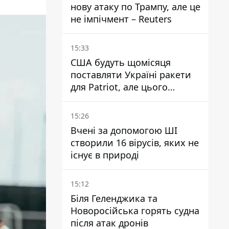
нову атаку по Трампу, але це
не імпічмент – Reuters
15:33
США будуть щомісяця
поставляти Україні ракети
для Patriot, але цього
недостатньо - Зеленський
15:26
Вчені за допомогою ШІ
створили 16 вірусів, яких не
існує в природі
15:12
Біля Геленджика та
Новоросійська горять судна
після атак дронів