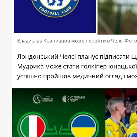
Владислав Крапивцов може перейти в Челсі Фото
Лондонський Челсі планує підписати щ
Мудрика
може стати голкіпер юнацької
успішно пройшов медичний огляд і мож