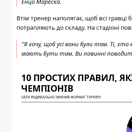
Енцо Мареска.
Втім тренер наполягає, щоб всі гравці 
потрапляють до складу. На стадіоні по
"Я хочу, щоб усі вони були там. Ті, хт
мають бути там. Ви повинні поводитис
10 ПРОСТИХ ПРАВИЛ, ЯК
ЧЕМПІОНІВ
UEFA РАДИКАЛЬНО ЗМІНИВ ФОРМАТ ТУРНІРУ