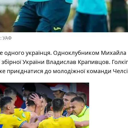
: УАФ
е одного українця.
Одноклубником Михайла
 збірної України Владислав Крапивцов. Голкі
е приєднатися до молодіжної команди Челсі