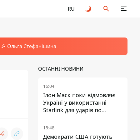
RU
🔎 Ольга Стефанішина
ОСТАННІ НОВИНИ
16:04
Ілон Маск поки відмовляє
Україні у використанні
Starlink для ударів по
території Росії – ЗМІ
15:48
Демократи США готують