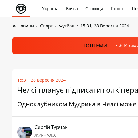
Україна
Війна
Столиця
Гроші
Шоу
Новини
Спорт
Футбол
15:31, 28 Вересня 2024
ТОПТЕМИ:
⚠️ Крам
15:31, 28 вересня 2024
Челсі планує підписати голкіпера
Одноклубником Мудрика в Челсі може 
Сергій Турчак
ЖУРНАЛІСТ