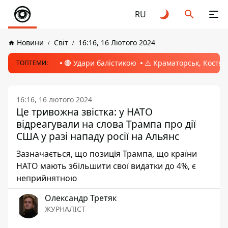
RU
Новини
Світ
16:16, 16 Лютого 2024
🔴 Удари балістикою
⚠️ Краматорськ, Костян
ТОПТЕМИ:
16:16, 16 лютого 2024
Це тривожна звістка: у НАТО
відреагували на слова Трампа про дії
США у разі нападу росії на Альянс
Зазначається, що позиція Трампа, що країни
НАТО мають збільшити свої видатки до 4%, є
неприйнятною
Олександр Третяк
ЖУРНАЛІСТ