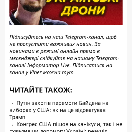
Підписуйтесь на наш
Telegram-канал
, щоб
не пропустити важливих новин. За
новинами в режимі онлайн прямо в
месенджері слідкуйте на нашому Telegram-
каналі
Інформатор Live
. Підписатися на
канал у Viber можна
тут
.
ЧИТАЙТЕ ТАКОЖ:
Путін захотів перемоги Байдена на
виборах у США: як на це відреагував
Трамп
Конгрес США пішов на канікули, так і не
схваливши допомогу Україні: реакція