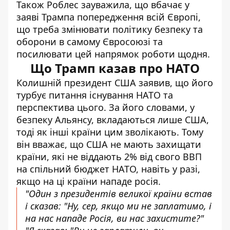
Також Роблес зауважила, що вбачає у
заяві Трампа попередження всій Європі,
що треба змінювати політику безпеку та
оборони в самому Євросоюзі та
посилювати цей напрямок роботи щодня.
Що Трамп казав про НАТО
Колишній президент США заявив, що його
турбує питання існування НАТО та
перспектива цього. За його словами, у
безпеку Альянсу, вкладаються лише США,
тоді як інші країни цим зволікають. Тому
він вважає, що
США не мають захищати
країни
, які не віддають 2% від свого ВВП
на спільний бюджет НАТО, навіть у разі,
якщо на ці країни нападе росія.
"Один з президентів великої країни встав
і сказав: "Ну, сер, якщо ми не заплатимо, і
на нас нападе Росія, ви нас захистите?"