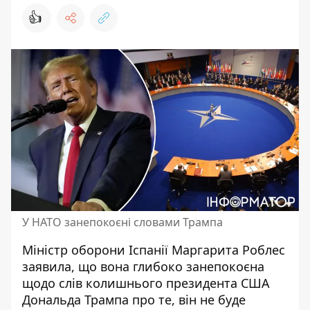
👍
У НАТО занепокоєні словами Трампа
Міністр оборони Іспанії Маргарита Роблес
заявила, що
вона глибоко занепокоєна
щодо слів колишнього президента США
Дональда Трампа
про те, він не буде