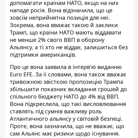
допомагати країнам НАТО, якщо на них
нападе росія. Вона відзначила, що це
зовсім неприйнятна позиція для неї.
Зокрема, вона вважає такою й заклики
Трамп, що країни НАТО мають віддавати
не менше 2% свого ВВП в оборону
Альянсу, а ті хто не віддає, залишиться без
підтримки американців.
Про це вона заявила в інтерв'ю виданню
Euro EFE. За її словами, вона також вважає
тривожною звісткою пропозицію Трампа
збільшити показник вкладання грошей
до
спільного бюджету НАТО до 4% від ВВП.
Вона підкреслила, що такі висловлювання
ставлять під сумнів важливу роль
Атлантичного альянсу у світовій безпеці.
Проте, вона зазначила, що не вважає, що
сам Альянс має ризики щодо існування.