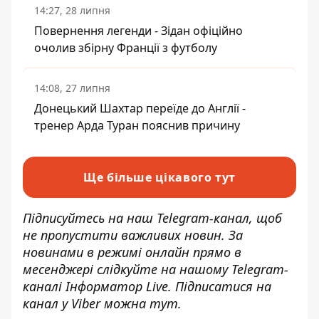
14:27, 28 липня
Повернення легенди - Зідан офіційно
очолив збірну Франції з футболу
14:08, 27 липня
Донецький Шахтар переїде до Англії -
тренер Арда Туран пояснив причину
Ще більше цікавого тут
Підписуйтесь на наш
Telegram-канал
, щоб
не пропустити важливих новин. За
новинами в режимі онлайн прямо в
месенджері слідкуйте на нашому Telegram-
каналі
Інформатор Live
. Підписатися на
канал у Viber можна
тут
.