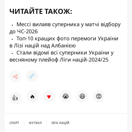
ЧИТАЙТЕ ТАКОЖ:
Мессі вилаяв суперника у матчі відбору
до ЧС-2026
Топ-10 кращих фото перемоги України
в Лізі націй над Албанією
Стали відомі всі суперники України у
весняному плейоф Ліги націй-2024/25
♥
🔥
😭
😆
😡
👍
СПОРТ
ФУТБОЛ
ЛІГА НАЦІЙ