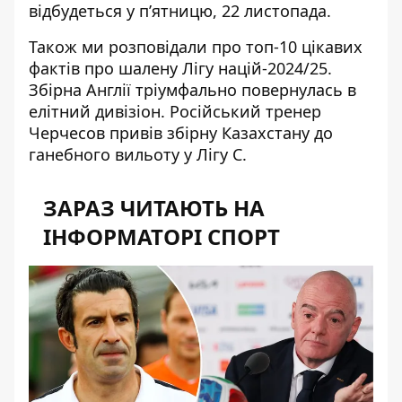
відбудеться у п’ятницю, 22 листопада.
Також ми розповідали про
топ-10 цікавих
фактів про шалену Лігу націй-2024/25
.
Збірна Англії тріумфально повернулась в
елітний дивізіон. Російський тренер
Черчесов привів збірну Казахстану до
ганебного вильоту у Лігу С.
ЗАРАЗ ЧИТАЮТЬ НА
ІНФОРМАТОРІ СПОРТ