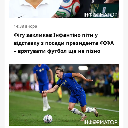
14:38 вчора
Фігу закликав Інфантіно піти у
відставку з посади президента ФІФА
– врятувати футбол ще не пізно