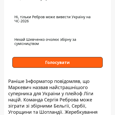
Ні, тільки Ребров може вивести Україну на
ЧС-2026
Нехай Шевченко очолює збірну за
сумісництвом
Голосувати
Раніше Інформатор повідомляв, що
Маркевич назвав найстрашнішого
суперника для України
у плейоф Ліги
націй. Команда Сергія Реброва може
зіграти зі збірними Бельгії, Сербії,
Угорщини та Шотландії. Жеребкування