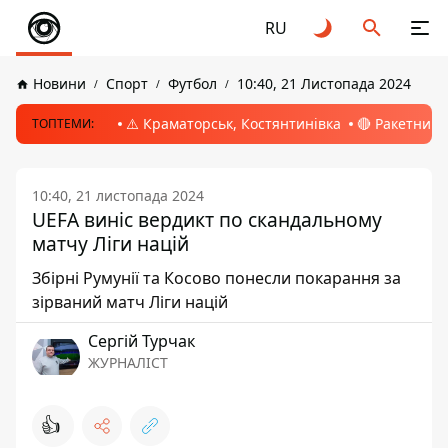
RU
Новини
Спорт
Футбол
10:40, 21 Листопада 2024
⚠️ Краматорськ, Костянтинівка
🔴 Ракетний 
ТОПТЕМИ:
10:40, 21 листопада 2024
UEFA виніс вердикт по скандальному
матчу Ліги націй
Збірні Румунії та Косово понесли покарання за
зірваний матч Ліги націй
Сергій Турчак
ЖУРНАЛІСТ
👍