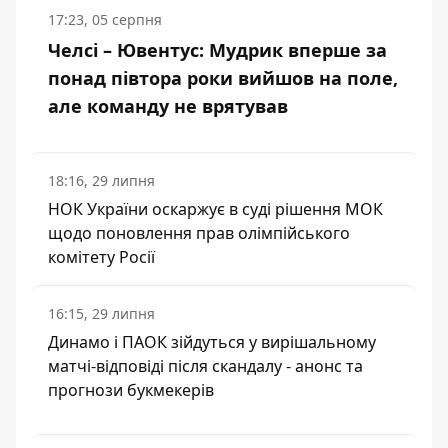
17:23, 05 серпня
Челсі – Ювентус: Мудрик вперше за
понад півтора роки вийшов на поле,
але команду не врятував
18:16, 29 липня
НОК України оскаржує в суді рішення МОК
щодо поновлення прав олімпійського
комітету Росії
16:15, 29 липня
Динамо і ПАОК зійдуться у вирішальному
матчі-відповіді після скандалу - анонс та
прогнози букмекерів