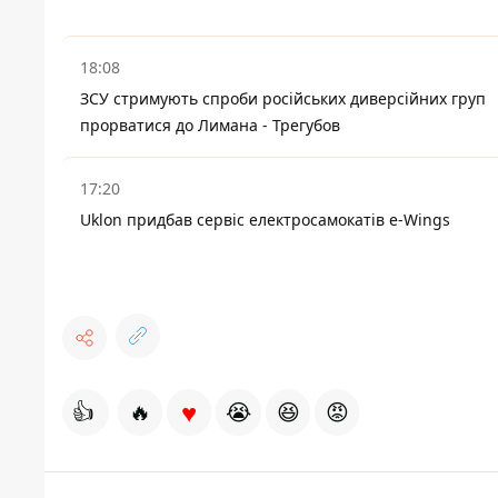
18:08
ЗСУ стримують спроби російських диверсійних груп
прорватися до Лимана - Трегубов
17:20
Uklon придбав сервіс електросамокатів e-Wings
♥
👍
🔥
😭
😆
😡