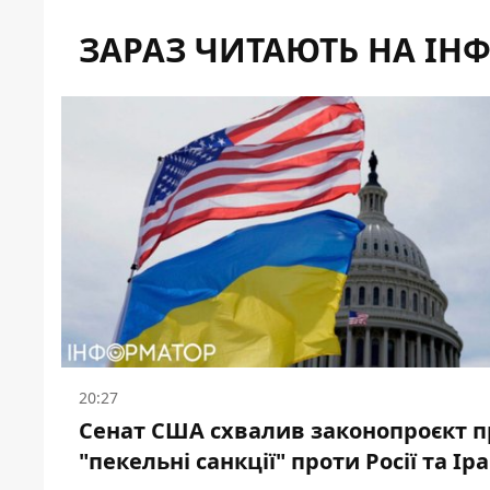
ЗАРАЗ ЧИТАЮТЬ НА ІН
20:27
Сенат США схвалив законопроєкт п
"пекельні санкції" проти Росії та Ір