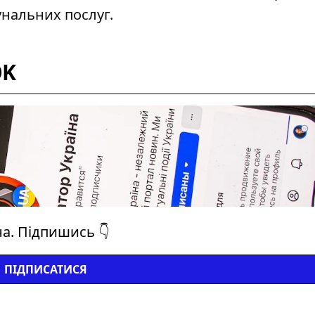
нальних послуг.
OK
на. Підпишись 👇
ПІДПИСАТИСЯ