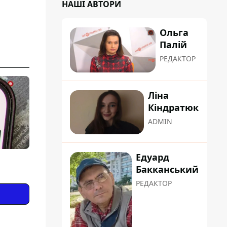
НАШІ АВТОРИ
Ольга
Палій
РЕДАКТОР
Ліна
Кіндратюк
ADMIN
Едуард
Бакканський
РЕДАКТОР