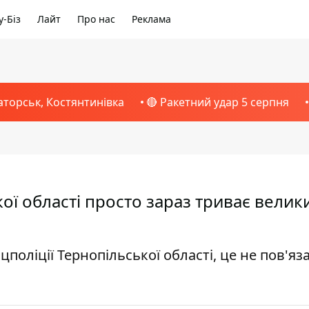
-Біз
Лайт
Про нас
Реклама
аторськ, Костянтинівка
🔴 Ракетний удар 5 серпня
кої області просто зараз триває велик
оліції Тернопільської області, це не пов'яз