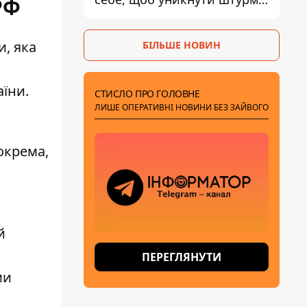
РФ
- ГУР
и
, яка
БІЛЬШЕ НОВИН
їни.
СТИСЛО ПРО ГОЛОВНЕ
ЛИШЕ ОПЕРАТИВНІ НОВИНИ БЕЗ ЗАЙВОГО
окрема,
й
ПЕРЕГЛЯНУТИ
ми