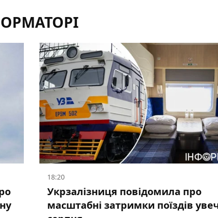
ФОРМАТОРІ
18:20
ро
Укрзалізниця повідомила про
ану
масштабні затримки поїздів увеч