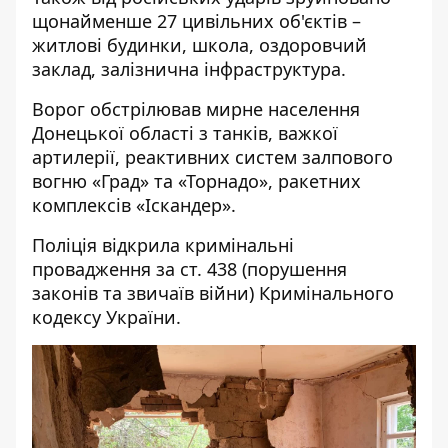
щонайменше 27 цивільних об'єктів –
житлові будинки, школа, оздоровчий
заклад, залізнична інфраструктура.
Ворог обстрілював мирне населення
Донецької області з танків, важкої
артилерії, реактивних систем залпового
вогню «Град» та «Торнадо», ракетних
комплексів «Іскандер».
Поліція відкрила кримінальні
провадження за ст. 438 (порушення
законів та звичаїв війни) Кримінального
кодексу України.