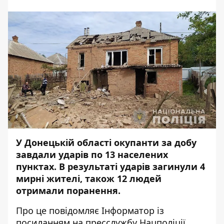
У Донецькій області окупанти за добу
завдали ударів по 13 населених
пунктах. В результаті ударів загинули 4
мирні жителі, також 12 людей
отримали поранення.
Про це повідомляє
Інформатор
із
посиланням на
пресслужбу
Нацполіції