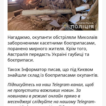
Нагадаємо, окупанти
обстріляли Миколаїв
забороненими касетними боєприпасами
,
поранено мирного жителя. Крім того,
Австралія
передасть Україні гаубиці та
боєприпаси
.
Також
Інформатор
писав, що під Києвом
знайшли склад із боєприпасами окупантів
.
Підписуйтесь на наш
Telegram-канал
, щоб
не пропустити важливих новин. За
новинами в режимі онлайн прямо в
месенджері слідкуйте на нашому Telegram-