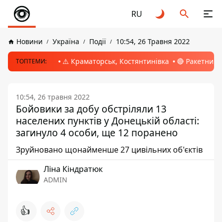
RU
Новини
Україна
Події
10:54, 26 Травня 2022
⚠️ Краматорськ, Костянтинівка
🔴 Ракетний 
ТОПТЕМИ:
10:54, 26 травня 2022
Бойовики за добу обстріляли 13
населених пунктів у Донецькій області:
загинуло 4 особи, ще 12 поранено
Зруйновано щонайменше 27 цивільних об'єктів
Ліна Кіндратюк
ADMIN
👍