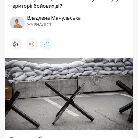
території бойових дій
Владлена Мачульська
ЖУРНАЛІСТ
👍