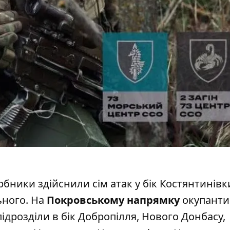
рбники здійснили сім атак у бік Костянтинівк
льного. На
Покровському напрямку
окупанти 
підрозділи в бік Добропілля, Нового Донбасу,