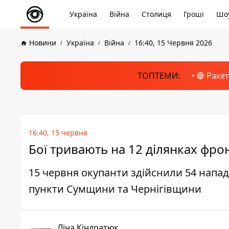
Україна
Війна
Столиця
Гроші
Шоу
Новини
Україна
Війна
16:40, 15 Червня 2026
ТОПТЕМИ:
🔴 Раке
16:40, 15 червня
Бої тривають на 12 ділянках фро
15 червня окупанти здійснили 54 напад
пункти Сумщини та Чернігівщини
Ліна Кіндратюк