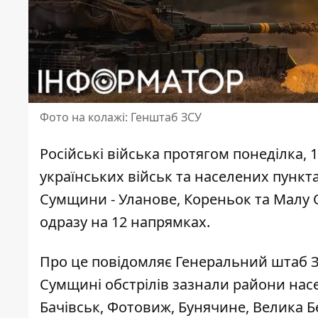
Фото на колажі: Генштаб ЗСУ
Російські війська протягом понеділка, 
українських військ та населених пункт
Сумщини
- Уланове, Кореньок та Малу С
одразу на 12 напрямках.
Про це повідомляє
Генеральний штаб 
Сумщині обстрілів зазнали райони насе
Бачівськ, Фотовиж, Бунячине, Велика Бер