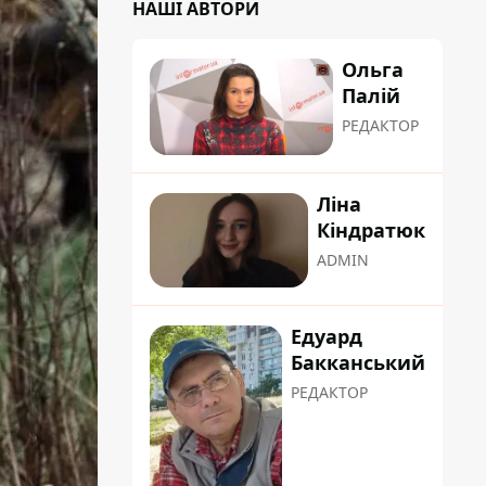
НАШІ АВТОРИ
Ольга
Палій
РЕДАКТОР
Ліна
Кіндратюк
ADMIN
Едуард
Бакканський
РЕДАКТОР