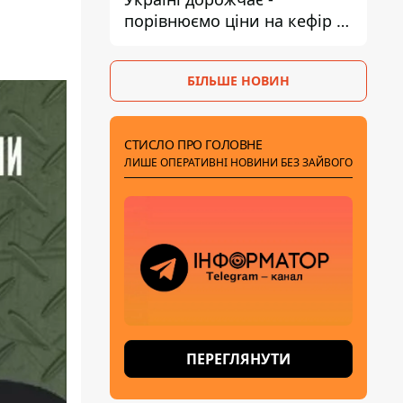
порівнюємо ціни на кефір в
супермаркетах
БІЛЬШЕ НОВИН
СТИСЛО ПРО ГОЛОВНЕ
ЛИШЕ ОПЕРАТИВНІ НОВИНИ БЕЗ ЗАЙВОГО
ПЕРЕГЛЯНУТИ