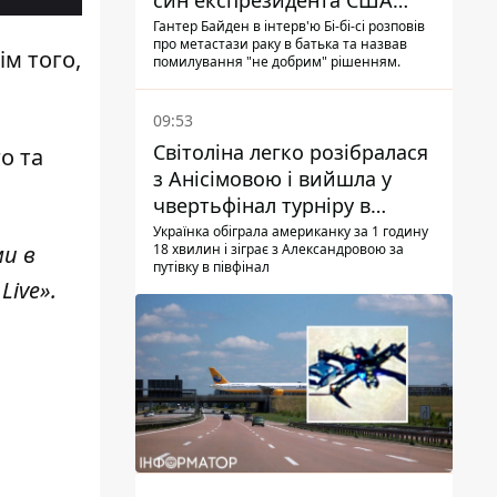
син експрезидента США
розповів, що хвороба
Гантер Байден в інтерв'ю Бі-бі-сі розповів
про метастази раку в батька та назвав
батька прогресує
ім того,
помилування "не добрим" рішенням.
09:53
Світоліна легко розібралася
о та
з Анісімовою і вийшла у
чвертьфінал турніру в
Торонто
Українка обіграла американку за 1 годину
ми в
18 хвилин і зіграє з Александровою за
путівку в півфінал
Live»
.