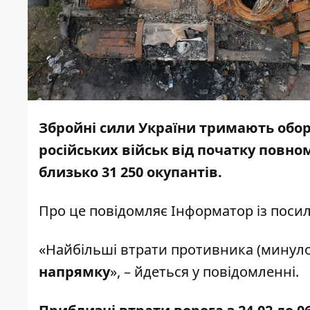
Збройні сили України тримають обор
російських військ від початку повн
близько 31 250 окупантів.
Про це повідомляє
Інформатор
із поси
«Найбільші втрати противника (минуло
напрямку
», – йдеться у повідомленні.