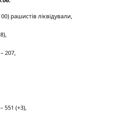
.06:
00) рашистів ліквідували,
8),
– 207,
 551 (+3),