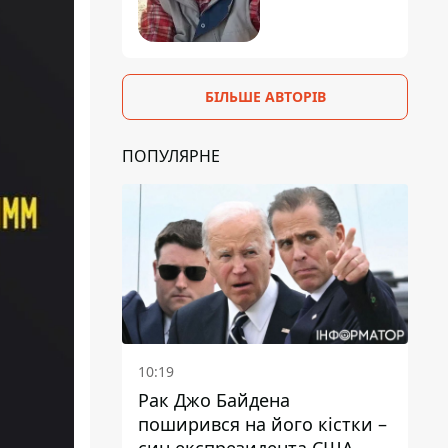
БІЛЬШЕ АВТОРІВ
ПОПУЛЯРНЕ
10:19
Рак Джо Байдена
поширився на його кістки –