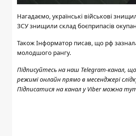
Нагадаємо, українські
військові знищи
ЗСУ
знищили склад боєприпасів окупан
Також
Інформатор
писав, що рф
зазнал
молодшого рангу.
Підписуйтесь на наш
Telegram-канал
, щ
режимі онлайн прямо в месенджері слід
Підписатися на канал у Viber можна
ту