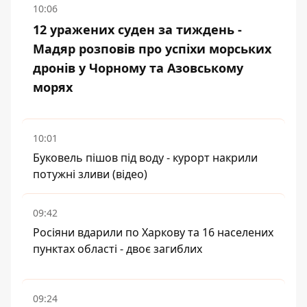
10:06
12 уражених суден за тиждень -
Мадяр розповів про успіхи морських
дронів у Чорному та Азовському
морях
10:01
Буковель пішов під воду - курорт накрили
потужні зливи (відео)
09:42
Росіяни вдарили по Харкову та 16 населених
пунктах області - двоє загиблих
09:24