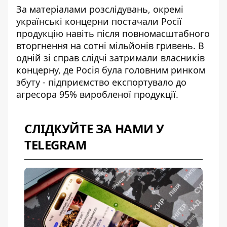
За матеріалами розслідувань, окремі
українські концерни постачали Росії
продукцію навіть після повномасштабного
вторгнення на сотні мільйонів гривень. В
одній зі справ
слідчі затримали власників
концерну
, де Росія була головним ринком
збуту - підприємство експортувало до
агресора 95% виробленої продукції.
СЛІДКУЙТЕ ЗА НАМИ У
TELEGRAM