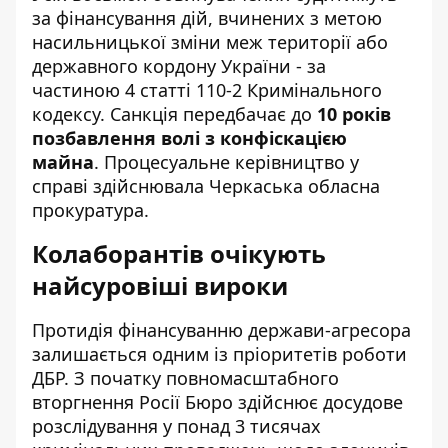
за фінансування дій, вчинених з метою
насильницької зміни меж території або
державного кордону України - за
частиною 4 статті 110-2 Кримінального
кодексу. Санкція передбачає до
10 років
позбавлення волі з конфіскацією
майна
. Процесуальне керівництво у
справі здійснювала Черкаська обласна
прокуратура.
Колаборантів очікують
найсуровіші вироки
Протидія фінансуванню держави-агресора
залишається одним із пріоритетів роботи
ДБР. З початку повномасштабного
вторгнення Росії Бюро здійснює досудове
розслідування у понад 3 тисячах