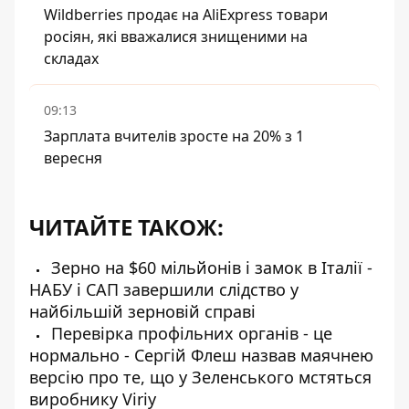
Wildberries продає на AliExpress товари
росіян, які вважалися знищеними на
складах
09:13
Зарплата вчителів зросте на 20% з 1
вересня
ЧИТАЙТЕ ТАКОЖ:
Зерно на $60 мільйонів і замок в Італії -
НАБУ і САП завершили слідство у
найбільшій зерновій справі
Перевірка профільних органів - це
нормально - Сергій Флеш назвав маячнею
версію про те, що у Зеленського мстяться
виробнику Viriy