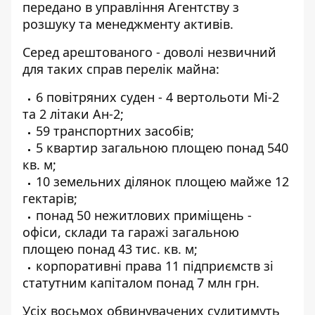
передано в управління Агентству з
розшуку та менеджменту активів.
Серед арештованого - доволі незвичний
для таких справ перелік майна:
6 повітряних суден - 4 вертольоти Мі-2
та 2 літаки Ан-2;
59 транспортних засобів;
5 квартир загальною площею понад 540
кв. м;
10 земельних ділянок площею майже 12
гектарів;
понад 50 нежитлових приміщень -
офіси, склади та гаражі загальною
площею понад 43 тис. кв. м;
корпоративні права 11 підприємств зі
статутним капіталом понад 7 млн грн.
Усіх восьмох обвинувачених судитимуть