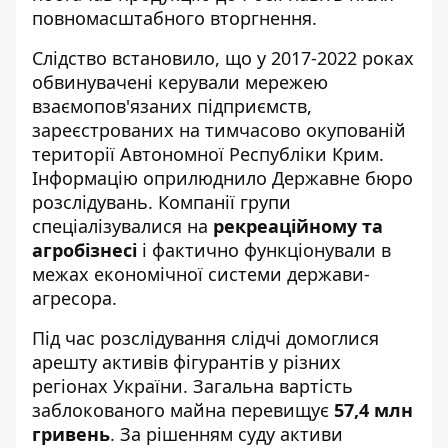
повномасштабного вторгнення.
Слідство встановило, що у 2017-2022 роках
обвинувачені керували мережею
взаємопов'язаних підприємств,
зареєстрованих на тимчасово окупованій
території Автономної Республіки Крим.
Інформацію оприлюднило
Державне бюро
розслідувань
. Компанії групи
спеціалізувалися на
рекреаційному та
агробізнесі
і фактично функціонували в
межах економічної системи держави-
агресора.
Під час розслідування слідчі домоглися
арешту активів фігурантів у різних
регіонах України. Загальна вартість
заблокованого майна перевищує
57,4 млн
гривень
. За рішенням суду активи