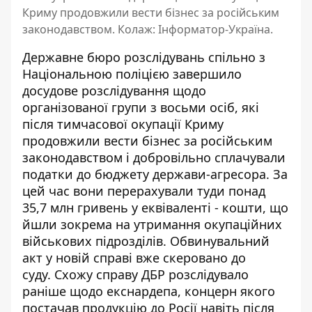
Криму продовжили вести бізнес за російським
законодавством. Колаж: Інформатор-Україна.
Державне бюро розслідувань спільно з
Національною поліцією завершило
досудове розслідування щодо
організованої групи з восьми осіб, які
після тимчасової окупації Криму
продовжили вести бізнес за російським
законодавством і добровільно сплачували
податки до бюджету держави-агресора. За
цей час вони перерахували туди понад
35,7 млн гривень у еквіваленті - кошти, що
йшли зокрема на утримання окупаційних
військових підрозділів. Обвинувальний
акт у новій справі вже скеровано до
суду.
Схожу справу ДБР розслідувало
раніше щодо екснардепа, концерн якого
постачав продукцію до Росії навіть після