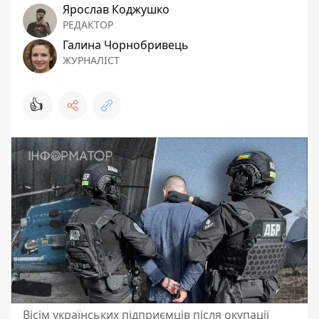
Ярослав Коджушко
РЕДАКТОР
Галина Чорнобривець
ЖУРНАЛІСТ
👍
Вісім українських підприємців після окупації