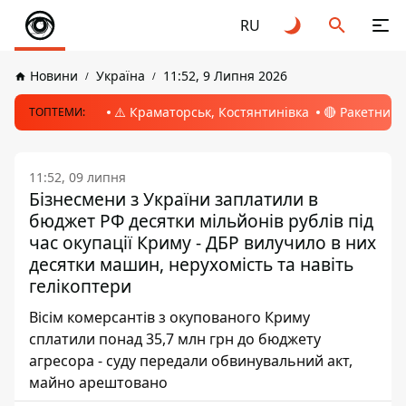
RU
Новини
Україна
11:52, 9 Липня 2026
⚠️ Краматорськ, Костянтинівка
🔴 Ракетний 
ТОПТЕМИ:
11:52, 09 липня
Бізнесмени з України заплатили в
бюджет РФ десятки мільйонів рублів під
час окупації Криму - ДБР вилучило в них
десятки машин, нерухомість та навіть
гелікоптери
Вісім комерсантів з окупованого Криму
сплатили понад 35,7 млн грн до бюджету
агресора - суду передали обвинувальний акт,
майно арештовано