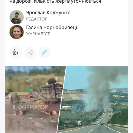
на дорозі, кількість жертв уточнюється
Ярослав Коджушко
РЕДАКТОР
Галина Чорнобривець
ЖУРНАЛІСТ
👍