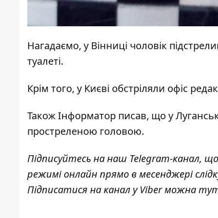
Нагадаємо, у Вінниці
чоловік підстрелив
туалеті.
Крім того, у Києві
обстріляли офіс редак
Також
Інформатор
писав, що у Луганськ
простреленою головою
.
Підписуйтесь на наш
Telegram-канал
, щ
режимі онлайн прямо в месенджері слід
Підписатися на канал у Viber можна
ту