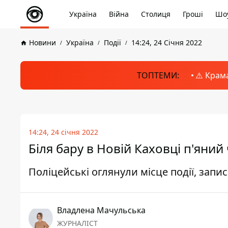
Україна
Війна
Столиця
Гроші
Шоу
Новини
Україна
Події
14:24, 24 Січня 2022
ТОПТЕМИ:
⚠️ Крам
14:24, 24 січня 2022
Біля бару в Новій Каховці п'яний
Поліцейські оглянули місце події, запи
Владлена Мачульська
ЖУРНАЛІСТ