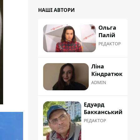
НАШІ АВТОРИ
Ольга
Палій
РЕДАКТОР
Ліна
Кіндратюк
ADMIN
Едуард
Бакканський
РЕДАКТОР