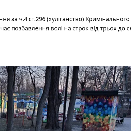
я за ч.4 ст.296 (хуліганство) Кримінального
ачає позбавлення волі на строк від трьох до 