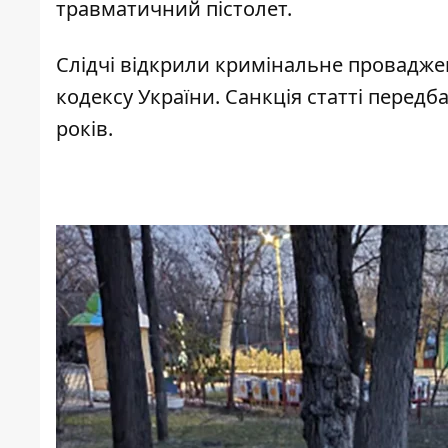
травматичний пістолет.
Слідчі відкрили кримінальне провадженн
кодексу України. Санкція статті передб
років.