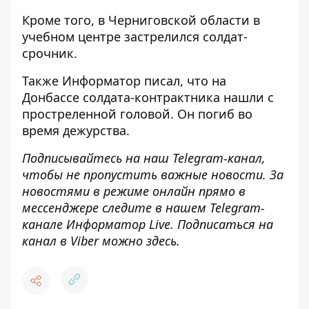
Кроме того, в Черниговской области
в
учебном центре застрелился солдат-
срочник
.
Также
Информатор
писал, что на
Донбассе
солдата-контрактника нашли с
простреленной головой
. Он погиб во
время дежурства.
Подписывайтесь на наш
Telegram-канал
,
чтобы не пропустить важные новости. За
новостями в режиме онлайн прямо в
мессенджере следите в нашем Telegram-
канале
Информатор Live
. Подписаться на
канал в Viber можно
здесь
.