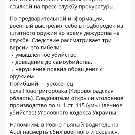
ссылкой на пресс-службу
прокуратуры
.
По предварительной информации,
военный выстрелил себе в подбородок из
штатного оружия во время дежурства на
службе. Следствие рассматривает три
версии его гибели:
умышленное убийство,
доведение до самоубийства,
нарушение правил обращения с
оружием.
Погибший — уроженец
села Новогригоровка (Кировоградская
область). Следователи открыли уголовное
производство по ч. 1 ст. 115 (умышленное
убийство) Уголовного кодекса Украины.
Напомним, в Ровно
пьяный водитель на
Audi насмерть сбил военного и скрылся
.