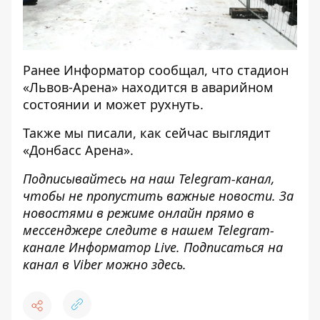
Ранее
Информатор
сообщал, что
стадион
«Львов-Арена» находится в аварийном
состоянии
и может рухнуть.
Также мы писали,
как сейчас выглядит
«Донбасс Арена»
.
Подписывайтесь на наш
Telegram-канал
,
чтобы не пропустить важные новости. За
новостями в режиме онлайн прямо в
мессенджере следите в нашем Telegram-
канале
Информатор Live
. Подписаться на
канал в Viber можно
здесь
.