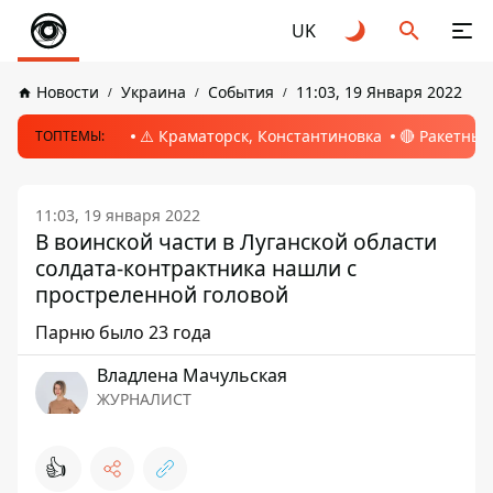
UK
Новости
Украина
События
11:03, 19 Января 2022
⚠️ Краматорск, Константиновка
🔴 Ракетный
ТОПТЕМЫ:
11:03, 19 января 2022
В воинской части в Луганской области
солдата-контрактника нашли с
простреленной головой
Парню было 23 года
Владлена Мачульская
ЖУРНАЛИСТ
👍