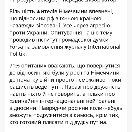
Більшість жителів Німеччини впевнені,
що відносини рф з їхньою країною
назавжди зіпсовані. Усе через агресію
проти України. Опитування на цю тему
проводив інститут громадської думки
Forsa на замовлення журналу International
Politik.
71% опитаних вважають, що повернутися
до відносин, які були у росії та Німеччини
до початку війни просто неможливо, поки
рашистів веде путін. Наразі про дружність
навіть ніхто й не говорить, а тільки про
«звичайні» інтернаціональні нейтральні
відносини. Навряд-чи росіяни коли-небудь
зможуть подружитися з кимось, крім тих,
хто готовий плясати під дудку путіна.