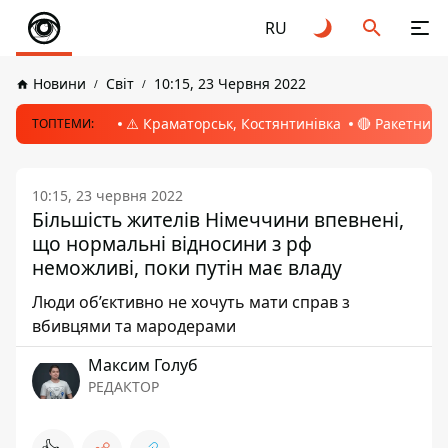
RU
Новини
Світ
10:15, 23 Червня 2022
⚠️ Краматорськ, Костянтинівка
🔴 Ракетний 
ТОПТЕМИ:
10:15, 23 червня 2022
Більшість жителів Німеччини впевнені,
що нормальні відносини з рф
неможливі, поки путін має владу
Люди об’єктивно не хочуть мати справ з
вбивцями та мародерами
Максим Голуб
РЕДАКТОР