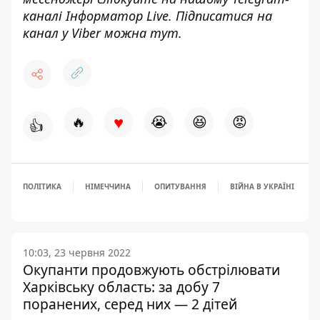
каналі
Інформатор Live
. Підписатися на
канал у Viber можна
тут
.
♥
🔥
😭
😆
😡
👍
ПОЛІТИКА
НІМЕЧЧИНА
ОПИТУВАННЯ
ВІЙНА В УКРАЇНІ
10:03, 23 червня 2022
Окупанти продовжують обстрілювати
Харківську область: за добу 7
поранених, серед них — 2 дітей