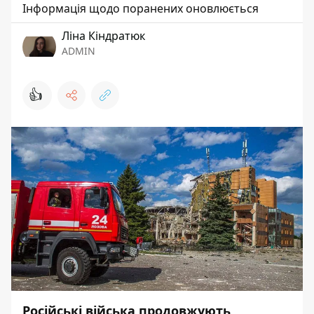
Інформація щодо поранених оновлюється
Ліна Кіндратюк
ADMIN
👍
Російські війська продовжують