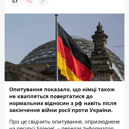
👍
Опитування показало, що німці також
не квапляться повертатися до
нормальних відносин з рф навіть після
закінчення війни росії проти України.
Про це свідчить опитування, оприлюднене
на ресурсі
Spiegel
, – передає
Інформатор
.