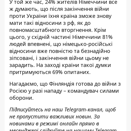
У той же час, 24% жителів Німеччини все
ж думають, що після закінчення війни
проти України їхня країна зможе знову
мати такі відносини з рф, як до
повномасштабного вторгнення. Крім
цього, у східній частині Німеччини 81%
людей впевнені, що німецько-російські
відносини вже повністю та безнадійно
зіпсовані, і закінчення війни цьому не
зарадить. На заході країни такої думки
притримуються 69% опитаних.
Нагадаємо, що
Фінляндія готова до війни з
Росією у разі нападу – командувач силами
оборони
.
Підписуйтесь на наш
Telegram-канал
, щоб
не пропустити важливих новин. За
новинами в режимі онлайн прямо в
месенджері слідкуйте на нашому Telegram-