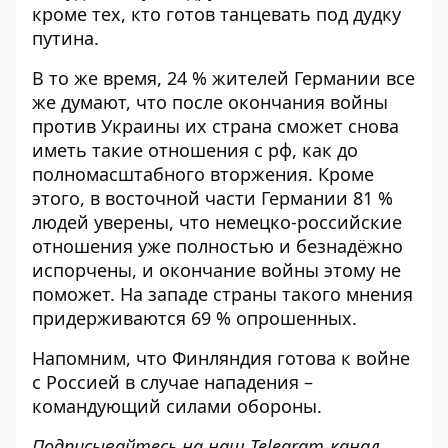
кроме тех, кто готов танцевать под дудку
путина.
В то же время, 24 % жителей Германии все
же думают, что после окончания войны
против Украины их страна сможет снова
иметь такие отношения с рф, как до
полномасштабного вторжения. Кроме
этого, в восточной части Германии 81 %
людей уверены, что немецко-российские
отношения уже полностью и безнадёжно
испорчены, и окончание войны этому не
поможет. На западе страны такого мнения
придерживаются 69 % опрошенных.
Напомним, что
Финляндия готова к войне
с Россией в случае нападения –
командующий силами обороны
.
Подписывайтесь на наш
Telegram-канал
,