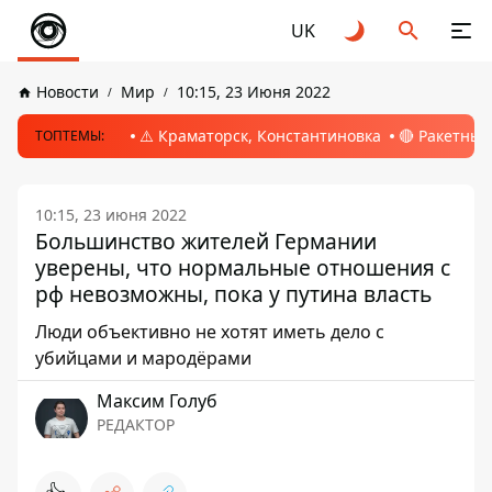
UK
Новости
Мир
10:15, 23 Июня 2022
⚠️ Краматорск, Константиновка
🔴 Ракетный
ТОПТЕМЫ:
10:15, 23 июня 2022
Большинство жителей Германии
уверены, что нормальные отношения с
рф невозможны, пока у путина власть
Люди объективно не хотят иметь дело с
убийцами и мародёрами
Максим Голуб
РЕДАКТОР