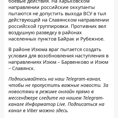
боевые действия. На Харьковском
направлении российские оккупанты
пытаются не допустить выхода ВСУ в тыл
действующей на Славянском направлении
российской группировки. Противник вел
воздушную разведку в районах
населенных пунктов Байрак и Рубежное.
В районе Изюма враг пытается создать
условия для возобновления наступления в
направлениях Изюм – Барвенково и Изюм
– Славянск.
Подписывайтесь на наш
Telegram-канал
,
чтобы не пропустить важные новости. За
новостями в режиме онлайн прямо в
мессенджере следите на нашем Telegram-
канале
Информатор Live
. Подписаться на
канал в Viber можно
здесь
.