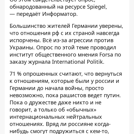
обнародованный на ресурсе
Spiegel
,
— передаёт
Информатор
.
Большинство жителей Германии уверены,
что отношения рф с их страной навсегда
испорчены. Всё из-за агрессии против
Украины. Опрос по этой теме проводил
институт общественного мнения Forsa по
заказу журнала International Politik.
71 % опрошенных считают, что вернуться
к отношениям, которые были у россии и
Германии до начала войны, просто
невозможно, пока рашистов ведет путин.
Пока о дружестве даже никто и не
говорит, а только об «обычных»
интернациональных нейтральных
отношениях. Вряд ли россияне когда-
нибудь смогут подружиться с кем-то,