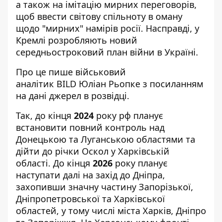
а також на імітацію мирних переговорів,
щоб ввести світову спільноту в оману
щодо "мирних" намірів росії. Насправді, у
Кремлі розробляють новий
середньостроковий план війни в Україні.
Про це пише
військовий
аналітик BILD Юліан Рьопке
з посиланням
на дані джерел в розвідці.
Так, до кінця
2024
року рф планує
встановити повний контроль над
Донецькою та Луганською областями та
дійти до річки Оскол у Харківській
області. До кінця
2026
року планує
наступати далі на захід до Дніпра,
захопивши значну частину Запорізької,
Дніпропетровської та Харківської
областей, у тому числі міста Харків, Дніпро