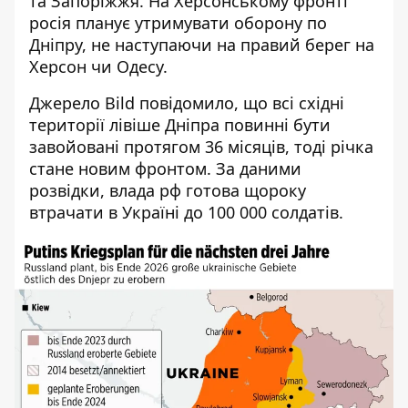
та Запоріжжя. На Херсонському фронті
росія планує утримувати оборону по
Дніпру, не наступаючи на правий берег на
Херсон чи Одесу.
Джерело Bild повідомило, що всі східні
території лівіше Дніпра повинні бути
завойовані протягом 36 місяців, тоді річка
стане новим фронтом. За даними
розвідки, влада рф готова щороку
втрачати в Україні до 100 000 солдатів.