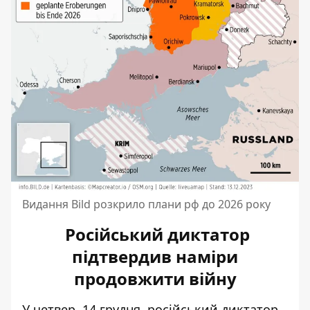
Видання Bild розкрило плани рф до 2026 року
Російський диктатор
підтвердив наміри
продовжити війну
У четвер, 14 грудня, російський диктатор