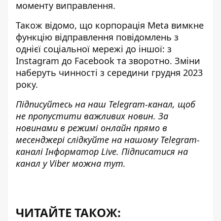
моменту виправлення.
Також відомо, що корпорація Meta
вимкне
функцію відправлення повідомлень
з
однієї соціальної мережі до іншої: з
Instagram до Facebook та зворотно. Зміни
наберуть чинності з середини грудня 2023
року.
Підписуйтесь на наш
Telegram-канал
, щоб
не пропустити важливих новин. За
новинами в режимі онлайн прямо в
месенджері слідкуйте на нашому Telegram-
каналі
Інформатор Live
. Підписатися на
канал у Viber можна
тут
.
ЧИТАЙТЕ ТАКОЖ: