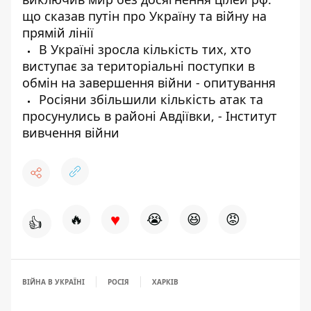
що сказав путін про Україну та війну на
прямій лінії
В Україні зросла кількість тих, хто
виступає за територіальні поступки в
обмін на завершення війни - опитування
Росіяни збільшили кількість атак та
просунулись в районі Авдіївки, - Інститут
вивчення війни
♥
🔥
😭
😆
😡
👍
ВІЙНА В УКРАЇНІ
РОСІЯ
ХАРКІВ