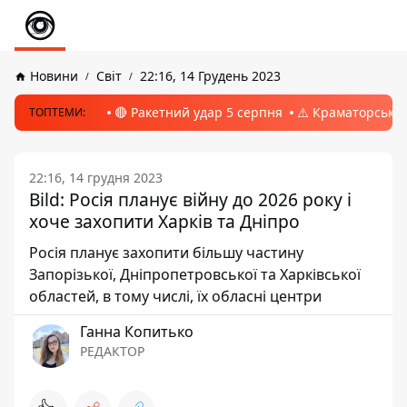
Новини
Світ
22:16, 14 Грудень 2023
🔴 Ракетний удар 5 серпня
⚠️ Краматорськ, 
ТОПТЕМИ:
22:16, 14 грудня 2023
Bild: Росія планує війну до 2026 року і
хоче захопити Харків та Дніпро
Росія планує захопити більшу частину
Запорізької, Дніпропетровської та Харківської
областей, в тому числі, їх обласні центри
Ганна Копитько
РЕДАКТОР