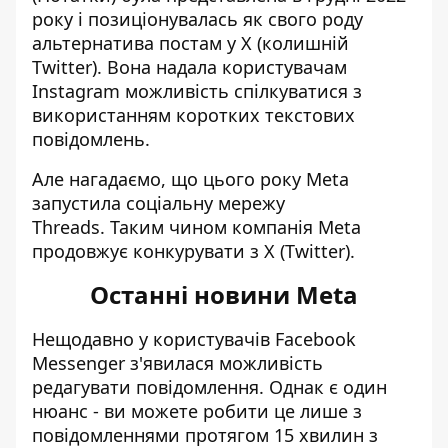
року і позиціонувалась як свого роду
альтернатива постам у X (колишній
Twitter). Вона надала користувачам
Instagram можливість спілкуватися з
використанням коротких текстових
повідомлень.
Але нагадаємо, що цього року Meta
запустила
соціальну мережу
Threads
. Таким чином компанія Meta
продовжує конкурувати з X (Twitter).
Останні новини Meta
Нещодавно у користувачів Facebook
Messenger
з'явилася можливість
редагувати повідомлення
. Однак є один
нюанс - ви можете робити це лише з
повідомленнями протягом 15 хвилин з