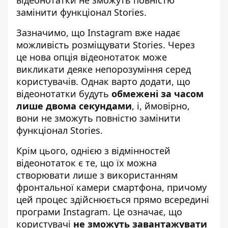
відеонотатки не зможуть
повністю
замінити функціонал Stories.
Зазначимо, що Instagram вже надає
можливість розміщувати Stories. Через
це нова опція відеонотаток може
викликати деяке непорозуміння серед
користувачів. Однак варто додати, що
відеонотатки будуть
обмежені за часом
лише двома секундами
, і, ймовірно,
вони не зможуть повністю замінити
функціонал Stories.
Крім цього, однією з відмінностей
відеонотаток є те, що їх можна
створювати лише з використанням
фронтальної камери смартфона, причому
цей процес здійснюється прямо всередині
програми Instagram. Це означає, що
користувачі
не зможуть завантажувати