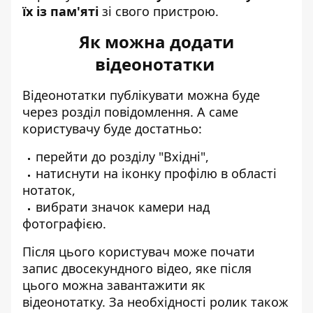
їх із пам'яті
зі свого пристрою.
Як можна додати
відеонотатки
Відеонотатки публікувати можна буде
через розділ повідомлення. А саме
користувачу буде достатньо:
перейти до розділу "Вхідні",
натиснути на іконку профілю в області
нотаток,
вибрати значок камери над
фотографією.
Після цього користувач може почати
запис двосекундного відео, яке після
цього можна завантажити як
відеонотатку. За необхідності ролик також