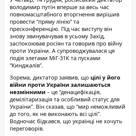
володимир путін вперше за весь час
повномасштабного вторгнення вирішив
провести “пряму лінію” та
пресконференцію. Під час виступу він
знову звинувачував в усьому Захід,
заспокоював росіян та говорив про війну
проти України. А супроводжувалася ця
подія злетами МіГ-31К та пусками
“Кинджалів”.
Зорема, диктатор заявив, що
цілі у його
війни проти України залишаються
незмінними
– це “денацифікація,
демілітаризація та особливий статус для
України”. Він сказав, що “мир неможливий
до того, як не виконають всі цілі”.
Водночас бідкався, що українці не хочуть
переговорів.