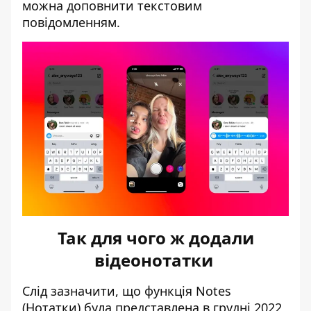
можна доповнити текстовим
повідомленням.
Так для чого ж додали
відеонотатки
Слід зазначити, що функція Notes
(Нотатки) була представлена в грудні 2022