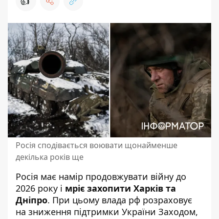
👍
Росія сподівається воювати щонайменше
декілька років ще
Росія має намір
продовжувати війну до
2026 року
і
мріє захопити Харків та
Дніпро
. При цьому влада рф розраховує
на зниження підтримки України Заходом,