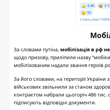
Мобіл
За словами путіна,
мобілізація в рф н
щодо призову, приліпили назву “мобіки
мобілізованим надали звання героїв росі
За його словами, на території України з
військових звільнили за станом здоров’
контрактом набрали цьогоріч 486 тис. о
підписують відповідні документи.