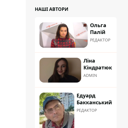
НАШІ АВТОРИ
Ольга
Палій
РЕДАКТОР
Ліна
Кіндратюк
ADMIN
Едуард
Бакканський
РЕДАКТОР