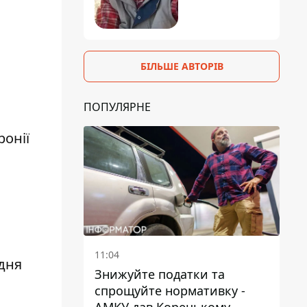
БІЛЬШЕ АВТОРІВ
ПОПУЛЯРНЕ
ронії
11:04
дня
Знижуйте податки та
спрощуйте нормативку -