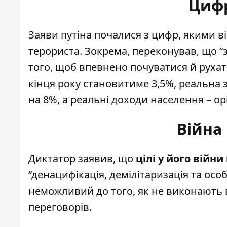
Цифр
Заяви путіна почалися з цифр, якими в
терориста. Зокрема, переконував, що “
того, щоб впевнено почуватися й рухат
кінця року становитиме 3,5%, реальна 
на 8%, а реальні доходи населення – о
Війна
Диктатор заявив, що
цілі у його вій
“денацифікація, демілітаризація та особ
неможливий до того, як не виконають вс
переговорів.