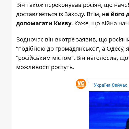
Він також переконував росіян, що начеб
доставляється із Заходу. Втім,
на його 
допомагати Києву
. Каже, що війна на
Водночас він вкотре заявив, що росіяни
“подібною до громадянської”, а Одесу, я
“російським містом”. Він наголосив, що
можливості ростуть.