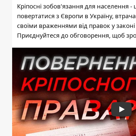
Кріпосні зобов'язання для населення -
повертатися з Європи в Україну, втрач
своїми враженнями від правок у законі 
Приєднуйтеся до обговорення, щоб зроз
Play