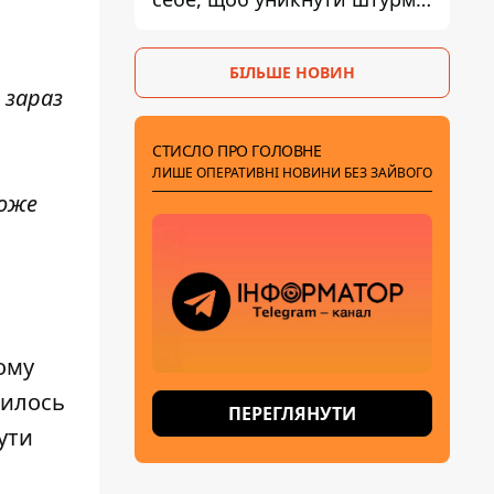
- ГУР
БІЛЬШЕ НОВИН
 зараз
СТИСЛО ПРО ГОЛОВНЕ
ЛИШЕ ОПЕРАТИВНІ НОВИНИ БЕЗ ЗАЙВОГО
може
ому
вилось
ПЕРЕГЛЯНУТИ
ути