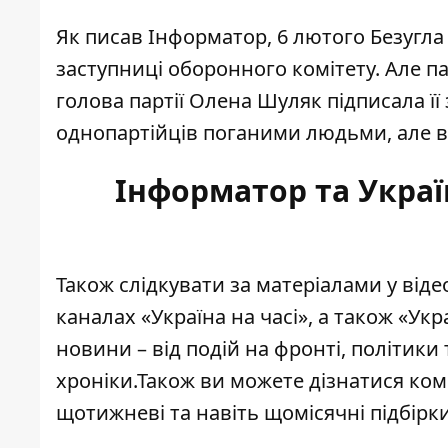
Як писав Інформатор, 6 лютого Безугл
заступниці оборонного комітету
. Але 
голова партії Олена Шуляк
підписала її
однопартійців поганими людьми, але в
Інформатор та Украї
Також слідкувати за матеріалами у від
каналах
«Україна на часі»
, а також
«Укра
новини – від подій на фронті, політики 
хроніки.Також ви можете дізнатися ком
щотижневі та навіть щомісячні підбірк