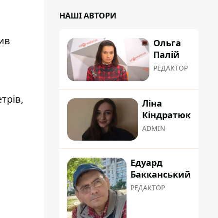
НАШІ АВТОРИ
ив
Ольга
Палій
РЕДАКТОР
трів,
Ліна
Кіндратюк
ADMIN
Едуард
Бакканський
РЕДАКТОР