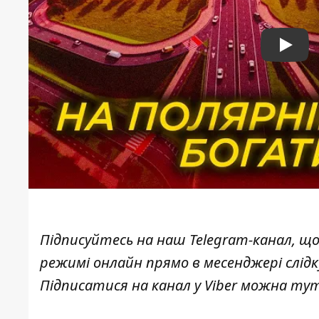
Play
Підписуйтесь на наш
Telegram-канал
, щ
режимі онлайн прямо в месенджері слід
Підписатися на канал у Viber можна
ту