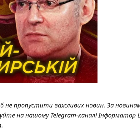
об не пропустити важливих новин. За новина
куйте на нашому Telegram-каналі
Інформатор L
т
.