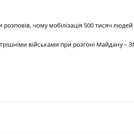
розповів, чому мобілізація 500 тисяч людей 
рішніми військами при розгоні Майдану – З