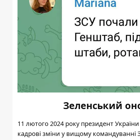
Зеленський он
11 лютого 2024 року президент Україн
кадрові зміни
у вищому командуванні З