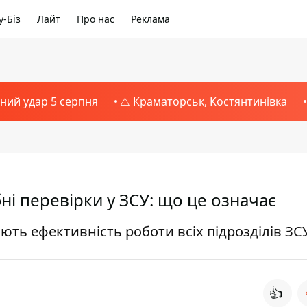
-Біз
Лайт
Про нас
Реклама
тний удар 5 серпня
⚠️ Краматорськ, Костянтинівка
і перевірки у ЗСУ: що це означає
ють ефективність роботи всіх підрозділів ЗС
👍