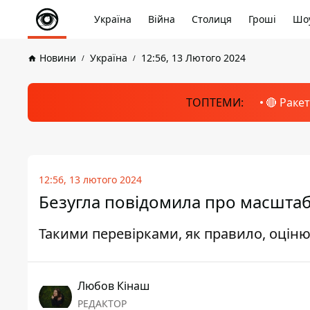
Україна
Війна
Столиця
Гроші
Шоу
Новини
Україна
12:56, 13 Лютого 2024
ТОПТЕМИ:
🔴 Раке
12:56, 13 лютого 2024
Безугла повідомила про масштабн
Такими перевірками, як правило, оціню
Любов Кінаш
РЕДАКТОР