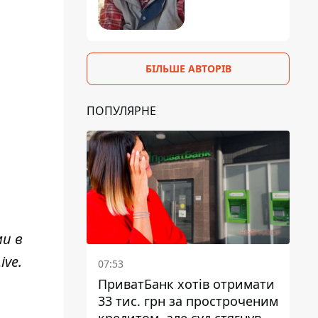
БІЛЬШЕ АВТОРІВ
ПОПУЛЯРНЕ
ми в
ive
.
07:53
ПриватБанк хотів отримати
33 тис. грн за простроченим