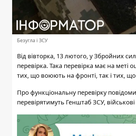
Безугла і ЗСУ
Від вівторка, 13 лютого, у
Збройних сил
перевірка. Така перевірка має на меті о
тих, що воюють на фронті, так і тих, що
Про функціональну перевірку повідоми
перевірятимуть Генштаб ЗСУ, військові п