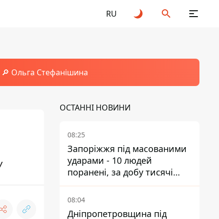
RU
🔎 Ольга Стефанішина
ОСТАННІ НОВИНИ
08:25
Запоріжжя під масованими
ударами - 10 людей
У
поранені, за добу тисячі
атак
08:04
Дніпропетровщина під