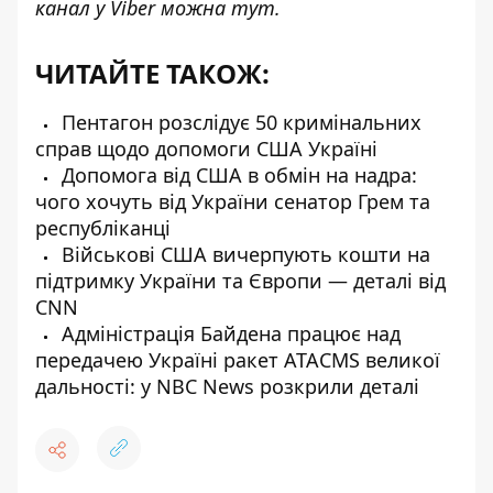
канал у Viber можна
тут
.
ЧИТАЙТЕ ТАКОЖ:
Пентагон розслідує 50 кримінальних
справ щодо допомоги США Україні
Допомога від США в обмін на надра:
чого хочуть від України сенатор Грем та
республіканці
Військові США вичерпують кошти на
підтримку України та Європи — деталі від
CNN
Адміністрація Байдена працює над
передачею Україні ракет ATACMS великої
дальності: у NBC News розкрили деталі