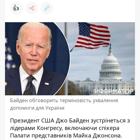
👍
Байден обговорить терміновість ухвалення
допомоги для України
Президент США Джо Байден зустрінеться з
лідерами Конгресу, включаючи спікера
Палати представників Майка Джонсона.