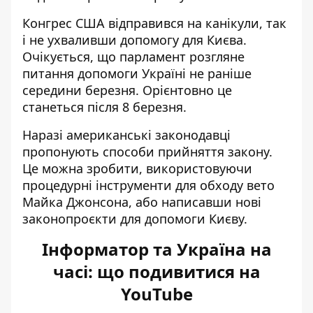
Конгрес США відправився на канікули, так
і не ухваливши допомогу для Києва.
Очікується, що парламент розгляне
питання допомоги Україні не раніше
середини березня. Орієнтовно це
станеться після 8 березня.
Наразі американські законодавці
пропонують способи прийняття закону
.
Це можна зробити, використовуючи
процедурні інструменти для обходу вето
Майка Джонсона, або написавши нові
законопроєкти для допомоги Києву.
Інформатор та Україна на
часі: що подивитися на
YouTube