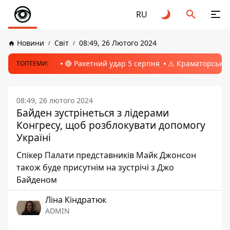
RU
Новини
Світ
08:49, 26 Лютого 2024
🔴 Ракетний удар 5 серпня
⚠️ Краматорськ, 
ТОПТЕМИ:
08:49, 26 лютого 2024
Байден зустрінеться з лідерами
Конгресу, щоб розблокувати допомогу
Україні
Спікер Палати представників Майк Джонсон
також буде присутнім на зустрічі з Джо
Байденом
Ліна Кіндратюк
ADMIN