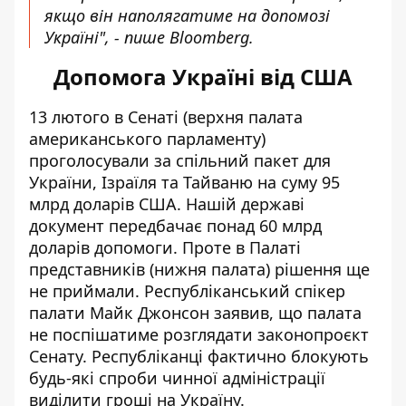
якщо він наполягатиме на допомозі
Україні", - пише Bloomberg.
Допомога Україні від США
13 лютого в Сенаті (верхня палата
американського парламенту)
проголосували за спільний пакет для
України
, Ізраїля та Тайваню на суму 95
млрд доларів США. Нашій державі
документ передбачає понад 60 млрд
доларів допомоги. Проте в Палаті
представників (нижня палата) рішення ще
не приймали. Республіканський спікер
палати Майк Джонсон заявив, що палата
не поспішатиме розглядати законопроєкт
Сенату. Республіканці фактично блокують
будь-які спроби чинної адміністрації
виділити гроші на Україну.