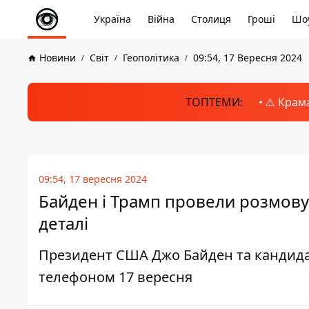
Україна
Війна
Столиця
Гроші
Шоу
Новини
Світ
Геополітика
09:54, 17 Вересня 2024
ТОПТЕМИ:
⚠️ Крам
09:54, 17 вересня 2024
Байден і Трамп провели розмову
деталі
Президент США Джо Байден та кандида
телефоном 17 вересня