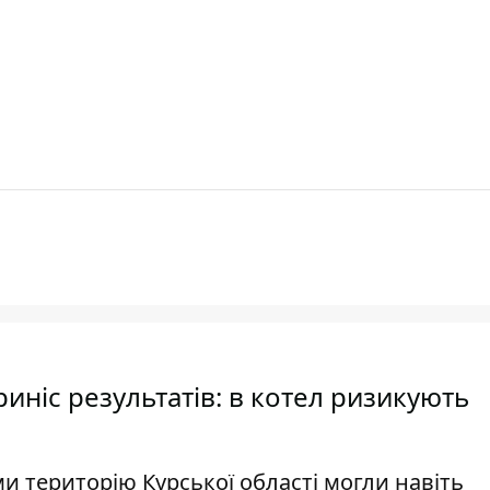
иніс результатів: в котел ризикують
и територію Курської області могли навіть