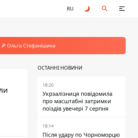
RU
🔎 Ольга Стефанішина
ОСТАННІ НОВИНИ
18:20
ли
Укрзалізниця повідомила
про масштабні затримки
поїздів увечері 7 серпня
18:14
Після удару по Чорноморцю