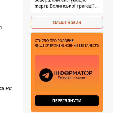
жертв Волинської трагедії -
знайшли останки 54 поляків
БІЛЬШЕ НОВИН
п
СТИСЛО ПРО ГОЛОВНЕ
ЛИШЕ ОПЕРАТИВНІ НОВИНИ БЕЗ ЗАЙВОГО
ся на
ПЕРЕГЛЯНУТИ