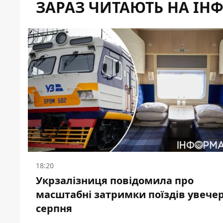
ЗАРАЗ ЧИТАЮТЬ НА ІН
18:20
Укрзалізниця повідомила про
масштабні затримки поїздів увечер
серпня