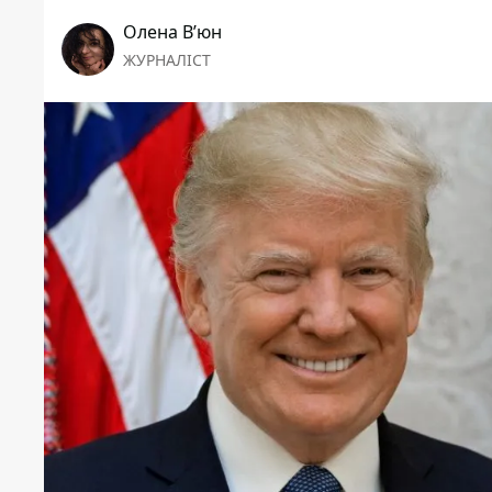
Олена Вʼюн
ЖУРНАЛІСТ