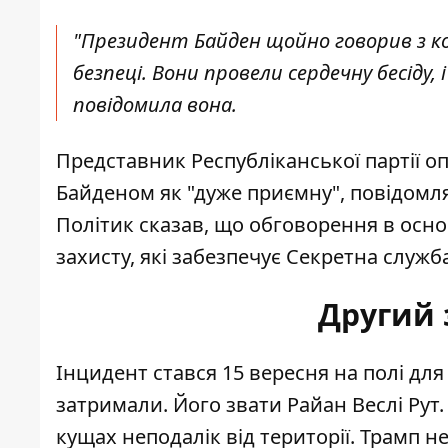
"Президент Байден щойно говорив з ко
безпеці. Вони провели сердечну бесіду,
повідомила вона.
Представник Республіканської партії 
Байденом як "дуже приємну", повідомля
Політик сказав, що обговорення в осно
захисту, які забезпечує Секретна служба
Другий 
Інцидент стався 15 вересня на полі дл
затримали
. Його звати Райан Веслі Рут
кущах неподалік від території. Трамп 