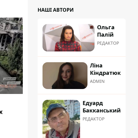
НАШІ АВТОРИ
Ольга
Палій
РЕДАКТОР
Ліна
Кіндратюк
ADMIN
Едуард
Бакканський
х
РЕДАКТОР