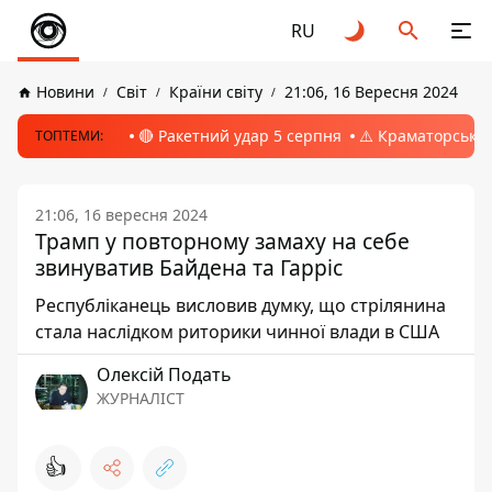
RU
Новини
Світ
Країни світу
21:06, 16 Вересня 2024
🔴 Ракетний удар 5 серпня
⚠️ Краматорськ, 
ТОПТЕМИ:
21:06, 16 вересня 2024
Трамп у повторному замаху на себе
звинуватив Байдена та Гарріс
Республіканець висловив думку, що стрілянина
стала наслідком риторики чинної влади в США
Олексій Подать
ЖУРНАЛІСТ
👍