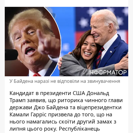
У Байдена наразі не відповіли на звинувачення
Кандидат в президенти США Дональд
Трамп заявив, що риторика чинного глави
держави Джо Байдена та віцепрезидентки
Камали Гарріс призвела до того, що
на
нього намагались скоїти другий замах
з
липня цього року. Республіканець