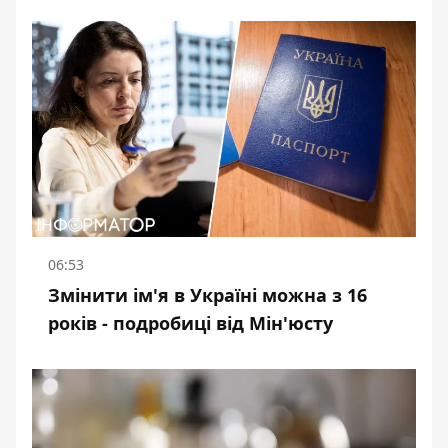
06:53
Змінити ім'я в Україні можна з 16
років - подробиці від Мін'юсту