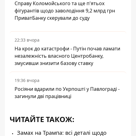
Справу Коломойського та ще п'ятьох
фігурантів щодо заволодіння 9,2 млрд грн
ПриватБанку скерували до суду
22:33 вчора
На крок до катастрофи - Путін почав ламати
незалежність власного Центробанку,
змусивши знизити базову ставку
19:36 вчора
Росіяни вдарили по Укрпошті у Павлограді -
загинули дві працівниці
ЧИТАЙТЕ ТАКОЖ:
Замах на Трампа: всі деталі щодо