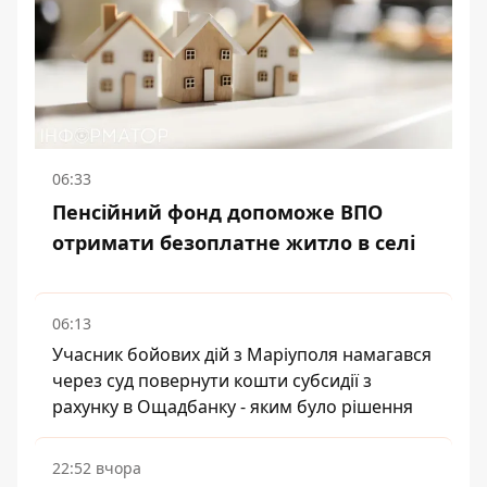
06:33
Пенсійний фонд допоможе ВПО
отримати безоплатне житло в селі
06:13
Учасник бойових дій з Маріуполя намагався
через суд повернути кошти субсидії з
рахунку в Ощадбанку - яким було рішення
22:52 вчора