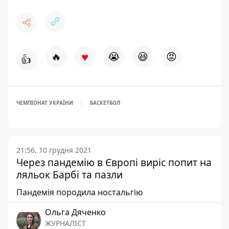
♥
🔥
😭
😆
😡
👍
ЧЕМПІОНАТ УКРАЇНИ
БАСКЕТБОЛ
21:56, 10 грудня 2021
Через пандемію в Європі виріс попит на
ляльок Барбі та пазли
Пандемія породила ностальгію
Ольга Дяченко
ЖУРНАЛІСТ