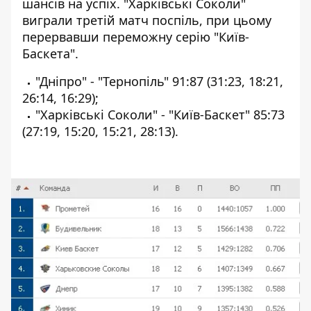
шансів на успіх. "Харківські Соколи"
виграли третій матч поспіль, при цьому
перервавши переможну серію "Київ-
Баскета".
"Дніпро" - "Тернопіль" 91:87 (31:23, 18:21,
26:14, 16:29);
"Харківські Соколи" - "Київ-Баскет" 85:73
(27:19, 15:20, 15:21, 28:13).