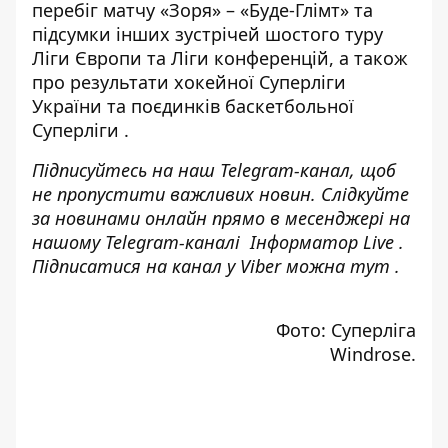
перебіг матчу
«Зоря» – «Буде-Глімт»
та
підсумки інших зустрічей
шостого туру
Ліги Європи та Ліги конференцій, а також
про результати
хокейної Суперліги
України та поєдинків
баскетбольної
Суперліги
.
Підписуйтесь на наш
Telegram-канал
, щоб
не пропустити важливих новин. Слідкуйте
за новинами онлайн прямо в месенджері на
нашому Telegram-каналі
Інформатор Live
.
Підписатися на канал у Viber можна
тут
.
Фото: Суперліга
Windrose.