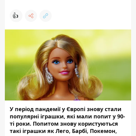
👍
У період пандемії у Європі знову стали
популярні іграшки, які мали попит у 90-
ті роки. Попитом знову користуються
такі іграшки як Лего, Барбі, Покемон,