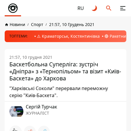
RU
Новини
Спорт
21:57, 10 Грудень 2021
⚠️ Краматорськ, Костянтинівка
🔴 Ракетний 
ТОПТЕМИ:
21:57, 10 грудня 2021
Баскетбольна Суперліга: зустріч
«Дніпра» з «Тернопільом» та візит «Київ-
Баскета» до Харкова
"Харківські Соколи" перервали переможну
серію "Київ-Баскета".
Сергій Турчак
ЖУРНАЛІСТ