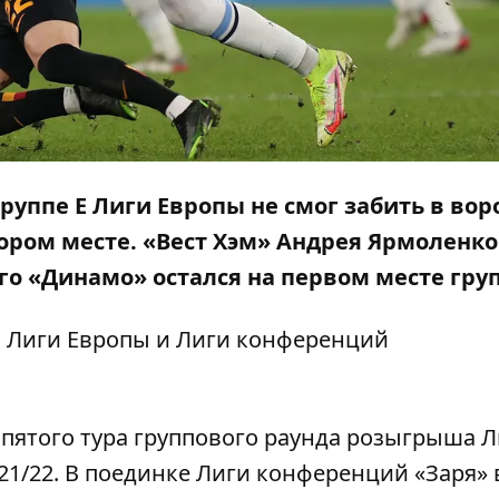
руппе Е Лиги Европы не смог забить в вор
ором месте. «Вест Хэм» Андрея Ярмоленко
го «Динамо» остался на первом месте гру
па Лиги Европы и Лиги конференций
и пятого тура группового раунда розыгрыша 
1/22. В поединке Лиги конференций «Заря» 