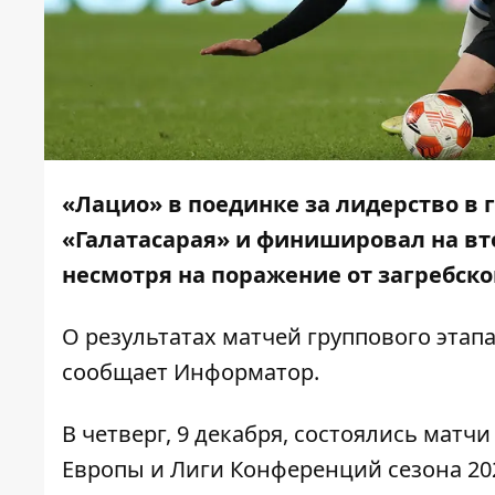
«Лацио» в поединке за лидерство в г
«Галатасарая» и финишировал на вт
несмотря на поражение от загребско
О результатах матчей группового эта
сообщает
Информатор
.
В четверг, 9 декабря, состоялись матч
Европы и Лиги Конференций сезона 202