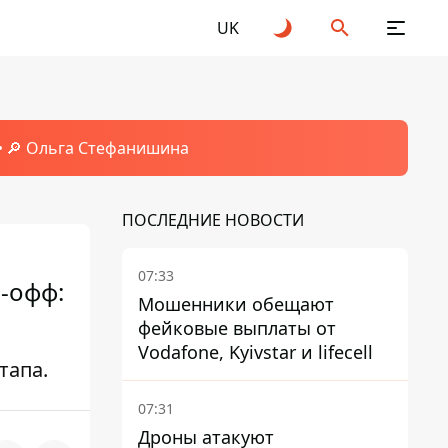
UK
🔎 Ольга Стефанишина
ПОСЛЕДНИЕ НОВОСТИ
07:33
-офф:
Мошенники обещают
фейковые выплаты от
Vodafone, Kyivstar и lifecell
тапа.
07:31
Дроны атакуют