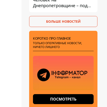
Днепропетровщине – под
ударами оказались пять
районов области
БОЛЬШЕ НОВОСТЕЙ
КОРОТКО ПРО ГЛАВНОЕ
ТОЛЬКО ОПЕРАТИВНЫЕ НОВОСТИ,
НИЧЕГО ЛИШНЕГО
ПОСМОТРЕТЬ