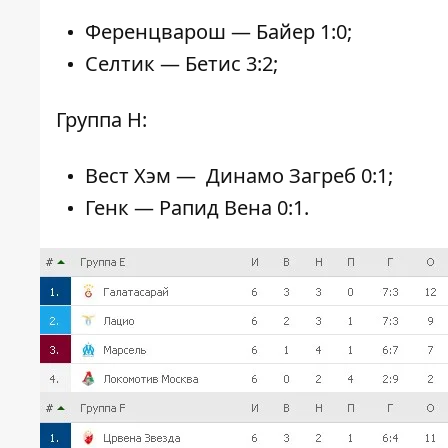
Ференцварош — Байер 1:0;
Селтик — Бетис 3:2;
Группа H:
Вест Хэм — Динамо Загреб 0:1;
Генк — Рапид Вена 0:1.