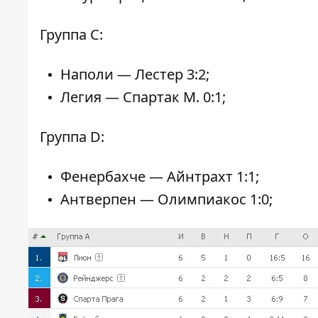
Группа С:
Наполи — Лестер 3:2;
Легия — Спартак М. 0:1;
Группа D:
Фенербахче — Айнтрахт 1:1;
Антверпен — Олимпиакос 1:0;