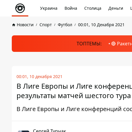
Украина
Война
Столица
Деньги
Новости
Спорт
Футбол
00:01, 10 Декабря 2021
ТОПТЕМЫ:
🔴 Ракет
00:01, 10 декабря 2021
В Лиге Европы и Лиге конферен
результаты матчей шестого тура
В Лиге Европы и Лиге конференций сос
Сергей Турчак