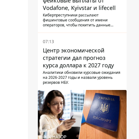
фейковые выплаты от
Vodafone, Kyivstar и lifecell
Киберпреступники рассылают
фишинговые сообщения от имени
операторов, чтобы похитить данные
украинцев.
07:13
Центр экономической
стратегии дал прогноз
курса доллара к 2027 году
Аналитики обновили курсовые ожидания
на 2026-2027 годы и назвали уровень
резервов НБУ.