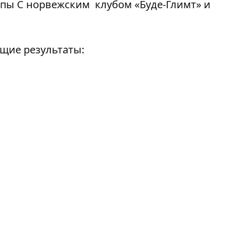
ппы С норвежским клубом «Буде-Глимт» и
щие результаты: