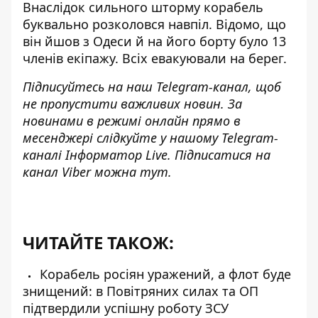
Внаслідок сильного шторму корабель
буквально розколовся навпіл. Відомо, що
він йшов з Одеси й на його борту було 13
членів екіпажу. Всіх евакуювали на берег.
Підписуйтесь на наш
Telegram-канал
, щоб
не пропустити важливих новин. За
новинами в режимі онлайн прямо в
месенджері слідкуйте у нашому Telegram-
каналі
Інформатор Live
. Підписатися на
канал Viber можна
тут
.
ЧИТАЙТЕ ТАКОЖ:
Корабель росіян уражений, а флот буде
знищений: в Повітряних силах та ОП
підтвердили успішну роботу ЗСУ