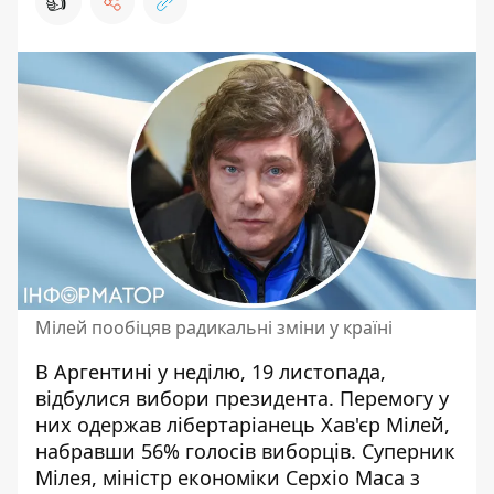
👍
Мілей пообіцяв радикальні зміни у країні
В Аргентині у неділю, 19 листопада,
відбулися
вибори президента
. Перемогу у
них одержав лібертаріанець Хав'єр Мілей,
набравши 56% голосів виборців. Суперник
Мілея, міністр економіки Серхіо Маса з