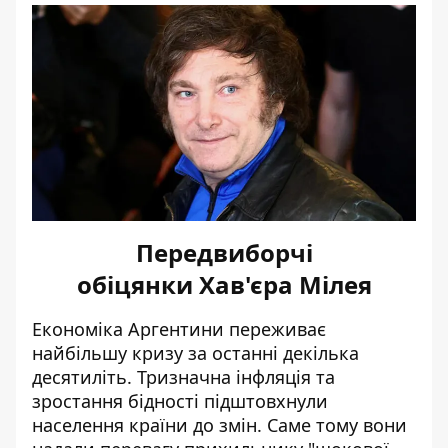
Передвиборчі
обіцянки Хав'єра Мілея
Економіка Аргентини переживає
найбільшу кризу за останні декілька
десятиліть. Тризначна інфляція та
зростання бідності підштовхнули
населення країни до змін. Саме тому вони