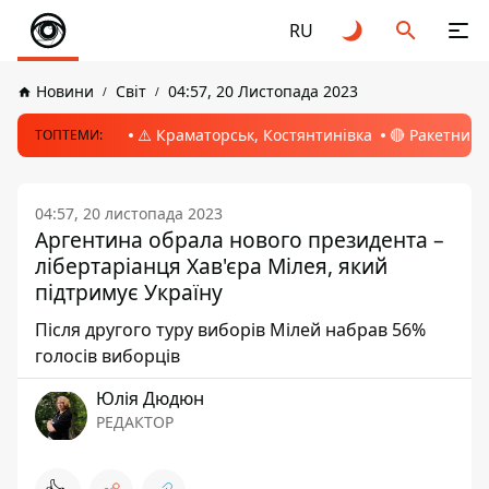
RU
Новини
Світ
04:57, 20 Листопада 2023
⚠️ Краматорськ, Костянтинівка
🔴 Ракетний 
ТОПТЕМИ:
04:57, 20 листопада 2023
Аргентина обрала нового президента –
лібертаріанця Хав'єра Мілея, який
підтримує Україну
Після другого туру виборів Мілей набрав 56%
голосів виборців
Юлія Дюдюн
РЕДАКТОР