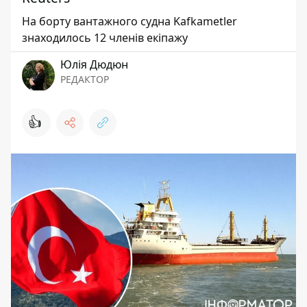
На борту вантажного судна Kafkametler
знаходилось 12 членів екіпажу
Юлія Дюдюн
РЕДАКТОР
👍