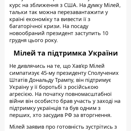
курс на зближення з США. На думку Мілей,
тальки так можна перезавантажити у
країні економіку та вивести її з
багаторічної кризи. На посаду
новообраний президент заступить 10
грудня цього року.
Мілей та підтримка України
Не дивлячись на те, що Хав’єр Мілей
симпатизує 45-му президенту Сполучених
Штатів Дональду Трампу, він підтримує
Україну у її боротьбі з російською
агресією. На початку повномасштабної
війни він особисто брав участь у заході на
підтримку українців та був одним з
перших, хто засудив РФ за вторгнення.
Мілей заявив про готовність зустрітись з