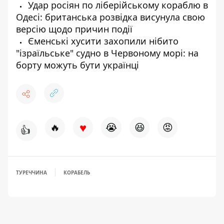
Удар росіян по ліберійському кораблю в
Одесі: британська розвідка висунула свою
версію щодо причин події
Єменські хусити захопили нібито
"ізраїльське" судно в Червоному морі: на
борту можуть бути українці
♥
🔥
😭
😆
😡
👍
ТУРЕЧЧИНА
КОРАБЕЛЬ