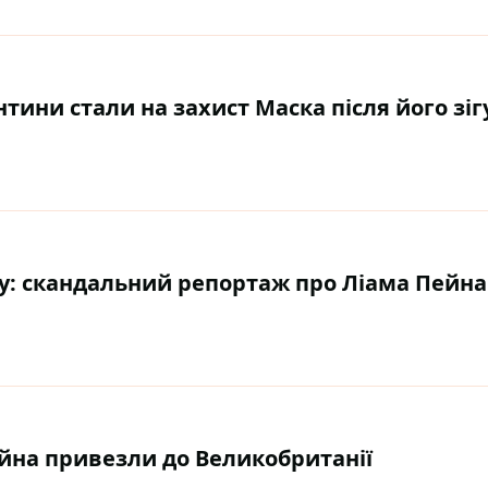
нтини стали на захист Маска після його зі
у: скандальний репортаж про Ліама Пейна
йна привезли до Великобританії