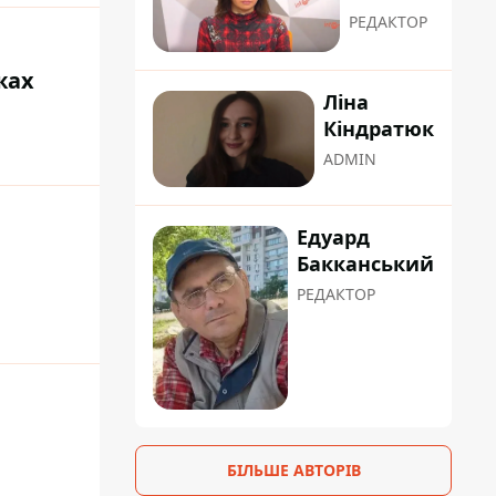
РЕДАКТОР
жах
Ліна
Кіндратюк
ADMIN
Едуард
Бакканський
РЕДАКТОР
БІЛЬШЕ АВТОРІВ