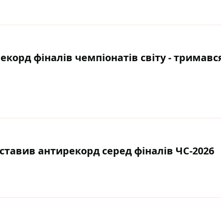
корд фіналів чемпіонатів світу - тримавс
ставив антирекорд серед фіналів ЧС-2026