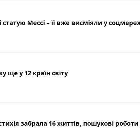
 статую Мессі – її вже висміяли у соцмере
 ще у 12 країн світу
тихія забрала 16 життів, пошукові роботи