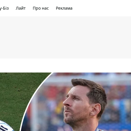
-Біз
Лайт
Про нас
Реклама