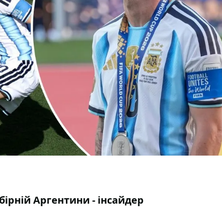
бірній Аргентини - інсайдер