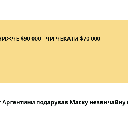
ИЖЧЕ $90 000 - ЧИ ЧЕКАТИ $70 000
т Аргентини подарував Маску незвичайну