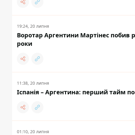
19:24, 20 липня
Воротар Аргентини Мартінес побив ре
роки
11:38, 20 липня
Іспанія – Аргентина: перший тайм по
01:10, 20 липня