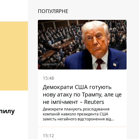
ПОПУЛЯРНЕ
15:48
Демократи США готують
нову атаку по Трампу, але це
не імпічмент – Reuters
Демократи планують розслідування
 пилу
компаній навколо президента США
замість негайного відсторонення від
посади.
15:12