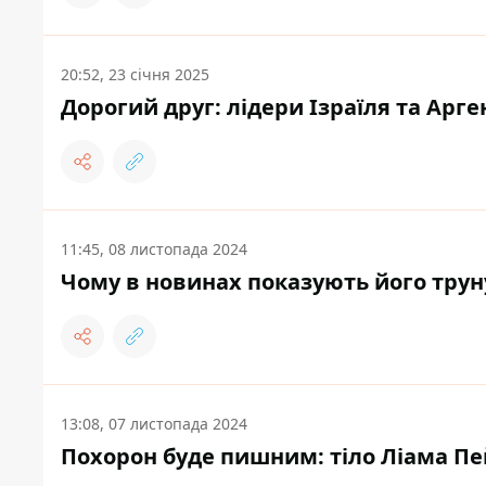
20:52, 23 січня 2025
Дорогий друг: лідери Ізраїля та Арге
11:45, 08 листопада 2024
Чому в новинах показують його трун
13:08, 07 листопада 2024
Похорон буде пишним: тіло Ліама Пе