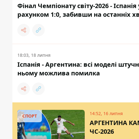
Фінал Чемпіонату світу-2026 - Іспані
рахунком 1:0, забивши на останніх 
18:03, 18 липня
Іспанія - Аргентина: всі моделі штуч
ньому можлива помилка
14:52, 16 липня
СПОРТ
АРГЕНТИНА КА
ЧС-2026