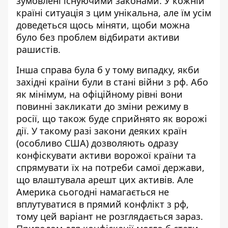
зумовлені існуючими законами. У кожній
країні ситуація з цим унікальна, але їм усім
доведеться щось міняти, щоби можна
було без проблем відбирати активи
рашистів.
Інша справа була б у тому випадку, якби
західні країни були в стані війни з рф. Або
як мінімум, на офіційному рівні вони
повинні закликати до зміни режиму в
росії, що також буде сприйнято як ворожі
дії. У такому разі закони деяких країн
(особливо США) дозволяють одразу
конфіскувати активи ворожої країни та
спрямувати їх на потреби самої держави,
що влаштувала арешт цих активів. Але
Америка сьогодні намагається не
вплутуватися в прямий конфлікт з рф,
тому цей варіант не розглядається зараз.