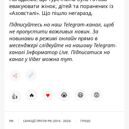
евакуювати жінок, дітей та поранених із
«Азовсталі». Що пішло негаразд.
Підписуйтесь на наш
Telegram-канал
, щоб
не пропустити важливих новин. За
новинами в режимі онлайн прямо в
месенджері слідкуйте на нашому Telegram-
каналі
Інформатор Live
. Підписатися на
канал у Viber можна
тут
.
♥
🔥
😭
😆
😡
👍
РФ
САНКЦІЇ ПРОТИ РФ (2014 - 2024)
ГРОШІ