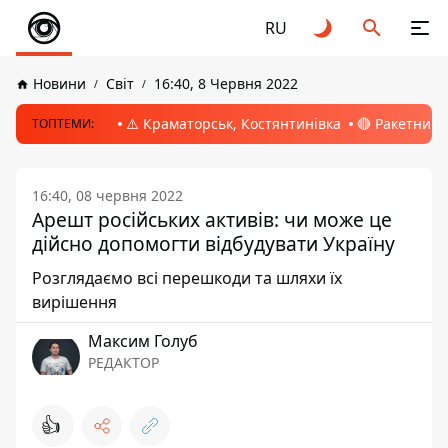
RU
Новини
Світ
16:40, 8 Червня 2022
⚠️ Краматорськ, Костянтинівка
🔴 Ракетний 
ТОПТЕМИ:
16:40, 08 червня 2022
Арешт російських активів: чи може це
дійсно допомогти відбудувати Україну
Розглядаємо всі перешкоди та шляхи їх
вирішення
Максим Голуб
РЕДАКТОР
👍