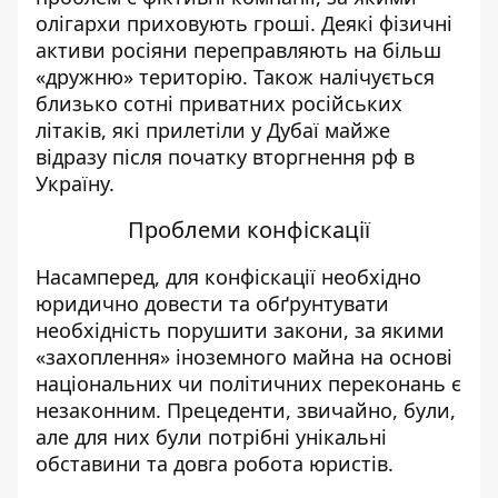
олігархи приховують гроші. Деякі фізичні
активи росіяни переправляють на більш
«дружню» територію. Також налічується
близько сотні приватних російських
літаків, які прилетіли у Дубаї майже
відразу після початку вторгнення рф в
Україну.
Проблеми конфіскації
Насамперед, для конфіскації необхідно
юридично довести та обґрунтувати
необхідність порушити закони, за якими
«захоплення» іноземного майна на основі
національних чи політичних переконань є
незаконним. Прецеденти, звичайно, були,
але для них були потрібні унікальні
обставини та довга робота юристів.