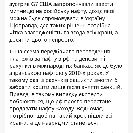
зустрічі G7 США запропонували ввести
митницю на російську нафту, дохід якої
можна буде спрямовувати в Україну.
Щоправда, для таких рішень потрібна
чітка злагодженість та згода всіх країн, а
досягти цього непросто.
Інша схема передбачала переведення
платежів за нафту з рф на депозитні
рахунки в міжнародних банках, як це було
з іранською нафтою у 2010-х роках. У
такому разі з рахунків рашисти змогли б
забрати кошти лише після зняття санкцій.
Правда, в такому випадку експерти
побоюються, що рф просто перестане
продавати нафту Заходу. Водночас,
потрібно, щоб на такий крок пішли всі
країни, а це навряд чи станеться.