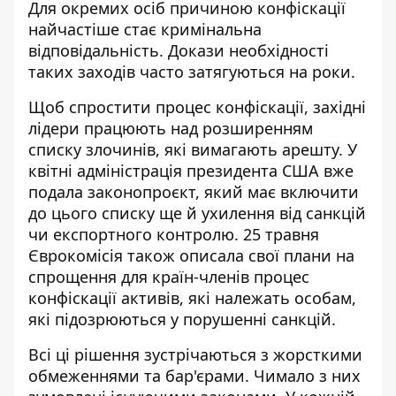
Для окремих осіб причиною конфіскації
найчастіше стає кримінальна
відповідальність. Докази необхідності
таких заходів часто затягуються на роки.
Щоб спростити процес конфіскації, західні
лідери працюють над розширенням
списку злочинів, які вимагають арешту. У
квітні адміністрація президента США вже
подала законопроєкт, який має включити
до цього списку ще й ухилення від санкцій
чи експортного контролю. 25 травня
Єврокомісія також описала свої плани на
спрощення для країн-членів процес
конфіскації активів, які належать особам,
які підозрюються у порушенні санкцій.
Всі ці рішення зустрічаються з жорсткими
обмеженнями та бар'єрами. Чимало з них