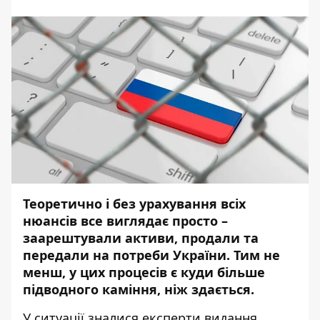
Теоретично і без урахування всіх
нюансів все виглядає просто –
заарештували активи, продали та
передали на потреби України. Тим не
менш, у цих процесів є куди більше
підводного каміння, ніж здається.
У ситуації зналися експерти видання