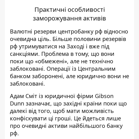
Практичні особливості
заморожування активів
Валютні резерви центробанку рф відносно
очевидна ціль. Більше половини резервів
рф утримуватися на Заході і вже під
санкціями. Проблема в тому, що вони
поки що «обмежені», але не технічно
заблоковані. Операції із Центральним
банком заборонені, але юридично вони не
заблоковані.
Адам Сміт із юридичної фірми Gibson
Dunn зазначає, що західні країни поки що
далекі від того, щоб мати можливість
конфіскувати ці гроші. Це йдеться лише
про очевидні активи найбільшого банку
рф.