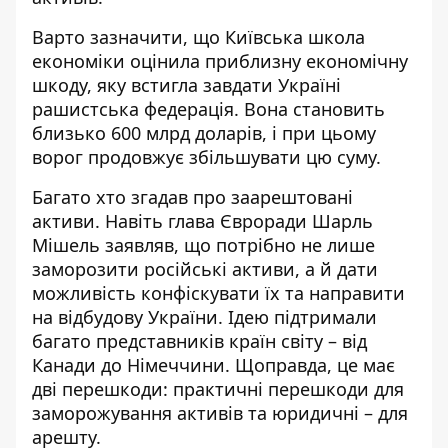
Варто зазначити, що Київська школа
економіки оцінила приблизну економічну
шкоду, яку встигла завдати Україні
рашистська федерація. Вона становить
близько 600 млрд доларів, і при цьому
ворог продовжує збільшувати цю суму.
Багато хто згадав про заарештовані
активи. Навіть глава Євроради Шарль
Мішель заявляв, що потрібно не лише
заморозити російські активи, а й дати
можливість конфіскувати їх та направити
на відбудову України. Ідею підтримали
багато представників країн світу – від
Канади до Німеччини. Щоправда, це має
дві перешкоди: практичні перешкоди для
заморожування активів та юридичні – для
арешту.