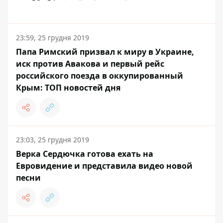
23:59, 25 грудня 2019
Папа Римский призвал к миру в Украине,
иск против Авакова и первый рейс
российского поезда в оккупированный
Крым: ТОП новостей дня
23:03, 25 грудня 2019
Верка Сердючка готова ехать на
Евровидение и представила видео новой
песни