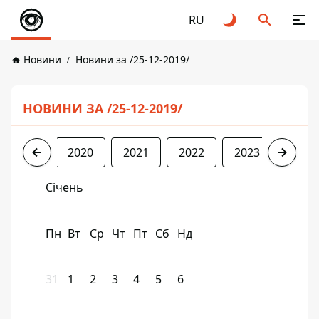
RU
Новини
Новини за /25-12-2019/
НОВИНИ ЗА /25-12-2019/
2019
2020
2021
2022
2023
2024
Січень
Пн
Вт
Ср
Чт
Пт
Сб
Нд
31
1
2
3
4
5
6