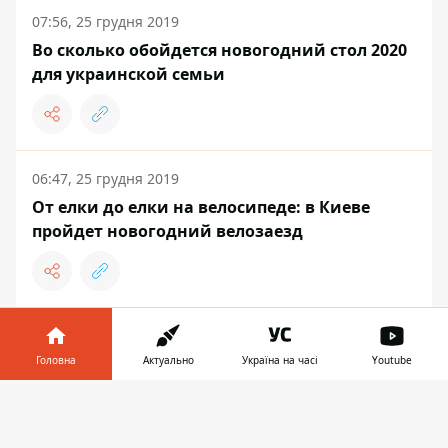
07:56, 25 грудня 2019
Во сколько обойдется новогодний стол 2020
для украинской семьи
06:47, 25 грудня 2019
От елки до елки на велосипеде: в Киеве
пройдет новогодний велозаезд
ЖИТТЯ
Головна
Актуально
Україна на часі
Youtube
Інформатор у
Завантажити
телефоні
👉