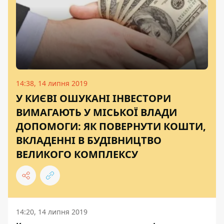
14:38, 14 липня 2019
У КИЄВІ ОШУКАНІ ІНВЕСТОРИ
ВИМАГАЮТЬ У МІСЬКОЇ ВЛАДИ
ДОПОМОГИ: ЯК ПОВЕРНУТИ КОШТИ,
ВКЛАДЕННІ В БУДІВНИЦТВО
ВЕЛИКОГО КОМПЛЕКСУ
14:20, 14 липня 2019