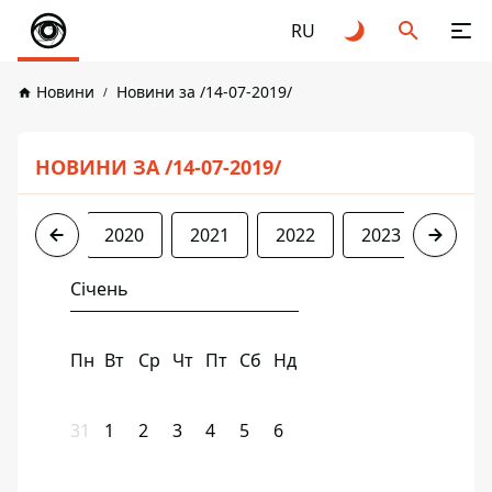
RU
Новини
Новини за /14-07-2019/
НОВИНИ ЗА /14-07-2019/
2019
2020
2021
2022
2023
2024
Січень
Пн
Вт
Ср
Чт
Пт
Сб
Нд
31
1
2
3
4
5
6