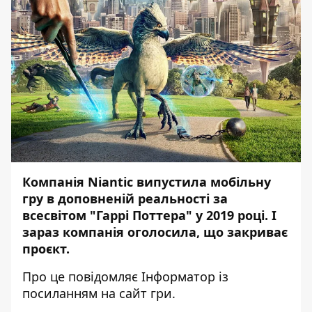
Компанія Niantic випустила мобільну
гру в доповненій реальності за
всесвітом "Гаррі Поттера" у 2019 році. І
зараз компанія оголосила, що закриває
проєкт.
Про це повідомляє
Інформатор
із
посиланням
на сайт гри
.