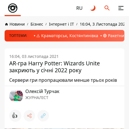
RU
Новини
Бізнес
Інтернет і ІТ
16:04, 3 Листопада 2021
⚠️ Краматорськ, Костянтинівка
🔴 Ракетний 
ТОПТЕМИ:
16:04, 03 листопада 2021
AR-гра Harry Potter: Wizards Unite
закриють у січні 2022 року
Сервери гри пропрацювали менше трьох років
Олексій Турчак
ЖУРНАЛІСТ
👍