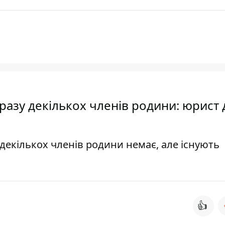
дразу декількох членів родини: юрист 
декількох членів родини немає, але існують
👍