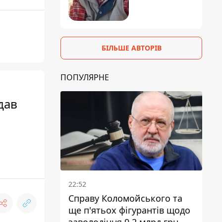
БІЛЬШЕ АВТОРІВ
ПОПУЛЯРНЕ
дав
22:52
Справу Коломойського та
ще п'ятьох фігурантів щодо