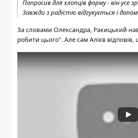
Попросив для хлопців форму - він усе з
Завжди з радістю відгукується і допомаг
За словами Олександра, Ракицький навіт
робити цього". Але сам Алієв відповів, 
Pla