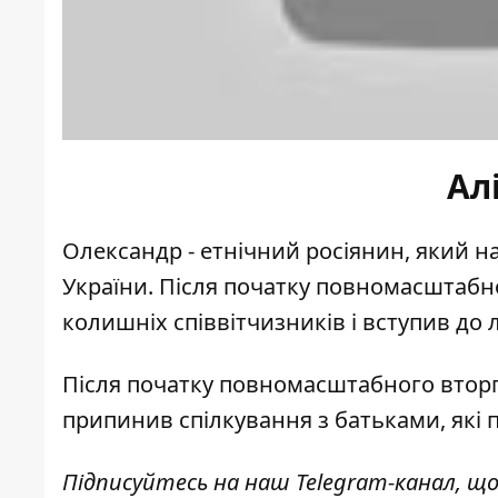
Ал
Олександр - етнічний росіянин, який н
України. Після початку повномасштабно
колишніх співвітчизників і вступив до 
Після початку повномасштабного вторг
припинив спілкування з батьками, які 
Підписуйтесь на наш
Telegram-канал
, щ