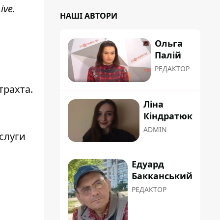
ive
.
НАШІ АВТОРИ
Ольга
Палій
РЕДАКТОР
трахта.
Ліна
Кіндратюк
ADMIN
слуги
Едуард
Бакканський
РЕДАКТОР