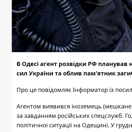
В Одесі агент розвідки РФ планував 
сил України та облив пам'ятник заги
Про це повідомляє
Інформатор
із поси
Агентом виявився іноземець (мешканец
за завданням російських спецслужб. Го
політичної ситуації на Одещині. У грудн