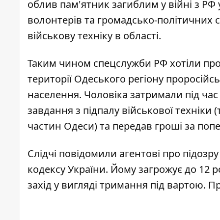
облив пам'ятник загиблим у війні з РФ 
волонтерів та громадсько-політичних с
військову техніку в області.
Таким чином спецслужби РФ хотіли пров
території Одеського регіону проросійсь
населення. Чоловіка затримали під час 
завдання з підпалу військової техніки (
частин Одеси) та передав гроші за попе
Слідчі повідомили агентові про підозру 
кодексу України. Йому загрожує до 12 
захід у вигляді тримання під вартою. Пр