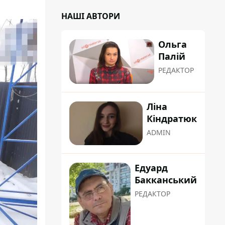
НАШІ АВТОРИ
Ольга
Палій
РЕДАКТОР
Ліна
Кіндратюк
ADMIN
Едуард
Бакканський
РЕДАКТОР