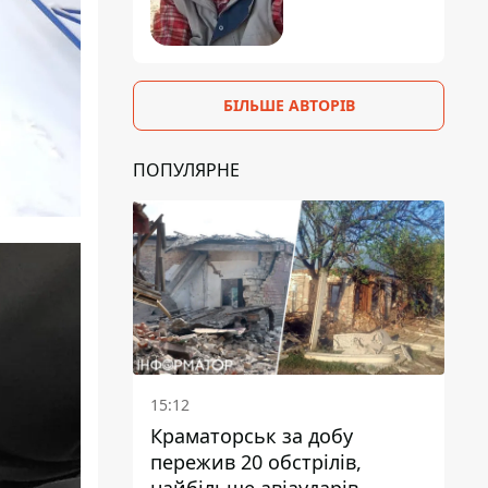
БІЛЬШЕ АВТОРІВ
ПОПУЛЯРНЕ
15:12
Краматорськ за добу
пережив 20 обстрілів,