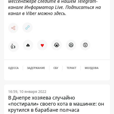
мессенджере следите в нашем Telegram-
канале
Информатор Live
. Подписаться на
канал в Viber можно
здесь
.
♥
🔥
😭
😆
😡
👍
ОДЕССА
ЗАДЕРЖАНИЕ
СБУ
ТЕРАКТ
МОЛДОВА
16:59, 10 января 2022
В Днепре хозяева случайно
«постирали» своего кота в машинке: он
крутился в барабане полчаса