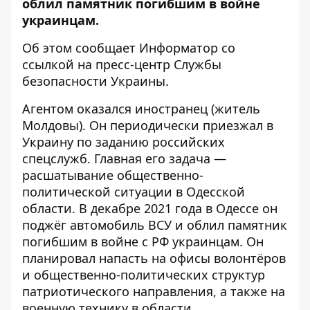
облил памятник погибшим в войне
украинцам.
Об этом сообщает
Информатор
со
ссылкой на пресс-центр
Службы
безопасности Украины
.
Агентом оказался иностранец (житель
Молдовы). Он периодически приезжал в
Украину по заданию российских
спецслужб. Главная его задача —
расшатывание общественно-
политической ситуации в Одесской
области. В декабре 2021 года в Одессе он
поджёг автомобиль ВСУ и облил памятник
погибшим в войне с РФ украинцам. Он
планировал напасть на офисы волонтёров
и общественно-политических структур
патриотического направления, а также на
военную технику в области.