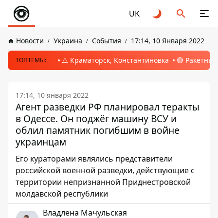
UK
Новости
Украина
События
17:14, 10 Января 2022
⚠️ Краматорск, Константиновка
🔴 Ракетный
ТОПТЕМЫ:
17:14, 10 января 2022
Агент разведки РФ планировал теракты
в Одессе. Он поджёг машину ВСУ и
облил памятник погибшим в войне
украинцам
Его кураторами являлись представители
российской военной разведки, действующие с
территории непризнанной Приднестровской
молдавской республики
Владлена Мачульская