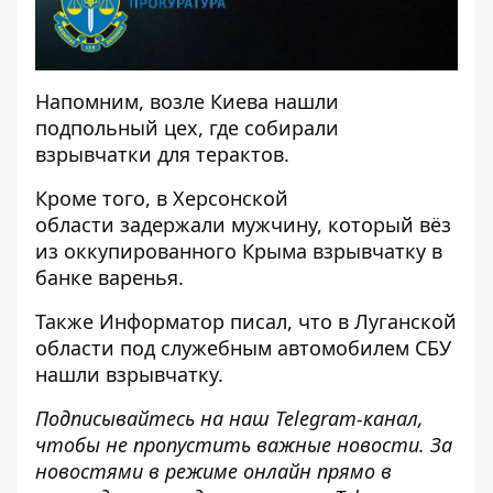
Напомним, возле Киева
нашли
подпольный цех, где собирали
взрывчатки
для терактов.
Кроме того, в Херсонской
области
задержали мужчину, который вёз
из оккупированного Крыма взрывчатку
в
банке варенья.
Также
Информатор
писал, что в Луганской
области
под служебным автомобилем СБУ
нашли взрывчатку
.
Подписывайтесь на наш
Telegram-канал
,
чтобы не пропустить важные новости. За
новостями в режиме онлайн прямо в