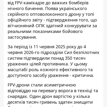
від FPV-камікадзе до важких бомберів
нічного бачення. Поява українського
серійного оптоволоконного дрону у топі
офіційного звіту - підтвердження того, що
вітчизняний ОПК здатний конкурувати за
реальними показниками бойового
застосування.
За період із 11 червня 2025 року до 4
червня 2026-го підрозділи Сил безпілотних
систем підтвердили понад 350 тисяч
уражених цілей противника. У цьому
масштабі роль кожного ефективного та
доступного засобу ураження - критична.
FPV-дрони стали асиметричною
відповіддю на перевагу ворога в техніці та
снарядах.
Один дрон вартістю у кілька
десятків тисяч гривень здатен знищити