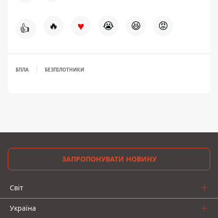
♥
🔥
😭
😆
😡
👍
БПЛА
БЕЗПІЛОТНИКИ
ЗАПРОПОНУВАТИ НОВИНУ
Світ
Україна