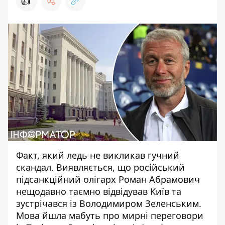
👍
Факт, який ледь не викликав гучний
скандал. Виявляється, що російський
підсанкційний олігарх
Роман Абрамович
нещодавно таємно відвідував Київ
та
зустрічався із Володимиром Зеленським.
Мова йшла мабуть про мирні переговори