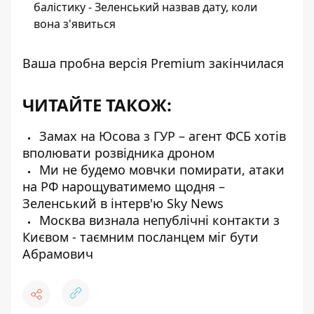
балістику - Зеленський назвав дату, коли
вона з'явиться
Ваша пробна версія Premium закінчилася
ЧИТАЙТЕ ТАКОЖ:
Замах на Юсова з ГУР – агент ФСБ хотів
вполювати розвідника дроном
Ми не будемо мовчки помирати, атаки
на РФ нарощуватимемо щодня –
Зеленський в інтерв'ю Sky News
Москва визнала непублічні контакти з
Києвом - таємним посланцем міг бути
Абрамович