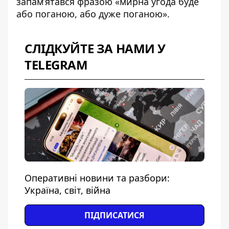
запамʼятався фразою «
мирна угода буде
або поганою, або дуже поганою
».
СЛІДКУЙТЕ ЗА НАМИ У
TELEGRAM
Оперативні новини та разбори:
Україна, світ, війна
ПІДПИСАТИСЯ