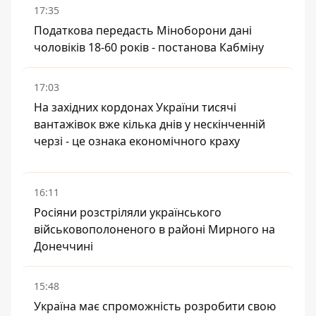
17:35
Податкова передасть Міноборони дані
чоловіків 18-60 років - постанова Кабміну
17:03
На західних кордонах України тисячі
вантажівок вже кілька днів у нескінченній
черзі - це ознака економічного краху
16:11
Росіяни розстріляли українського
військовополоненого в районі Мирного на
Донеччині
15:48
Україна має спроможність розробити свою