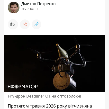
Дмитро Петренко
ЖУРНАЛІСТ
👍
FPV-дрон Deadliner Q1 на оптоволокні
Протягом травня 2026 року вітчизняна