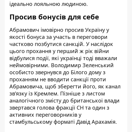
ідеально лояльною людиною.
Просив бонусів для себе
Абрамович імовірно просив Україну у
якості бонуса за участь в переговори
частково позбутися санкцій. У наслідок
цього прохання у перший ж рік війни
відбулися події, які українці тоді вважали
неймовірними. Володимир Зеленський
особисто звернувся до Білого дому з
проханням не вводити санкції проти
Абрамовича, щоб зберегти його, як
канал
звʼязку із Кремлем
. Пізніше з листом
аналогічного змісту до британської влади
звертався голова фракції СН та один з
активних переговорників у
стамбульському форматі Давід Арахамія.