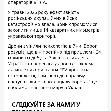
операторів БПЛА.
У травні 2026 року ефективність
російських окупаційних військ
катастрофічно впала. Вони спромоглися
захопити лише 14 квадратних кілометрів
української території.
Дрони змінили психологію війни. Ворог
розуміє, що він постійно під прицілом - 24
години на добу та 7 днів на тиждень.
Українська перевага у дронах, зокрема
активне використання FPV-дронів на
оптоволокні, призвела до паралічу
наступательного потенціалу ворога. І це
наближає настання миру в Україні.
СЛІДКУЙТЕ ЗА НАМИ У