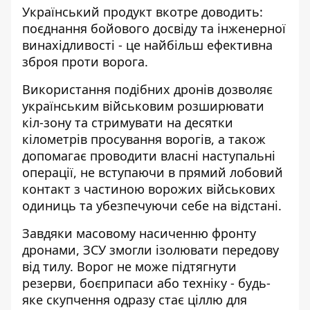
Український продукт вкотре доводить:
поєднання бойового досвіду та інженерної
винахідливості - це найбільш ефективна
зброя проти ворога.
Використання подібних дронів дозволяє
українським військовим розширювати
кіл-зону та стримувати на десятки
кілометрів просування ворогів, а також
допомагає проводити власні наступальні
операції, не вступаючи в прямий лобовий
контакт з частиною ворожих військових
одиниць та убезпечуючи себе на відстані.
Завдяки масовому насиченню фронту
дронами, ЗСУ змогли ізолювати передову
від тилу. Ворог не може підтягнути
резерви, боєприпаси або техніку - будь-
яке скупчення одразу стає ціллю для