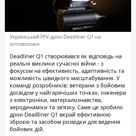
Український FPV-дрон Deadliner Q1 на
оптоволокні
Deadliner Q1 створювався як відповідь на
реальні виклики сучасної війни - з
фокусом на ефективність, адаптивність та
можливість швидкого масштабування. У
команді розробників: ветерани з бойовим
досвідом у найгарячіших точках, інженери
з електроніки, матеріалознавства,
аеродинаміки та зв’язку. Саме це зробило
дрон Deadliner Q1 вкрай ефективною
зброєю та засобом розвідки для ведення
бойових дій.