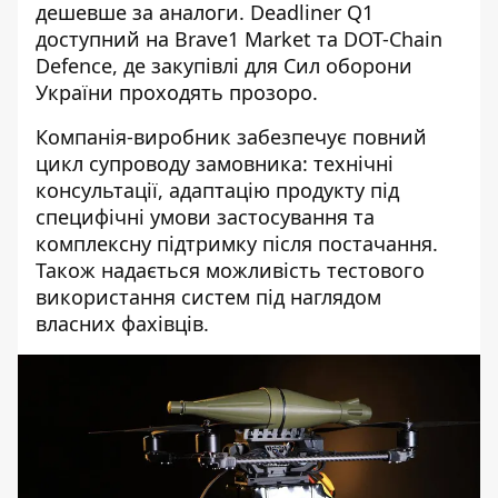
дешевше за аналоги. Deadliner Q1
доступний на Brave1 Market та DOT-Chain
Defence, де закупівлі для Сил оборони
України проходять прозоро.
Компанія-виробник забезпечує повний
цикл супроводу замовника: технічні
консультації, адаптацію продукту під
специфічні умови застосування та
комплексну підтримку після постачання.
Також надається можливість тестового
використання систем під наглядом
власних фахівців.