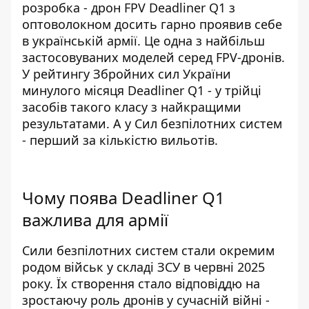
розробка -
дрон FPV Deadliner Q1
з
оптоволокном досить гарно проявив себе
в українській армії. Це одна з найбільш
застосовуваних моделей серед FPV-дронів.
У рейтингу Збройних сил України
минулого місяця Deadliner Q1 - у трійці
засобів такого класу з найкращими
результатами. А у Сил безпілотних систем
- перший за кількістю вильотів.
Чому поява Deadliner Q1
важлива для армії
Сили безпілотних систем стали окремим
родом військ у складі ЗСУ в червні 2025
року. Їх створення стало відповіддю на
зростаючу роль дронів у сучасній війні -