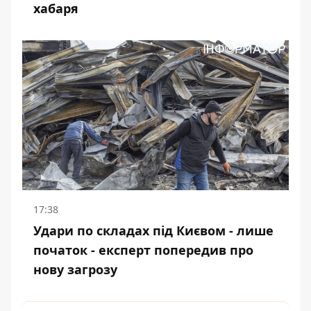
хабаря
17:38
Удари по складах під Києвом - лише
початок - експерт попередив про
нову загрозу