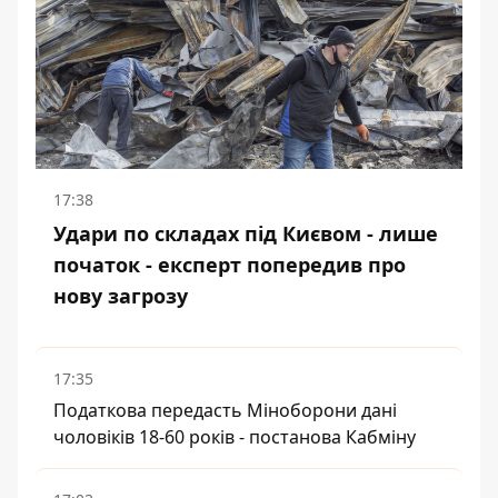
17:38
Удари по складах під Києвом - лише
початок - експерт попередив про
нову загрозу
17:35
Податкова передасть Міноборони дані
чоловіків 18-60 років - постанова Кабміну