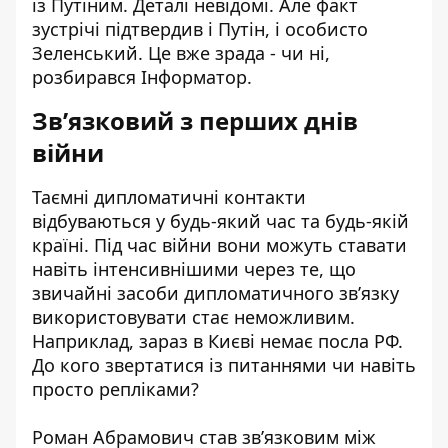
із Путіним. Деталі невідомі. Але факт
зустрічі підтвердив і Путін, і особисто
Зеленський. Це вже зрада - чи ні,
розбирався Інформатор.
Звʼязковий з перших днів
війни
Таємні дипломатичні контакти
відбуваються у будь-який час та будь-якій
країні. Під час війни вони можуть ставати
навіть інтенсивнішими через те, що
звичайні засоби дипломатичного звʼязку
використовувати стає неможливим.
Наприклад, зараз в Києві немає посла РФ.
До кого звертатися із питаннями чи навіть
просто репліками?
Роман Абрамович став звʼязковим між