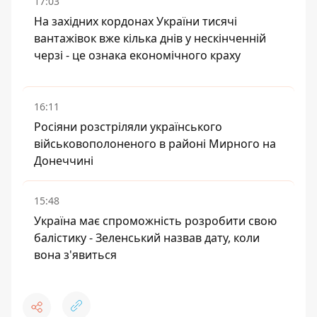
17:03
На західних кордонах України тисячі
вантажівок вже кілька днів у нескінченній
черзі - це ознака економічного краху
16:11
Росіяни розстріляли українського
військовополоненого в районі Мирного на
Донеччині
15:48
Україна має спроможність розробити свою
балістику - Зеленський назвав дату, коли
вона з'явиться