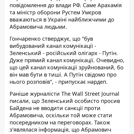
повідомлення до влади РФ. Саме Арахамія
та міністр оборони Рустем Умєров
вважаються в Україні найближчими до
Абрамовича людьми.
Гончаренко стверджує, що "був
вибудований канал комунікації -
Зеленський - російський олігарх - Путін.
Дуже прямий канал комунікації. Очевидно,
що цей канал комунікації зруйнований, бо
він мав бути в тиші. А Путін свідомо про
нього розповів", - припускає нардеп.
Раніше журналісти The Wall Street Journal
писали, що Зеленський особисто просив
Байдена не вводити санкції проти
Абрамовича, оскільки той може стати
посередником на переговорах. Також
з'являлася інформація, що Абрамович