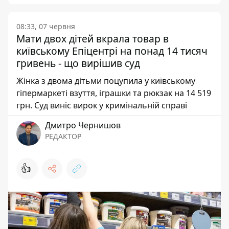
08:33, 07 червня
Мати двох дітей вкрала товар в
київському Епіцентрі на понад 14 тисяч
гривень - що вирішив суд
Жінка з двома дітьми поцупила у київському
гіпермаркеті взуття, іграшки та рюкзак на 14 519
грн. Суд виніс вирок у кримінальній справі
Дмитро Чернишов
РЕДАКТОР
👍