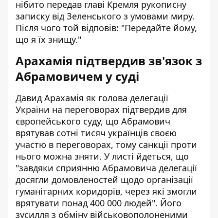
нібито передав главі Кремля рукописну
записку від Зеленського з умовами миру.
Після чого той відповів: "Передайте йому,
що я їх знищу."
Арахамія підтвердив зв'язок з
Абрамовичем у суді
Давид Арахамія як голова делегації
України на переговорах підтвердив для
європейського суду, що Абрамович
врятував сотні тисяч українців своєю
участю в переговорах, тому санкції проти
нього можна зняти. У листі йдеться, що
"завдяки сприянню Абрамовича делегації
досягли домовленостей щодо організації
гуманітарних коридорів, через які змогли
врятувати понад 400 000 людей". Його
зусилля з обміну військовополоненими