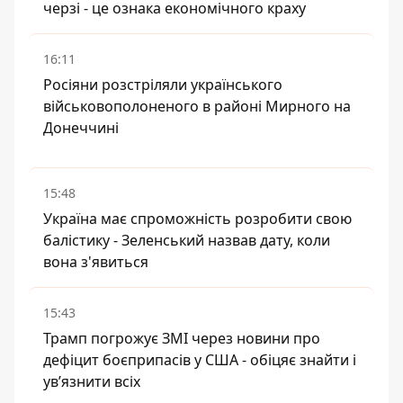
черзі - це ознака економічного краху
16:11
Росіяни розстріляли українського
військовополоненого в районі Мирного на
Донеччині
15:48
Україна має спроможність розробити свою
балістику - Зеленський назвав дату, коли
вона з'явиться
15:43
Трамп погрожує ЗМІ через новини про
дефіцит боєприпасів у США - обіцяє знайти і
ув’язнити всіх