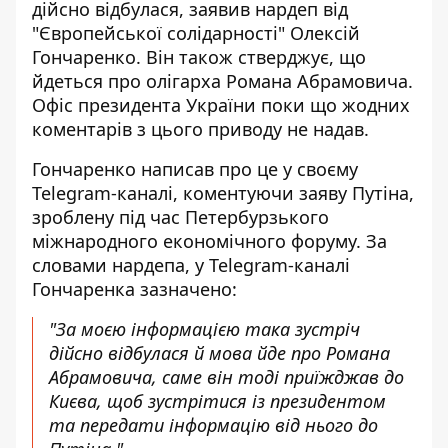
дійсно відбулася, заявив нардеп від
"Європейської солідарності" Олексій
Гончаренко. Він також стверджує, що
йдеться про олігарха Романа Абрамовича.
Офіс президента України поки що жодних
коментарів з цього приводу не надав.
Гончаренко написав про це у своєму
Telegram-каналі, коментуючи заяву Путіна,
зроблену під час Петербурзького
міжнародного економічного форуму. За
словами нардепа, у
Telegram-каналі
Гончаренка
зазначено:
"За моєю інформацією така зустріч
дійсно відбулася й мова йде про Романа
Абрамовича, саме він тоді приїжджав до
Києва, щоб зустрітися із президентом
та передати інформацію від нього до