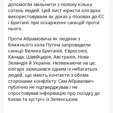
допомогли звільнити з полону кілька
сотень людей. Цей лист юристи олігарха
використовували як
доказ у позовах до ЄС
і Британії
при оскарженні санкцій проти
нього.
Проти Абрамовича як людини з
ближнього кола Путіна запровадили
санкції Велика Британія, Євросоюз,
Канада, Швейцарія, Австралія, Нова
Зеландія й Україна. Незважаючи на це,
олігарх залишився одним із небагатьох
людей, що мають контакти з обома
сторонами конфлікту. Сам Абрамович
публічно не підтверджував і не
спростовував інформацію про поїздку до
Києва та зустріч із Зеленським.