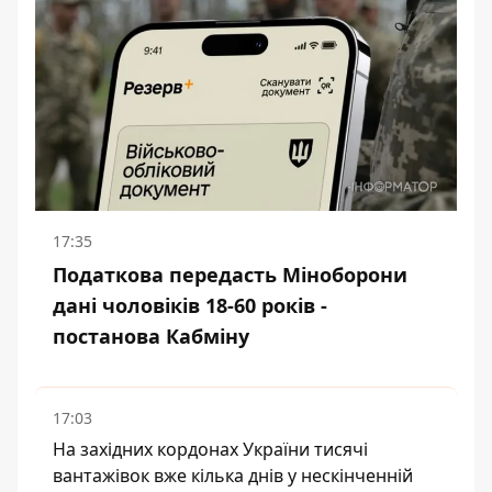
17:35
Податкова передасть Міноборони
дані чоловіків 18-60 років -
постанова Кабміну
17:03
На західних кордонах України тисячі
вантажівок вже кілька днів у нескінченній