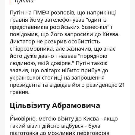
Путіна."
Путін на ПМЕФ розповів, що наприкінці
травня йому зателефонував "один із
представників російських бізнес-кіл" і
повідомив, що його запросили до Києва.
Диктатор не розкрив особистість
співрозмовника, але зазначив, що знає
його дуже давно і назвав "порядною
людиною, якій довіряє." Путін також
заявив, що олігарх нібито прибув до
української столиці на запрошення
президента та відвідав його резиденцію 21
травня.
Цільвізиту Абрамовича
Ймовірно, метою візиту до Києва - якщо
такий візит дійсно відбувся - була
підготовка до можливих переговорів