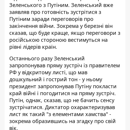
Зеленського з Путіним. Зеленський вже
заявляв про готовність зустрітися з
Путіним заради переговорів про
закінчення війни. Зокрема у березні він
сказав, що буде краще, якщо переговори з
російською стороною вестимуться на
рівні лідерів країн.
Останнього разу Зеленський
запропонував пряму зустріч із правителем
РФ у
відкритому листі
, що мав
дошкульний і гострий тон - у ньому
президент запропонував Путіну покласти
край війні і погодитися на пряму зустріч.
Путін, однак, сказав, що не бачить сенсу
зустрічатися. Диктатор охарактеризував
лист як такий "з елементами хамства" -
зокрема образившись на згадку про свій
вік.