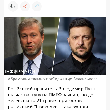
👍
Абрамович таємно приїжджав до Зеленського
Російський правитель
Володимир Путін
під час виступу на ПМЕФ заявив, що до
Зеленського 21 травня приїзджав
російський "бізнесмен". Така зустріч