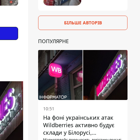
БІЛЬШЕ АВТОРІВ
ПОПУЛЯРНЕ
10:51
На фоні українських атак
Wildberries активно будує
склади у Білорусі,
Маркетплейс переносить логістику подалі