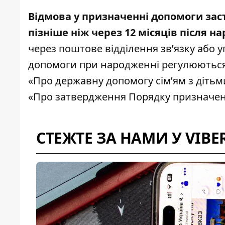
Відмова у призначенні допомоги
зас
пізніше ніж через 12 місяців після 
через поштове відділення зв’язку або 
допомоги при народженні регулюються З
«Про державну допомогу сім’ям з дітьм
«Про затвердження Порядку призначенн
СТЕЖТЕ ЗА НАМИ У VIBE