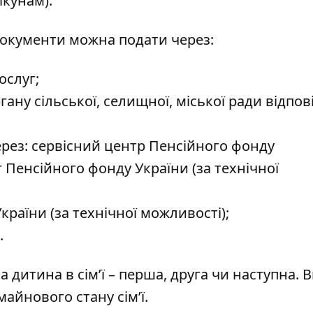
ікунам).
Документи можна подати через:
ослуг;
ну сільської, селищної, міської ради відпов
рез: сервісний центр Пенсійного фонду
 Пенсійного фонду України (за технічної
раїни (за технічної можливості);
.
а дитина в сім’ї – перша, друга чи наступна. 
айнового стану сім’ї.