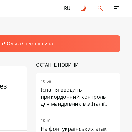
RU
🔎 Ольга Стефанішина
ОСТАННІ НОВИНИ
10:58
ез
Іспанія вводить
прикордонний контроль
для мандрівників з Італії
через міграційний конфлікт
10:51
На фоні українських атак