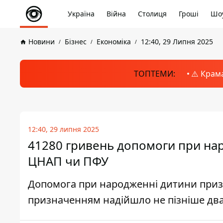
Україна
Війна
Столиця
Гроші
Шоу
Новини
Бізнес
Економіка
12:40, 29 Липня 2025
ТОПТЕМИ:
⚠️ Крам
12:40, 29 липня 2025
41280 гривень допомоги при на
ЦНАП чи ПФУ
Допомога при народженні дитини призн
призначенням надійшло не пізніше дв