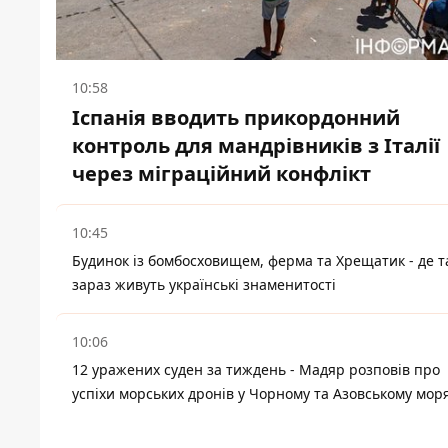
10:58
Іспанія вводить прикордонний
контроль для мандрівників з Італії
через міграційний конфлікт
10:45
Будинок із бомбосховищем, ферма та Хрещатик - де т
зараз живуть українські знаменитості
10:06
12 уражених суден за тиждень - Мадяр розповів про
успіхи морських дронів у Чорному та Азовському мор