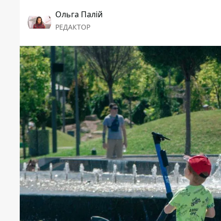
Ольга Палій
РЕДАКТОР