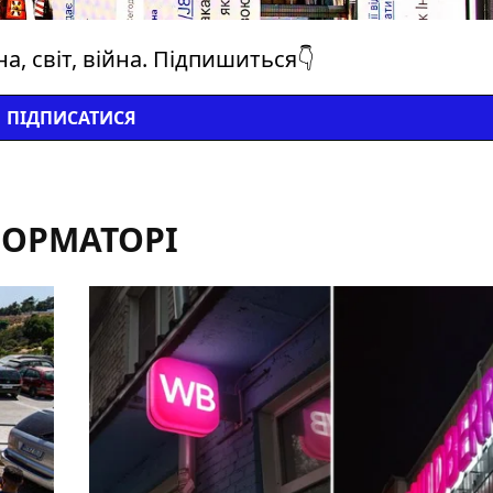
а, світ, війна. Підпишиться👇
ПІДПИСАТИСЯ
ФОРМАТОРІ