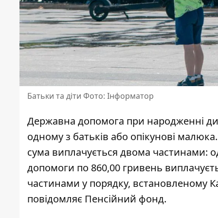
Батьки та діти Фото: Інформатор
Державна
допомога при народженні д
одному з батьків або опікунові малюка.
сума виплачується двома частинами: од
допомоги по 860,00 гривень виплачуєть
частинами у порядку, встановленому Ка
повідомляє Пенсійний фонд.