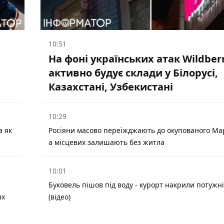
10:51
На фоні українських атак Wildber
активно будує склади у Білорусі,
Казахстані, Узбекистані
10:29
а як
Росіяни масово переїжджають до окупованого Ма
а місцевих залишають без житла
10:01
Буковель пішов під воду - курорт накрили потужн
ях
(відео)