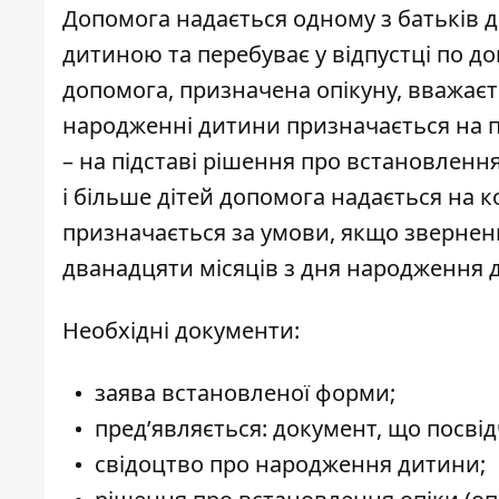
Допомога надається
одному з батьків д
дитиною та перебуває у відпустці по д
допомога, призначена опікуну, вважає
народженні дитини призначається на п
– на підставі рішення про встановлення
і більше дітей допомога надається на
призначається за умови, якщо зверненн
дванадцяти місяців з дня народження 
Необхідні документи:
заява встановленої форми;
пред’являється: документ, що посвідч
свідоцтво про народження дитини;