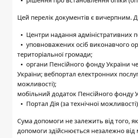
рішення про встановлення опіки (оп
Цей перелік документів є вичерпним. 
Центри надання адміністративних п
уповноважених осіб виконавчого орга
територіальної громади;
органи Пенсійного фонду України че
України; вебпортал електронних послуг
можливості);
мобільний додаток Пенсійного фонду Ук
Портал Дія (за технічної можливості)
Сума допомоги не залежить від того, як
допомоги здійснюється незалежно від м